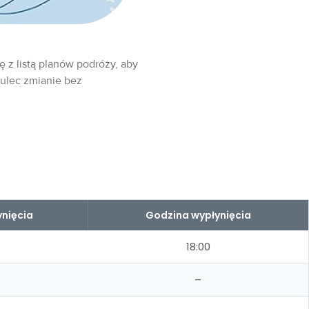
ę z listą planów podróży, aby
 ulec zmianie bez
nięcia
Godzina wypłynięcia
18:00
–