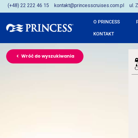
(+48) 22 222 46 15
kontakt@princesscruises.com.pl
ul.
O PRINCESS
KONTAKT
Wróć do wyszukiwania
C