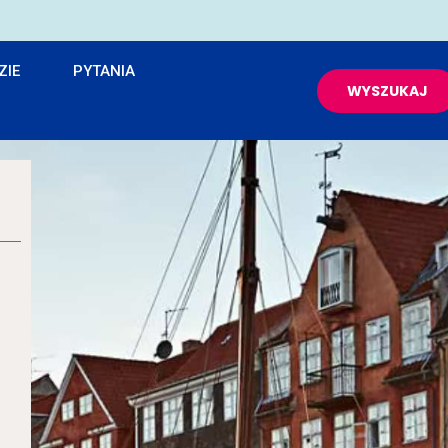
ZIE
PYTANIA
WYSZUKAJ