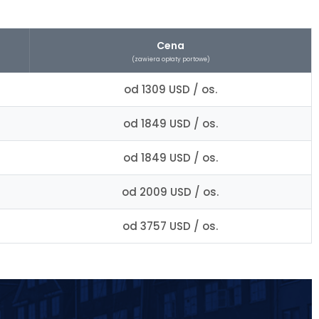
Cena
(zawiera opłaty portowe)
od 1309 USD / os.
od 1849 USD / os.
od 1849 USD / os.
od 2009 USD / os.
od 3757 USD / os.