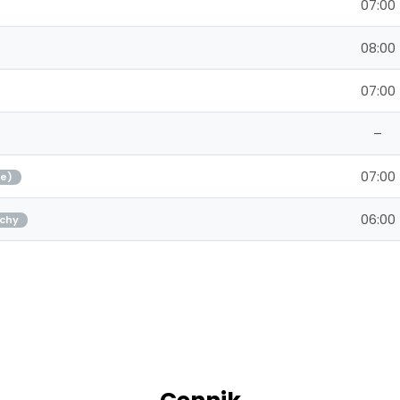
07:00
08:00
07:00
–
07:00
je)
06:00
chy