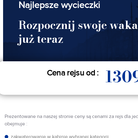
Najlepsze wycieczki
Rozpocznij swoje waka
już teraz
130
Cena rejsu od :
Prezentowane na naszej stronie ceny są cenami za rejs dla je
obejmuje :
zakwaterowanie w kabinie wybranej kategorii