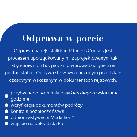
Odprawa w porcie
Odprawa na rejs statkiem Princess Cruises jest
procesem uporządkowanym i zaprojektowanym tak,
aby sprawnie i bezpiecznie wprowadzić gości na
pokład statku. Odbywa się w wyznaczonym przedziale
czasowym wskazanym w dokumentach rejsowych.
przybycie do terminala pasażerskiego o wskazanej
godzinie
weryfikacja dokumentów podróży
kontrola bezpieczeństwa
odbiór i aktywacja Medallion™
wejście na pokład statku