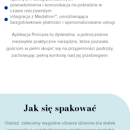
powiadomienia i komunikacja na pokładzie w
czasie rzeczywistym
integracja z Medallion™, umożliwiająca
bezgotówkowe płatności i spersonalizowane usługi
Aplikacja Princess to dyskretne, a jednocześnie
niezwykle praktyczne narzędzie, które pozwala
gościom w pełni skupić się na przyjemności podróży,
zachowując pełną kontrolę nad jej przebiegiem.
Jak się spakować
Odzież: zalecamy wygodne ubrania dzienne (na statek
i wycieczki z uwzględnieniem spodziewanej pogody)