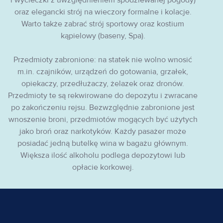
oraz elegancki strój na wieczory formalne i kolacje.
Warto także zabrać strój sportowy oraz kostium
kąpielowy (baseny, Spa).
Przedmioty zabronione: na statek nie wolno wnosić
m.in. czajników, urządzeń do gotowania, grzałek,
opiekaczy, przedłużaczy, żelazek oraz dronów.
Przedmioty te są rekwirowane do depozytu i zwracane
po zakończeniu rejsu. Bezwzględnie zabronione jest
wnoszenie broni, przedmiotów mogących być użytych
jako broń oraz narkotyków. Każdy pasażer może
posiadać jedną butelkę wina w bagażu głównym.
Większa ilość alkoholu podlega depozytowi lub
opłacie korkowej.