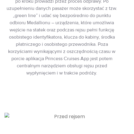
po kroku prowadzi przez proces odprawy. Po
uzupełnieniu danych pasażer może skorzystać z tzw.
„green line” i udać się bezpośrednio do punktu
odbioru Medallionu – urządzenia, które umożliwia
wejście na statek oraz podczas rejsu pełni funkcję
osobistego identyfikatora, klucza do kabiny, środka
płatniczego i osobistego przewodnika. Poza
korzyściami wynikającymi z oszczędnością czasu w
porcie aplikacja Princess Cruises App jest potem
centralnym narzędziem obsługi rejsu przed
wypłynięciem i w trakcie podróży.