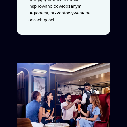
inspirowane odwiedzanymi
regionami, przygotowywane na
oczach gości.