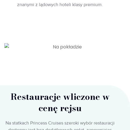
znanymi z lądowych hoteli klasy premium.
Restauracje wliczone w
cenę rejsu
Na statkach Princess Cruises szeroki wybór restauracji
dostępny jest bez dodatkowych opłat, zapewniając