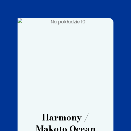
Harmony /
Makoto Ocean