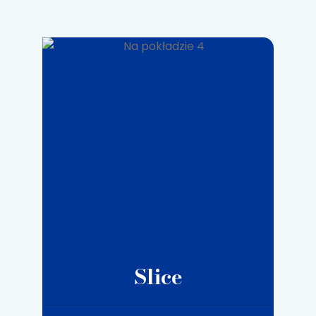
Slice