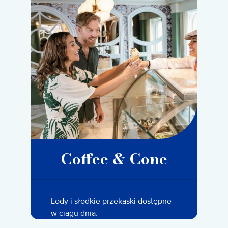
Coffee & Cone
Lody i słodkie przekąski dostępne
w ciągu dnia.