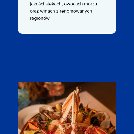
jakości stekach, owocach morza
oraz winach z renomowanych
regionów.