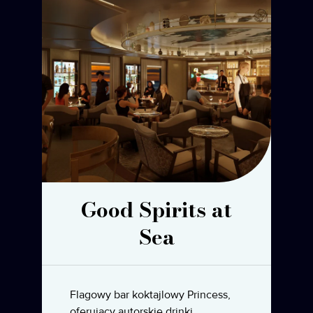
Good Spirits at
Sea
Flagowy bar koktajlowy Princess,
oferujący autorskie drinki