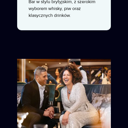
Bar w stylu brytyjskim, z szerokim
wyborem whisky, piw oraz
klasycznych drinków.