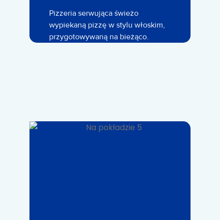
Pizzeria serwująca świeżo
wypiekaną pizzę w stylu włoskim,
przygotowywaną na bieżąco.