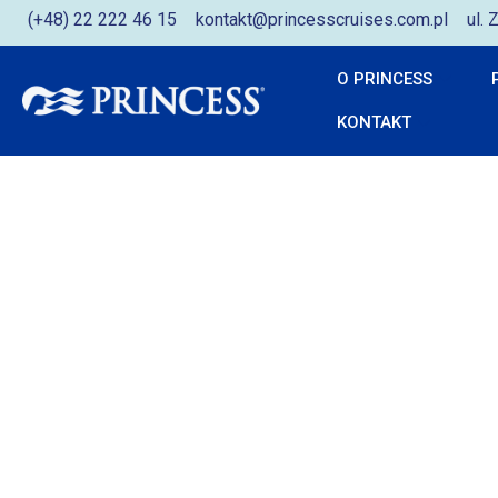
(+48) 22 222 46 15
kontakt@princesscruises.com.pl
ul.
O PRINCESS
KONTAKT
Enchante
Princess