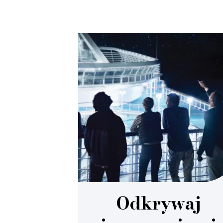
Odkrywaj