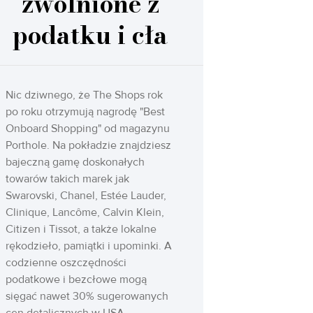
zwolnione z
podatku i cła
Nic dziwnego, że The Shops rok
po roku otrzymują nagrodę "Best
Onboard Shopping" od magazynu
Porthole. Na pokładzie znajdziesz
bajeczną gamę doskonałych
towarów takich marek jak
Swarovski, Chanel, Estée Lauder,
Clinique, Lancôme, Calvin Klein,
Citizen i Tissot, a także lokalne
rękodzieło, pamiątki i upominki. A
codzienne oszczędności
podatkowe i bezcłowe mogą
sięgać nawet 30% sugerowanych