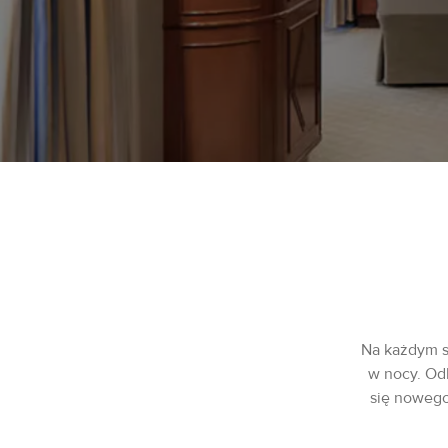
Na każdym s
w nocy. Odk
się nowego