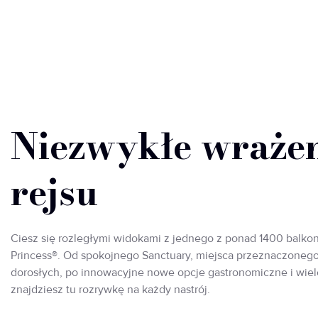
Niezwykłe wrażen
rejsu
Ciesz się rozległymi widokami z jednego z ponad 1400 balko
Princess®. Od spokojnego Sanctuary, miejsca przeznaczonego
dorosłych, po innowacyjne nowe opcje gastronomiczne i wiele
znajdziesz tu rozrywkę na każdy nastrój.