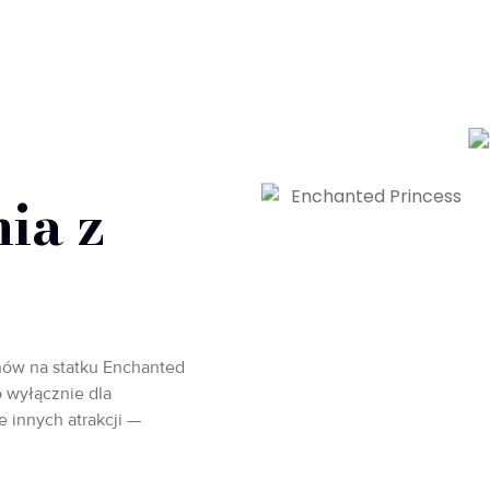
ia z
nów na statku Enchanted
 wyłącznie dla
 innych atrakcji —