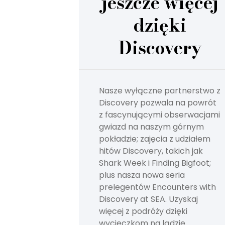
jeszcze więcej
dzięki
Discovery
Nasze wyłączne partnerstwo z
Discovery pozwala na powrót
z fascynującymi obserwacjami
gwiazd na naszym górnym
pokładzie; zajęcia z udziałem
hitów Discovery, takich jak
Shark Week i Finding Bigfoot;
plus nasza nowa seria
prelegentów Encounters with
Discovery at SEA. Uzyskaj
więcej z podróży dzięki
wycieczkom na lądzie