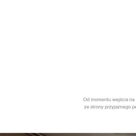
Od momentu wejścia na p
ze strony przyjaznego pe