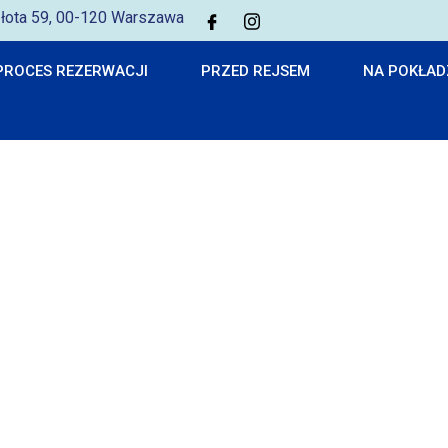
 Złota 59, 00-120 Warszawa
PROCES REZERWACJI
PRZED REJSEM
NA POKŁAD
d