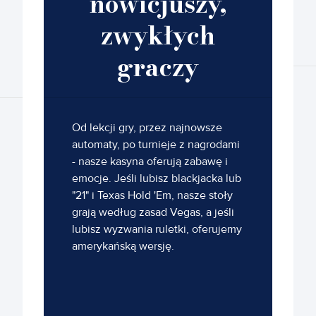
nowicjuszy,
zwykłych
graczy
Od lekcji gry, przez najnowsze
automaty, po turnieje z nagrodami
- nasze kasyna oferują zabawę i
emocje. Jeśli lubisz blackjacka lub
"21" i Texas Hold 'Em, nasze stoły
grają według zasad Vegas, a jeśli
lubisz wyzwania ruletki, oferujemy
amerykańską wersję.