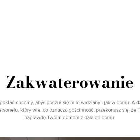
Zakwaterowanie
okład chcemy, abyś poczuł się mile widziany i jak w domu. A d
rsonelu, który wie, co oznacza gościnność, przekonasz się, że T
naprawdę Twoim domem z dala od domu.