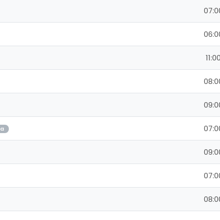
07:0
06:0
11:0
08:0
09:0
07:0
ja
09:0
07:0
08:0