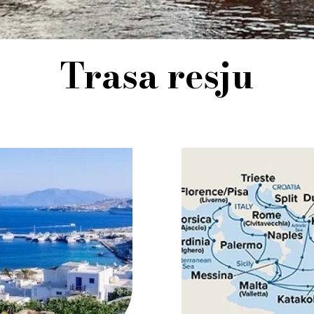
Trasa resju