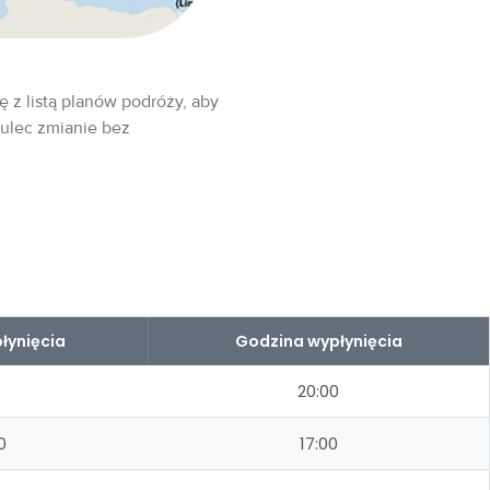
ę z listą planów podróży, aby
 ulec zmianie bez
łynięcia
Godzina wypłynięcia
20:00
0
17:00