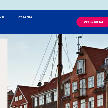
ZIE
PYTANIA
WYSZUKAJ