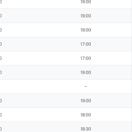
0
19:00
0
19:00
0
19:00
0
17:00
0
17:00
0
19:00
–
0
19:00
0
18:00
0
18:30