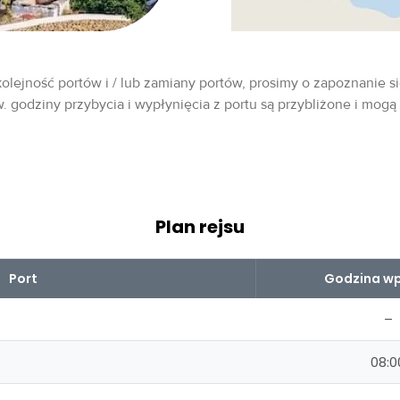
olejność portów i / lub zamiany portów, prosimy o zapoznanie si
w. godziny przybycia i wypłynięcia z portu są przybliżone i mogą
Plan rejsu
Port
Godzina wp
–
08:0