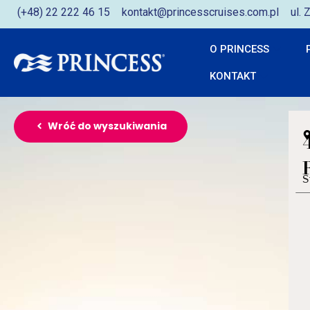
(+48) 22 222 46 15
kontakt@princesscruises.com.pl
ul.
O PRINCESS
KONTAKT
Wróć do wyszukiwania
S