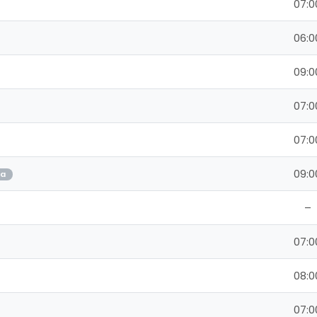
07:0
06:0
09:0
07:0
07:0
09:0
ja
–
07:0
08:0
07:0