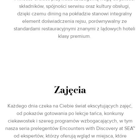
składników, spójności serwisu oraz kultury obsługi,
dzięki czemu dining na pokładzie stanowi integralny
element doświadczenia rejsu, porównywalny ze
standardami restauracyjnymi znanymi z lądowych hoteli
klasy premium.
Zajęcia
Każdego dnia czeka na Ciebie świat ekscytujących zajęć,
od pokazów gotowania po lekcje tańca, konkursy
ciekawostek i szereg programów wzbogacających, w tym
nasza seria prelegentów Encounters with Discovery at SEA™
od ekspertów, którzy oferują wgląd w miejsca, które