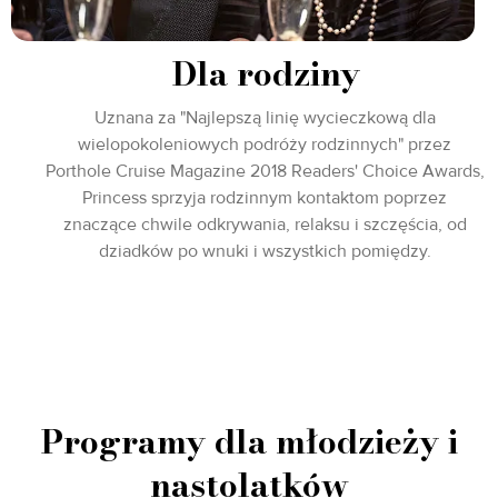
Dla rodziny
Uznana za "Najlepszą linię wycieczkową dla
wielopokoleniowych podróży rodzinnych" przez
Porthole Cruise Magazine 2018 Readers' Choice Awards,
Princess sprzyja rodzinnym kontaktom poprzez
znaczące chwile odkrywania, relaksu i szczęścia, od
dziadków po wnuki i wszystkich pomiędzy.
Programy dla młodzieży i
nastolatków