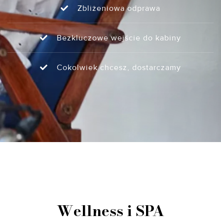
Zbliżeniowa odprawa
Bezkluczowe wejście do kabiny
Cokolwiek chcesz, dostarczamy
Wellness i SPA