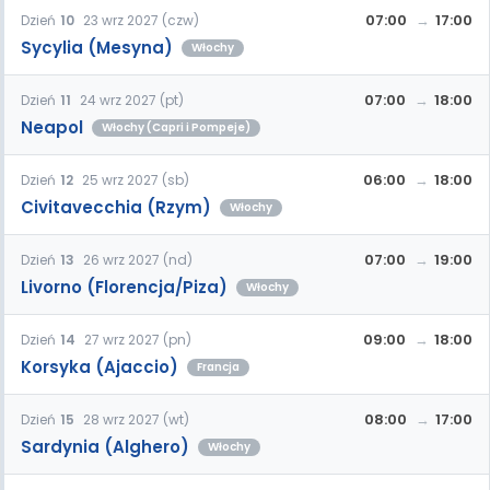
07:00
17:00
Dzień
10
23 wrz 2027 (czw)
Sycylia (Mesyna)
Włochy
07:00
18:00
Dzień
11
24 wrz 2027 (pt)
Neapol
Włochy (Capri i Pompeje)
06:00
18:00
Dzień
12
25 wrz 2027 (sb)
Civitavecchia (Rzym)
Włochy
07:00
19:00
Dzień
13
26 wrz 2027 (nd)
Livorno (Florencja/Piza)
Włochy
09:00
18:00
Dzień
14
27 wrz 2027 (pn)
Korsyka (Ajaccio)
Francja
08:00
17:00
Dzień
15
28 wrz 2027 (wt)
Sardynia (Alghero)
Włochy