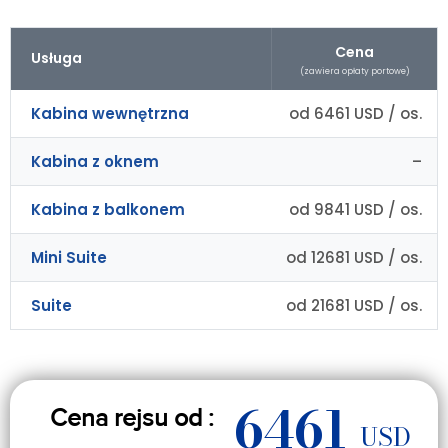
Cena
Usługa
(zawiera opłaty portowe)
Kabina wewnętrzna
od 6461 USD / os.
Kabina z oknem
–
Kabina z balkonem
od 9841 USD / os.
Mini Suite
od 12681 USD / os.
Suite
od 21681 USD / os.
6461
Cena rejsu od :
USD