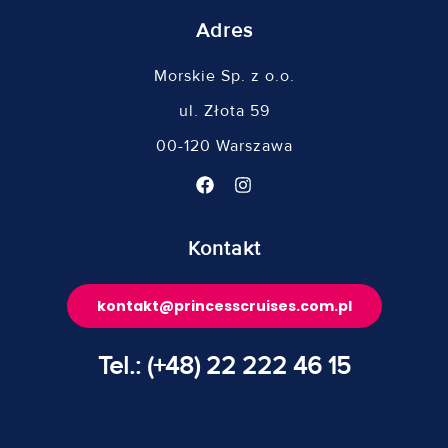
Adres
Morskie Sp. z o.o.
ul. Złota 59
00-120 Warszawa
Kontakt
kontakt@princesscruises.com.pl
Tel.: (+48) 22 222 46 15