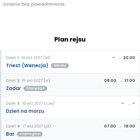
zmianie bez powiadomienia.
Plan rejsu
–
20:00
Dzień
1
14 wrz 2027 (wt)
Triest (Wenecja)
Włochy
08:00
17:00
Dzień
2
15 wrz 2027 (śr)
Zadar
Chorwacja
–
–
Dzień
3
16 wrz 2027 (czw)
Dzień na morzu
07:00
19:00
Dzień
4
17 wrz 2027 (pt)
Bar
Czarnogóra