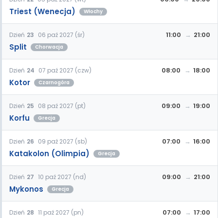
Triest (Wenecja)
Włochy
11:00
21:00
Dzień
23
06 paź 2027 (śr)
Split
Chorwacja
08:00
18:00
Dzień
24
07 paź 2027 (czw)
Kotor
Czarnogóra
09:00
19:00
Dzień
25
08 paź 2027 (pt)
Korfu
Grecja
07:00
16:00
Dzień
26
09 paź 2027 (sb)
Katakolon (Olimpia)
Grecja
09:00
21:00
Dzień
27
10 paź 2027 (nd)
Mykonos
Grecja
07:00
17:00
Dzień
28
11 paź 2027 (pn)