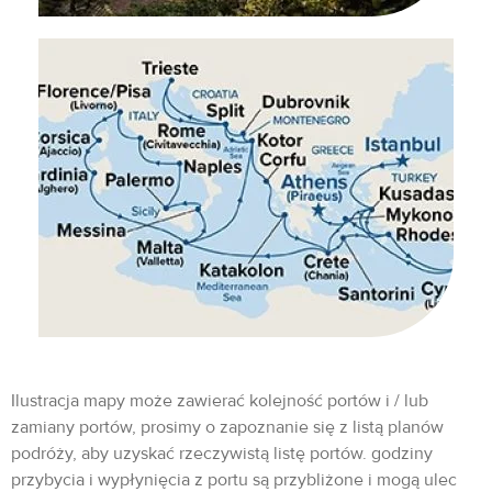
Ilustracja mapy może zawierać kolejność portów i / lub
zamiany portów, prosimy o zapoznanie się z listą planów
podróży, aby uzyskać rzeczywistą listę portów. godziny
przybycia i wypłynięcia z portu są przybliżone i mogą ulec