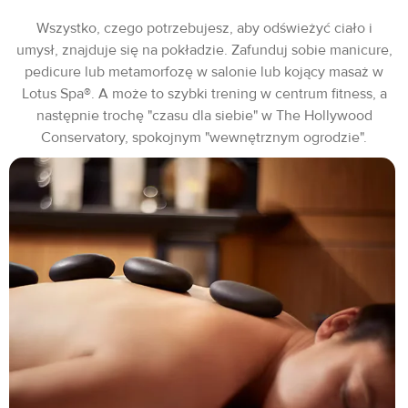
Wszystko, czego potrzebujesz, aby odświeżyć ciało i
umysł, znajduje się na pokładzie. Zafunduj sobie manicure,
pedicure lub metamorfozę w salonie lub kojący masaż w
Lotus Spa®. A może to szybki trening w centrum fitness, a
następnie trochę "czasu dla siebie" w The Hollywood
Conservatory, spokojnym "wewnętrznym ogrodzie".