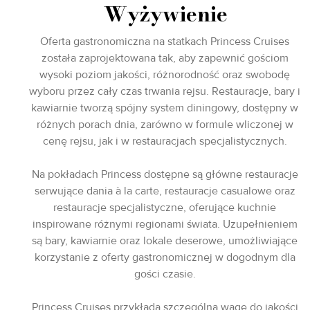
Wyżywienie
Oferta gastronomiczna na statkach Princess Cruises
została zaprojektowana tak, aby zapewnić gościom
wysoki poziom jakości, różnorodność oraz swobodę
wyboru przez cały czas trwania rejsu. Restauracje, bary i
kawiarnie tworzą spójny system diningowy, dostępny w
różnych porach dnia, zarówno w formule wliczonej w
cenę rejsu, jak i w restauracjach specjalistycznych.
Na pokładach Princess dostępne są główne restauracje
serwujące dania à la carte, restauracje casualowe oraz
restauracje specjalistyczne, oferujące kuchnie
inspirowane różnymi regionami świata. Uzupełnieniem
są bary, kawiarnie oraz lokale deserowe, umożliwiające
korzystanie z oferty gastronomicznej w dogodnym dla
gości czasie.
Princess Cruises przykłada szczególną wagę do jakości