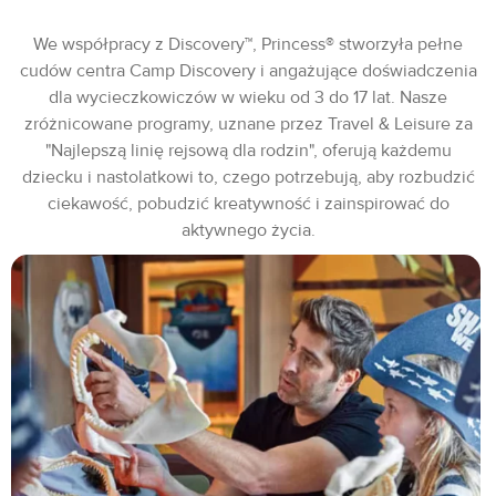
We współpracy z Discovery™, Princess® stworzyła pełne
cudów centra Camp Discovery i angażujące doświadczenia
dla wycieczkowiczów w wieku od 3 do 17 lat. Nasze
zróżnicowane programy, uznane przez Travel & Leisure za
"Najlepszą linię rejsową dla rodzin", oferują każdemu
dziecku i nastolatkowi to, czego potrzebują, aby rozbudzić
ciekawość, pobudzić kreatywność i zainspirować do
aktywnego życia.