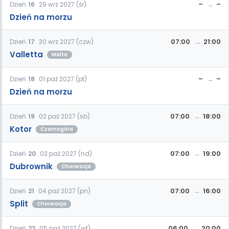
–
–
Dzień
16
29 wrz 2027 (śr)
Dzień na morzu
07:00
21:00
Dzień
17
30 wrz 2027 (czw)
Valletta
Malta
–
–
Dzień
18
01 paź 2027 (pt)
Dzień na morzu
07:00
18:00
Dzień
19
02 paź 2027 (sb)
Kotor
Czarnogóra
07:00
19:00
Dzień
20
03 paź 2027 (nd)
Dubrownik
Chorwacja
07:00
16:00
Dzień
21
04 paź 2027 (pn)
Split
Chorwacja
06:00
20:00
Dzień
22
05 paź 2027 (wt)