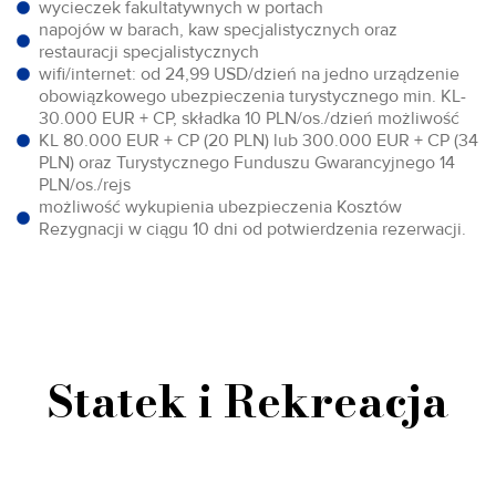
wycieczek fakultatywnych w portach
napojów w barach, kaw specjalistycznych oraz
restauracji specjalistycznych
wifi/internet: od 24,99 USD/dzień na jedno urządzenie
obowiązkowego ubezpieczenia turystycznego min. KL-
30.000 EUR + CP, składka 10 PLN/os./dzień możliwość
KL 80.000 EUR + CP (20 PLN) lub 300.000 EUR + CP (34
PLN) oraz Turystycznego Funduszu Gwarancyjnego 14
PLN/os./rejs
możliwość wykupienia ubezpieczenia Kosztów
Rezygnacji w ciągu 10 dni od potwierdzenia rezerwacji.
Statek i Rekreacja