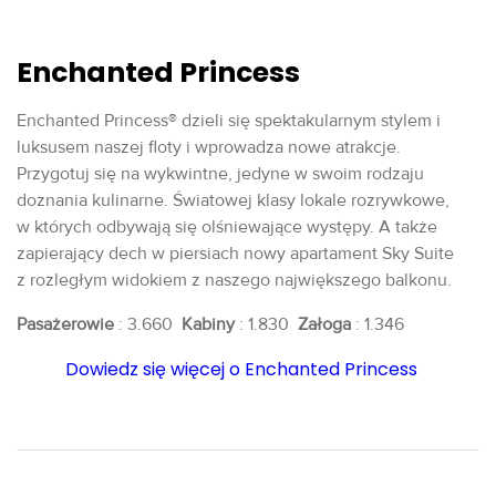
Enchanted Princess
Enchanted Princess® dzieli się spektakularnym stylem i
luksusem naszej floty i wprowadza nowe atrakcje.
Przygotuj się na wykwintne, jedyne w swoim rodzaju
doznania kulinarne. Światowej klasy lokale rozrywkowe,
w których odbywają się olśniewające występy. A także
zapierający dech w piersiach nowy apartament Sky Suite
z rozległym widokiem z naszego największego balkonu.
Pasażerowie
: 3.660
Kabiny
: 1.830
Załoga
: 1.346
Dowiedz się więcej o Enchanted Princess