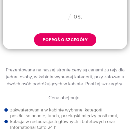
/ os.
POPROŚ O SZCEGÓŁY
Prezentowane na naszej stronie ceny są cenami za rejs dla
jednej osoby, w kabinie wybranej kategorii, przy założeniu
dwóch osób podróżujących w kabinie. Poniżej szczegóły:
Cena obejmuje :
zakwaterowanie w kabinie wybranej kategorii
posiłki: śniadanie, lunch, przekąski między posiłkami,
kolacja w restauracjach głównych i bufetowych oraz
International Cafe 24 h