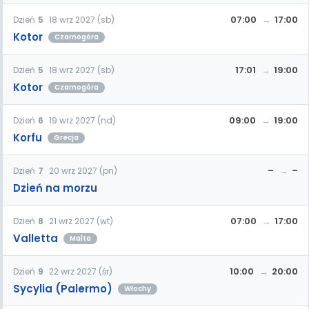
07:00
17:00
Dzień
5
18 wrz 2027 (sb)
Kotor
Czarnogóra
17:01
19:00
Dzień
5
18 wrz 2027 (sb)
Kotor
Czarnogóra
09:00
19:00
Dzień
6
19 wrz 2027 (nd)
Korfu
Grecja
–
–
Dzień
7
20 wrz 2027 (pn)
Dzień na morzu
07:00
17:00
Dzień
8
21 wrz 2027 (wt)
Valletta
Malta
10:00
20:00
Dzień
9
22 wrz 2027 (śr)
Sycylia (Palermo)
Włochy