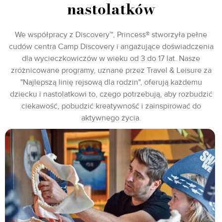
nastolatków
We współpracy z Discovery™, Princess® stworzyła pełne
cudów centra Camp Discovery i angażujące doświadczenia
dla wycieczkowiczów w wieku od 3 do 17 lat. Nasze
zróżnicowane programy, uznane przez Travel & Leisure za
"Najlepszą linię rejsową dla rodzin", oferują każdemu
dziecku i nastolatkowi to, czego potrzebują, aby rozbudzić
ciekawość, pobudzić kreatywność i zainspirować do
aktywnego życia.