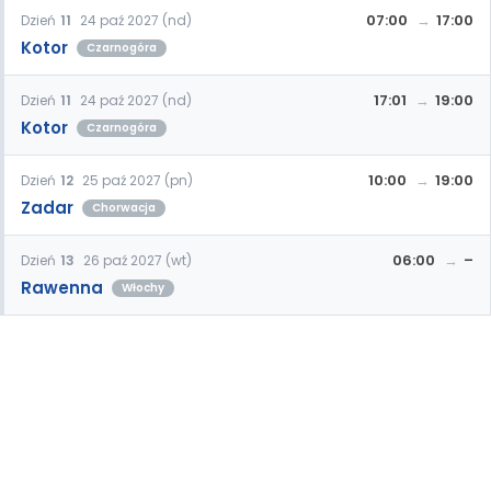
07:00
17:00
Dzień
11
24 paź 2027 (nd)
Kotor
Czarnogóra
17:01
19:00
Dzień
11
24 paź 2027 (nd)
Kotor
Czarnogóra
10:00
19:00
Dzień
12
25 paź 2027 (pn)
Zadar
Chorwacja
06:00
–
Dzień
13
26 paź 2027 (wt)
Rawenna
Włochy