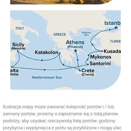
Ilustracja mapy może zawierać kolejność portów i / lub
zamiany portów, prosimy o zapoznanie się z listą planów
podróży, aby uzyskać rzeczywistą listę portów. godziny
przybycia i wypłynięcia z portu są przybliżone i mogą ulec