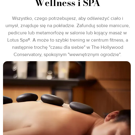
Wellness i SPA
Wszystko, czego potrzebujesz, aby odświeżyć ciało i
umysł, znajduje się na pokładzie. Zafunduj sobie manicure,
pedicure lub metamorfozę w salonie lub kojący masaż w
Lotus Spa®. A może to szybki trening w centrum fitness, a
następnie trochę "czasu dla siebie" w The Hollywood
Conservatory, spokojnym "wewnętrznym ogrodzie".