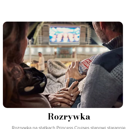
Rozrywka
Rozrywka na statkach Princess Cruises stanowi starannie