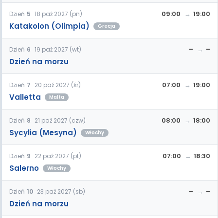
09:00
19:00
Dzień
5
18 paź 2027 (pn)
Katakolon (Olimpia)
Grecja
–
–
Dzień
6
19 paź 2027 (wt)
Dzień na morzu
07:00
19:00
Dzień
7
20 paź 2027 (śr)
Valletta
Malta
08:00
18:00
Dzień
8
21 paź 2027 (czw)
Sycylia (Mesyna)
Włochy
07:00
18:30
Dzień
9
22 paź 2027 (pt)
Salerno
Włochy
–
–
Dzień
10
23 paź 2027 (sb)
Dzień na morzu