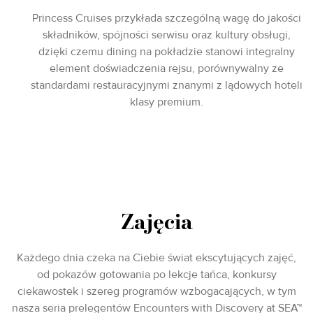
Princess Cruises przykłada szczególną wagę do jakości
składników, spójności serwisu oraz kultury obsługi,
dzięki czemu dining na pokładzie stanowi integralny
element doświadczenia rejsu, porównywalny ze
standardami restauracyjnymi znanymi z lądowych hoteli
klasy premium.
Zajęcia
Każdego dnia czeka na Ciebie świat ekscytujących zajęć,
od pokazów gotowania po lekcje tańca, konkursy
ciekawostek i szereg programów wzbogacających, w tym
nasza seria prelegentów Encounters with Discovery at SEA™