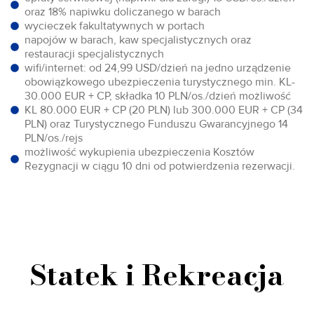
oraz 18% napiwku doliczanego w barach
wycieczek fakultatywnych w portach
napojów w barach, kaw specjalistycznych oraz
restauracji specjalistycznych
wifi/internet: od 24,99 USD/dzień na jedno urządzenie
obowiązkowego ubezpieczenia turystycznego min. KL-
30.000 EUR + CP, składka 10 PLN/os./dzień możliwość
KL 80.000 EUR + CP (20 PLN) lub 300.000 EUR + CP (34
PLN) oraz Turystycznego Funduszu Gwarancyjnego 14
PLN/os./rejs
możliwość wykupienia ubezpieczenia Kosztów
Rezygnacji w ciągu 10 dni od potwierdzenia rezerwacji.
Statek i Rekreacja