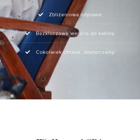
Zbliżeniowa odprawa
Bezkluczowe wejście do kabiny
Cokolwiek chcesz, dostarczamy