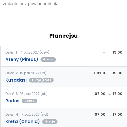
zmianie bez powiadomienia.
Plan rejsu
–
19:00
Dzień
1
14 paź 2027 (czw)
Ateny (Pireus)
Grecja
09:00
19:00
Dzień
2
15 paź 2027 (pt)
Kusadasi
Turcja (Efez)
07:00
17:00
Dzień
3
16 paź 2027 (sb)
Rodos
Grecja
07:00
17:00
Dzień
4
17 paź 2027 (nd)
Kreta (Chania)
Grecja