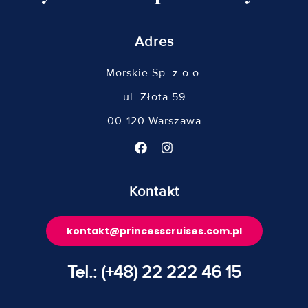
Adres
Morskie Sp. z o.o.
ul. Złota 59
00-120 Warszawa
Kontakt
kontakt@princesscruises.com.pl
Tel.: (+48) 22 222 46 15