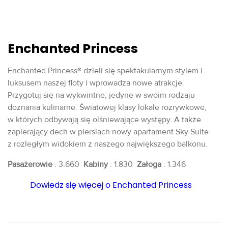
Enchanted Princess
Enchanted Princess® dzieli się spektakularnym stylem i
luksusem naszej floty i wprowadza nowe atrakcje.
Przygotuj się na wykwintne, jedyne w swoim rodzaju
doznania kulinarne. Światowej klasy lokale rozrywkowe,
w których odbywają się olśniewające występy. A także
zapierający dech w piersiach nowy apartament Sky Suite
z rozległym widokiem z naszego największego balkonu.
Pasażerowie
: 3.660
Kabiny
: 1.830
Załoga
: 1.346
Dowiedz się więcej o Enchanted Princess