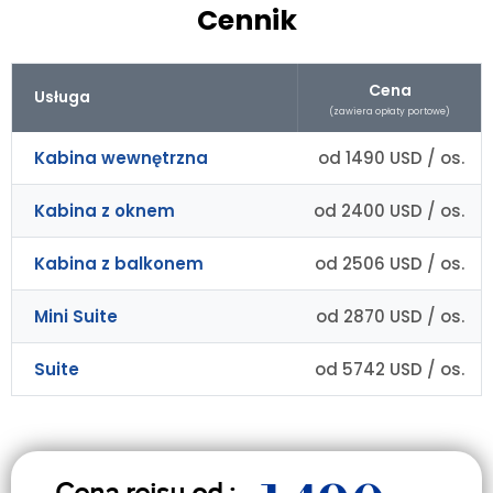
Cennik
Cena
Usługa
(zawiera opłaty portowe)
Kabina wewnętrzna
od 1490 USD / os.
Kabina z oknem
od 2400 USD / os.
Kabina z balkonem
od 2506 USD / os.
Mini Suite
od 2870 USD / os.
Suite
od 5742 USD / os.
Cena rejsu od :