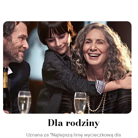
Dla rodziny
Uznana za "Najlepszą linię wycieczkową dla