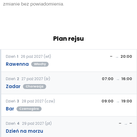
zmianie bez powiadomienia.
Plan rejsu
–
20:00
Dzień
1
26 paź 2027 (wt)
Rawenna
Włochy
07:00
16:00
Dzień
2
27 paź 2027 (śr)
Zadar
Chorwacja
09:00
19:00
Dzień
3
28 paź 2027 (czw)
Bar
Czarnogóra
–
–
Dzień
4
29 paź 2027 (pt)
Dzień na morzu