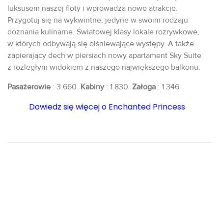
luksusem naszej floty i wprowadza nowe atrakcje.
Przygotuj się na wykwintne, jedyne w swoim rodzaju
doznania kulinarne. Światowej klasy lokale rozrywkowe,
w których odbywają się olśniewające występy. A także
zapierający dech w piersiach nowy apartament Sky Suite
z rozległym widokiem z naszego największego balkonu.
Pasażerowie
: 3.660
Kabiny
: 1.830
Załoga
: 1.346
Dowiedz się więcej o Enchanted Princess