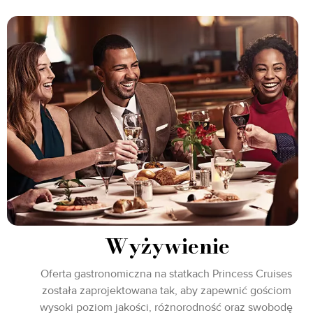
Wyżywienie
Oferta gastronomiczna na statkach Princess Cruises
została zaprojektowana tak, aby zapewnić gościom
wysoki poziom jakości, różnorodność oraz swobodę