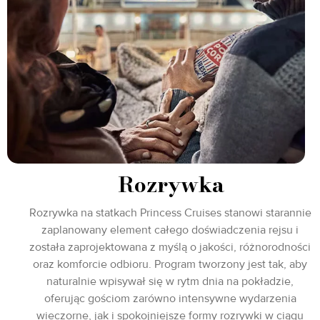
Rozrywka
Rozrywka na statkach Princess Cruises stanowi starannie
zaplanowany element całego doświadczenia rejsu i
została zaprojektowana z myślą o jakości, różnorodności
oraz komforcie odbioru. Program tworzony jest tak, aby
naturalnie wpisywał się w rytm dnia na pokładzie,
oferując gościom zarówno intensywne wydarzenia
wieczorne, jak i spokojniejsze formy rozrywki w ciągu