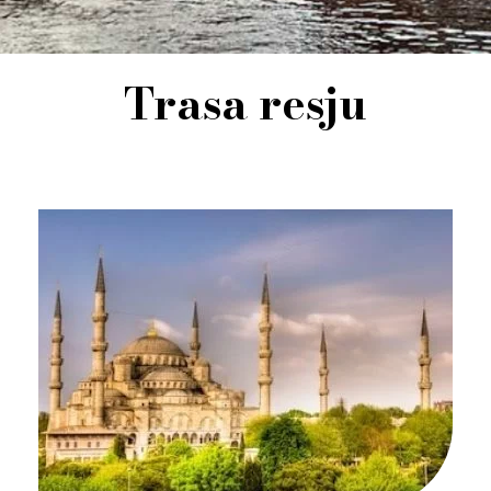
Trasa resju