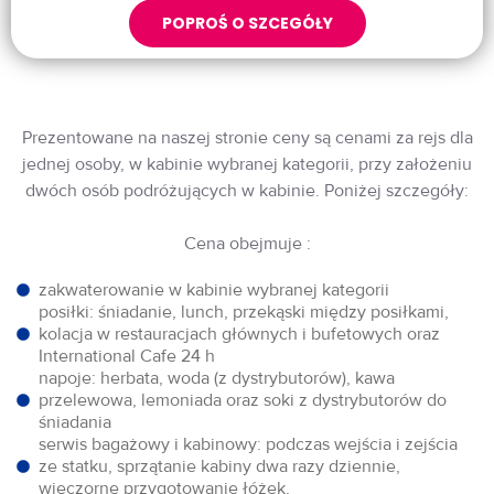
POPROŚ O SZCEGÓŁY
Prezentowane na naszej stronie ceny są cenami za rejs dla
jednej osoby, w kabinie wybranej kategorii, przy założeniu
dwóch osób podróżujących w kabinie. Poniżej szczegóły:
Cena obejmuje :
zakwaterowanie w kabinie wybranej kategorii
posiłki: śniadanie, lunch, przekąski między posiłkami,
kolacja w restauracjach głównych i bufetowych oraz
International Cafe 24 h
napoje: herbata, woda (z dystrybutorów), kawa
przelewowa, lemoniada oraz soki z dystrybutorów do
śniadania
serwis bagażowy i kabinowy: podczas wejścia i zejścia
ze statku, sprzątanie kabiny dwa razy dziennie,
wieczorne przygotowanie łóżek,