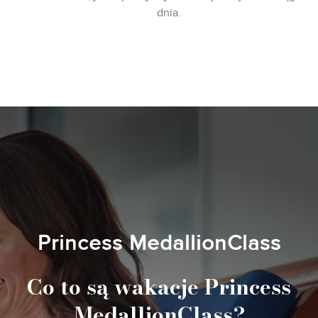
dnia.
Princess MedallionClass
Co to są wakacje Princess
MedallionClass?