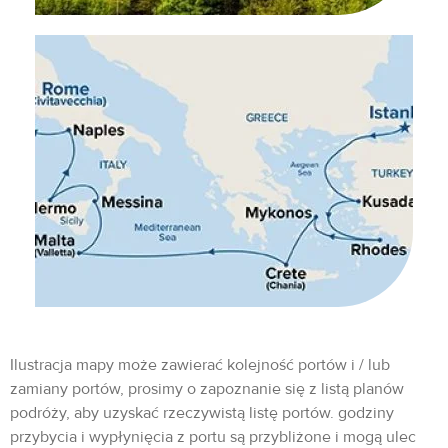
Ilustracja mapy może zawierać kolejność portów i / lub
zamiany portów, prosimy o zapoznanie się z listą planów
podróży, aby uzyskać rzeczywistą listę portów. godziny
przybycia i wypłynięcia z portu są przybliżone i mogą ulec