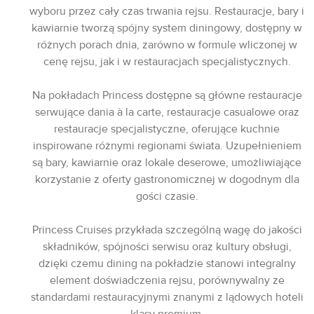
wyboru przez cały czas trwania rejsu. Restauracje, bary i
kawiarnie tworzą spójny system diningowy, dostępny w
różnych porach dnia, zarówno w formule wliczonej w
cenę rejsu, jak i w restauracjach specjalistycznych.
Na pokładach Princess dostępne są główne restauracje
serwujące dania à la carte, restauracje casualowe oraz
restauracje specjalistyczne, oferujące kuchnie
inspirowane różnymi regionami świata. Uzupełnieniem
są bary, kawiarnie oraz lokale deserowe, umożliwiające
korzystanie z oferty gastronomicznej w dogodnym dla
gości czasie.
Princess Cruises przykłada szczególną wagę do jakości
składników, spójności serwisu oraz kultury obsługi,
dzięki czemu dining na pokładzie stanowi integralny
element doświadczenia rejsu, porównywalny ze
standardami restauracyjnymi znanymi z lądowych hoteli
klasy premium.