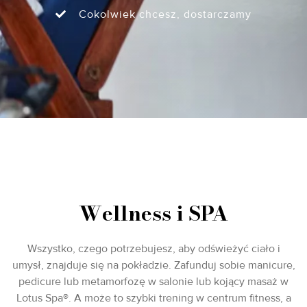
Cokolwiek chcesz, dostarczamy
Wellness i SPA
Wszystko, czego potrzebujesz, aby odświeżyć ciało i
umysł, znajduje się na pokładzie. Zafunduj sobie manicure,
pedicure lub metamorfozę w salonie lub kojący masaż w
Lotus Spa®. A może to szybki trening w centrum fitness, a