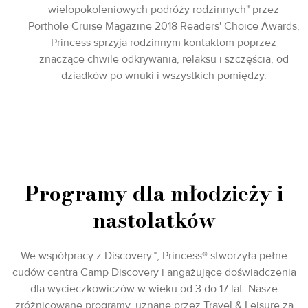
wielopokoleniowych podróży rodzinnych" przez
Porthole Cruise Magazine 2018 Readers' Choice Awards,
Princess sprzyja rodzinnym kontaktom poprzez
znaczące chwile odkrywania, relaksu i szczęścia, od
dziadków po wnuki i wszystkich pomiędzy.
Programy dla młodzieży i
nastolatków
We współpracy z Discovery™, Princess® stworzyła pełne
cudów centra Camp Discovery i angażujące doświadczenia
dla wycieczkowiczów w wieku od 3 do 17 lat. Nasze
zróżnicowane programy, uznane przez Travel & Leisure za