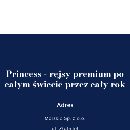
Princess - rejsy premium po
całym świecie przez cały rok
Adres
Morskie Sp. z o.o.
ul. Złota 59