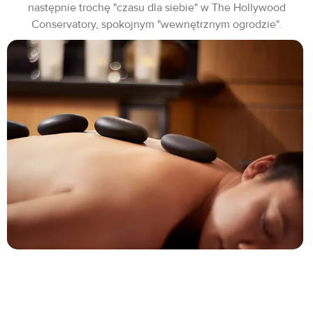
następnie trochę "czasu dla siebie" w The Hollywood
Conservatory, spokojnym "wewnętrznym ogrodzie".