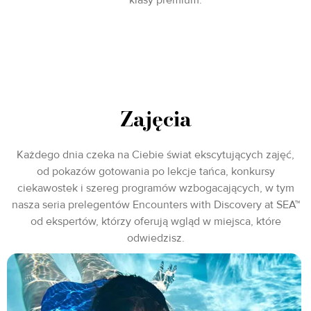
Zajęcia
Każdego dnia czeka na Ciebie świat ekscytujących zajęć,
od pokazów gotowania po lekcje tańca, konkursy
ciekawostek i szereg programów wzbogacających, w tym
nasza seria prelegentów Encounters with Discovery at SEA™
od ekspertów, którzy oferują wgląd w miejsca, które
odwiedzisz.