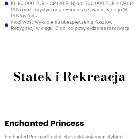
KL 80.000 EUR + CP (20 PLN) lub 300.000 EUR + CP (34
PLN) oraz Turystycznego Funduszu Gwarancyjnego 14
PLN/os./rejs
możliwość wykupienia ubezpieczenia Kosztów
Rezygnacji w ciągu 10 dni od potwierdzenia rezerwacji.
Statek i Rekreacja
Enchanted Princess
Enchanted Princess® dzieli się spektakularnym stylem i