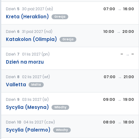
07:00
16:00
Dzień
5
30 paź 2027 (sb)
Kreta (Heraklion)
Grecja
10:00
20:00
Dzień
6
31 paź 2027 (nd)
Katakolon (Olimpia)
Grecja
–
–
Dzień
7
01 lis 2027 (pn)
Dzień na morzu
07:00
21:00
Dzień
8
02 lis 2027 (wt)
Valletta
Malta
09:00
19:00
Dzień
9
03 lis 2027 (śr)
Sycylia (Mesyna)
Włochy
08:00
18:00
Dzień
10
04 lis 2027 (czw)
Sycylia (Palermo)
Włochy