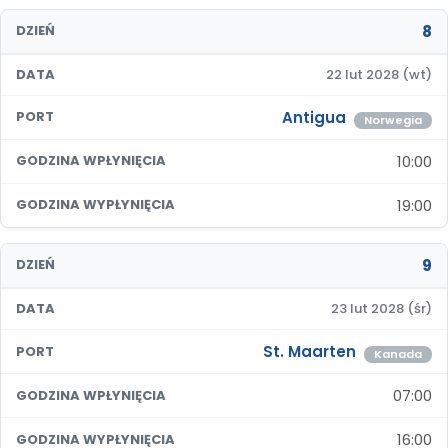
8
DZIEŃ
DATA
22 lut 2028 (wt)
Antigua
PORT
Norwegia
10:00
GODZINA WPŁYNIĘCIA
19:00
GODZINA WYPŁYNIĘCIA
9
DZIEŃ
DATA
23 lut 2028 (śr)
St. Maarten
PORT
Kanada
07:00
GODZINA WPŁYNIĘCIA
16:00
GODZINA WYPŁYNIĘCIA