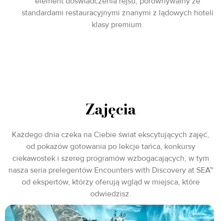
element doświadczenia rejsu, porównywalny ze
standardami restauracyjnymi znanymi z lądowych hoteli
klasy premium.
Zajęcia
Każdego dnia czeka na Ciebie świat ekscytujących zajęć,
od pokazów gotowania po lekcje tańca, konkursy
ciekawostek i szereg programów wzbogacających, w tym
nasza seria prelegentów Encounters with Discovery at SEA™
od ekspertów, którzy oferują wgląd w miejsca, które
odwiedzisz.