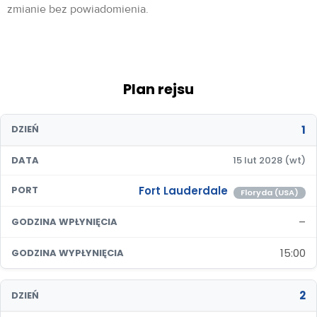
zmianie bez powiadomienia.
Plan rejsu
1
DZIEŃ
DATA
15 lut 2028 (wt)
Fort Lauderdale
PORT
Floryda (USA)
–
GODZINA WPŁYNIĘCIA
15:00
GODZINA WYPŁYNIĘCIA
2
DZIEŃ