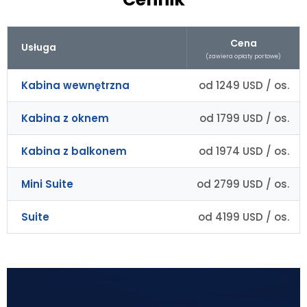
Cena
Usługa
(zawiera opłaty portowe)
Kabina wewnętrzna
od 1249 USD / os.
Kabina z oknem
od 1799 USD / os.
Kabina z balkonem
od 1974 USD / os.
Mini Suite
od 2799 USD / os.
Suite
od 4199 USD / os.