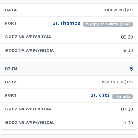
DATA
18 lut 2028 (pt)
St. Thomas
PORT
Wyspy Dziewicze (USA)
09:00
GODZINA WPŁYNIĘCIA
18:00
GODZINA WYPŁYNIĘCIA
5
DZIEŃ
DATA
19 lut 2028 (sb)
St. Kitts
PORT
Kanada
07:00
GODZINA WPŁYNIĘCIA
17:00
GODZINA WYPŁYNIĘCIA