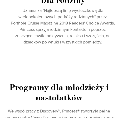
Dla rodziny
Uznana za "Najlepszą linię wycieczkową dla
wielopokoleniowych podróży rodzinnych" przez
Porthole Cruise Magazine 2018 Readers' Choice Awards,
Princess sprzyja rodzinnym kontaktom poprzez
znaczące chwile odkrywania, relaksu i szczęścia, od
dziadków po wnuki i wszystkich pomiędzy.
Programy dla młodzieży i
nastolatków
We współpracy z Discovery™, Princess® stworzyła pełne
cudów centra Camp Discovery i angażujące doświadczenia