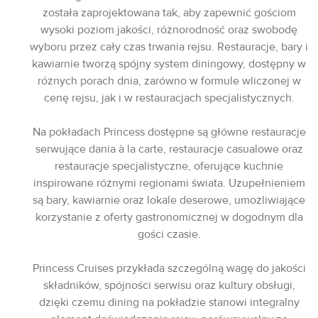
została zaprojektowana tak, aby zapewnić gościom
wysoki poziom jakości, różnorodność oraz swobodę
wyboru przez cały czas trwania rejsu. Restauracje, bary i
kawiarnie tworzą spójny system diningowy, dostępny w
różnych porach dnia, zarówno w formule wliczonej w
cenę rejsu, jak i w restauracjach specjalistycznych.
Na pokładach Princess dostępne są główne restauracje
serwujące dania à la carte, restauracje casualowe oraz
restauracje specjalistyczne, oferujące kuchnie
inspirowane różnymi regionami świata. Uzupełnieniem
są bary, kawiarnie oraz lokale deserowe, umożliwiające
korzystanie z oferty gastronomicznej w dogodnym dla
gości czasie.
Princess Cruises przykłada szczególną wagę do jakości
składników, spójności serwisu oraz kultury obsługi,
dzięki czemu dining na pokładzie stanowi integralny