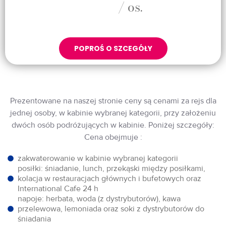
/ os.
POPROŚ O SZCEGÓŁY
Prezentowane na naszej stronie ceny są cenami za rejs dla
jednej osoby, w kabinie wybranej kategorii, przy założeniu
dwóch osób podróżujących w kabinie. Poniżej szczegóły:
Cena obejmuje :
zakwaterowanie w kabinie wybranej kategorii
posiłki: śniadanie, lunch, przekąski między posiłkami,
kolacja w restauracjach głównych i bufetowych oraz
International Cafe 24 h
napoje: herbata, woda (z dystrybutorów), kawa
przelewowa, lemoniada oraz soki z dystrybutorów do
śniadania