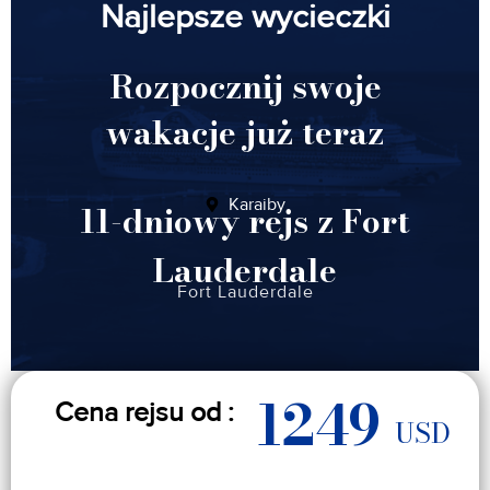
Najlepsze wycieczki
Rozpocznij swoje
wakacje już teraz
Karaiby
11-dniowy rejs z Fort
Lauderdale
Fort Lauderdale
1249
Cena rejsu od :
USD