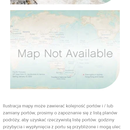
Ilustracja mapy może zawierać kolejność portów i / lub
zamiany portów, prosimy o zapoznanie się z listą planów
podróży, aby uzyskać rzeczywistą listę portów. godziny
przybycia i wypłynięcia z portu są przybliżone i mogą ulec