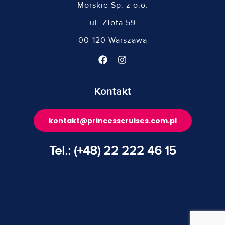
Morskie Sp. z o.o.
ul. Złota 59
00-120 Warszawa
Kontakt
kontakt@princesscruises.com.pl
Tel.: (+48) 22 222 46 15