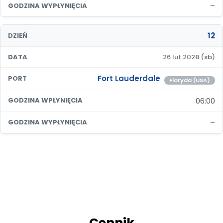
–
GODZINA WYPŁYNIĘCIA
12
DZIEŃ
DATA
26 lut 2028 (sb)
Fort Lauderdale
PORT
Floryda (USA)
06:00
GODZINA WPŁYNIĘCIA
–
GODZINA WYPŁYNIĘCIA
Cennik