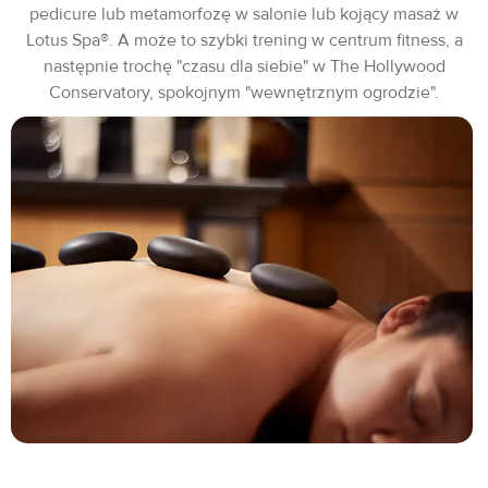
pedicure lub metamorfozę w salonie lub kojący masaż w
Lotus Spa®. A może to szybki trening w centrum fitness, a
następnie trochę "czasu dla siebie" w The Hollywood
Conservatory, spokojnym "wewnętrznym ogrodzie".