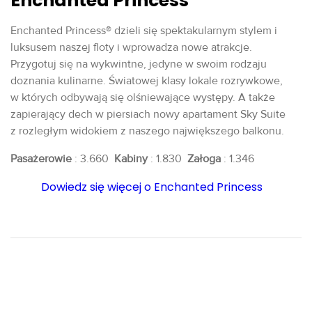
Enchanted Princess
Enchanted Princess® dzieli się spektakularnym stylem i
luksusem naszej floty i wprowadza nowe atrakcje.
Przygotuj się na wykwintne, jedyne w swoim rodzaju
doznania kulinarne. Światowej klasy lokale rozrywkowe,
w których odbywają się olśniewające występy. A także
zapierający dech w piersiach nowy apartament Sky Suite
z rozległym widokiem z naszego największego balkonu.
Pasażerowie
: 3.660
Kabiny
: 1.830
Załoga
: 1.346
Dowiedz się więcej o Enchanted Princess