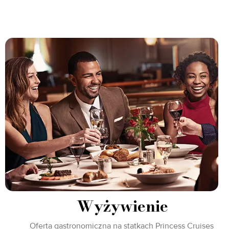
Wyżywienie
Oferta gastronomiczna na statkach Princess Cruises