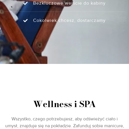
Bezkluczowe wejście do kabiny
Cokolwiek chcesz, dostarczamy
Wellness i SPA
Wszystko, czego potrzebujesz, aby odświeżyć ciało i
umysł, znajduje się na pokładzie. Zafunduj sobie manicure,