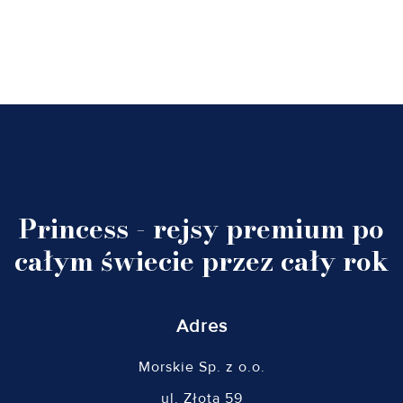
Princess - rejsy premium po
całym świecie przez cały rok
Adres
Morskie Sp. z o.o.
ul. Złota 59