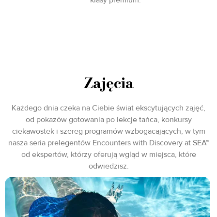
Zajęcia
Każdego dnia czeka na Ciebie świat ekscytujących zajęć,
od pokazów gotowania po lekcje tańca, konkursy
ciekawostek i szereg programów wzbogacających, w tym
nasza seria prelegentów Encounters with Discovery at SEA™
od ekspertów, którzy oferują wgląd w miejsca, które
odwiedzisz.