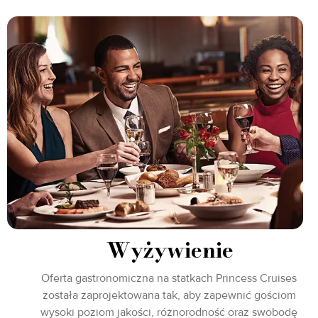
Wyżywienie
Oferta gastronomiczna na statkach Princess Cruises
została zaprojektowana tak, aby zapewnić gościom
wysoki poziom jakości, różnorodność oraz swobodę