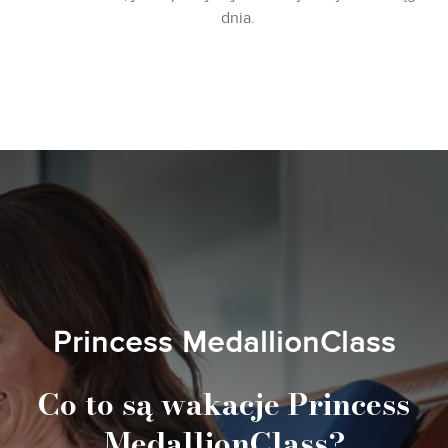
dnia.
Princess MedallionClass
Co to są wakacje Princess
MedallionClass?