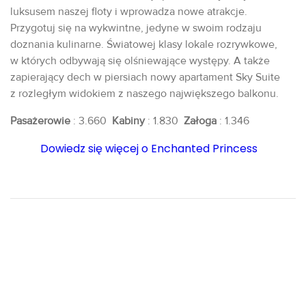
luksusem naszej floty i wprowadza nowe atrakcje.
Przygotuj się na wykwintne, jedyne w swoim rodzaju
doznania kulinarne. Światowej klasy lokale rozrywkowe,
w których odbywają się olśniewające występy. A także
zapierający dech w piersiach nowy apartament Sky Suite
z rozległym widokiem z naszego największego balkonu.
Pasażerowie
: 3.660
Kabiny
: 1.830
Załoga
: 1.346
Dowiedz się więcej o Enchanted Princess