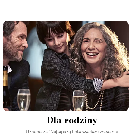
Dla rodziny
Uznana za "Najlepszą linię wycieczkową dla