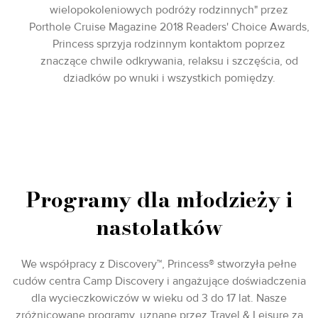
wielopokoleniowych podróży rodzinnych" przez
Porthole Cruise Magazine 2018 Readers' Choice Awards,
Princess sprzyja rodzinnym kontaktom poprzez
znaczące chwile odkrywania, relaksu i szczęścia, od
dziadków po wnuki i wszystkich pomiędzy.
Programy dla młodzieży i
nastolatków
We współpracy z Discovery™, Princess® stworzyła pełne
cudów centra Camp Discovery i angażujące doświadczenia
dla wycieczkowiczów w wieku od 3 do 17 lat. Nasze
zróżnicowane programy, uznane przez Travel & Leisure za