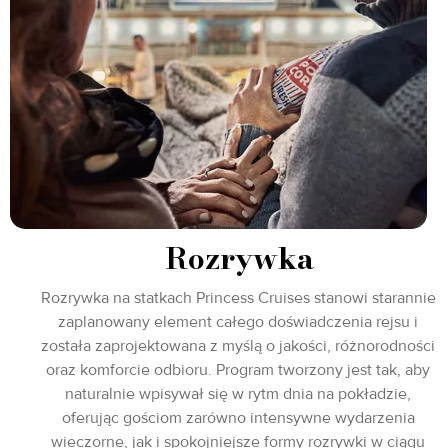
Rozrywka
Rozrywka na statkach Princess Cruises stanowi starannie
zaplanowany element całego doświadczenia rejsu i
została zaprojektowana z myślą o jakości, różnorodności
oraz komforcie odbioru. Program tworzony jest tak, aby
naturalnie wpisywał się w rytm dnia na pokładzie,
oferując gościom zarówno intensywne wydarzenia
wieczorne, jak i spokojniejsze formy rozrywki w ciągu