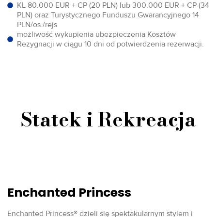
KL 80.000 EUR + CP (20 PLN) lub 300.000 EUR + CP (34
PLN) oraz Turystycznego Funduszu Gwarancyjnego 14
PLN/os./rejs
możliwość wykupienia ubezpieczenia Kosztów
Rezygnacji w ciągu 10 dni od potwierdzenia rezerwacji.
Statek i Rekreacja
Enchanted Princess
Enchanted Princess® dzieli się spektakularnym stylem i