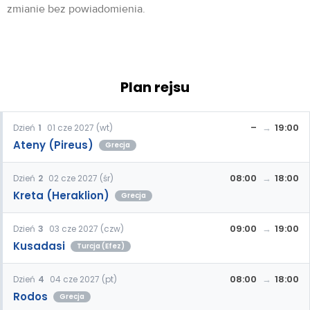
zmianie bez powiadomienia.
Plan rejsu
–
19:00
Dzień
1
01 cze 2027 (wt)
Ateny (Pireus)
Grecja
08:00
18:00
Dzień
2
02 cze 2027 (śr)
Kreta (Heraklion)
Grecja
09:00
19:00
Dzień
3
03 cze 2027 (czw)
Kusadasi
Turcja (Efez)
08:00
18:00
Dzień
4
04 cze 2027 (pt)
Rodos
Grecja