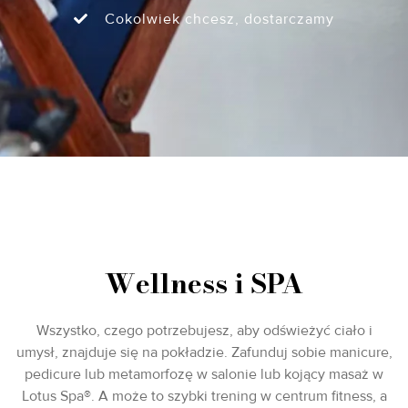
Cokolwiek chcesz, dostarczamy
Wellness i SPA
Wszystko, czego potrzebujesz, aby odświeżyć ciało i
umysł, znajduje się na pokładzie. Zafunduj sobie manicure,
pedicure lub metamorfozę w salonie lub kojący masaż w
Lotus Spa®. A może to szybki trening w centrum fitness, a