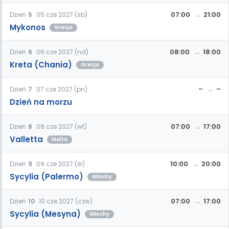
07:00
21:00
Dzień
5
05 cze 2027 (sb)
Mykonos
Grecja
08:00
18:00
Dzień
6
06 cze 2027 (nd)
Kreta (Chania)
Grecja
–
–
Dzień
7
07 cze 2027 (pn)
Dzień na morzu
07:00
17:00
Dzień
8
08 cze 2027 (wt)
Valletta
Malta
10:00
20:00
Dzień
9
09 cze 2027 (śr)
Sycylia (Palermo)
Włochy
07:00
17:00
Dzień
10
10 cze 2027 (czw)
Sycylia (Mesyna)
Włochy