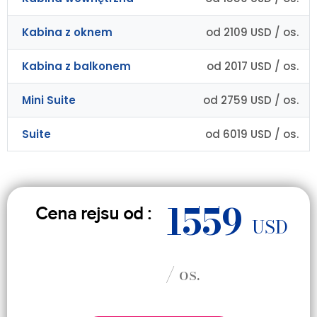
Kabina z oknem
od 2109 USD / os.
Kabina z balkonem
od 2017 USD / os.
Mini Suite
od 2759 USD / os.
Suite
od 6019 USD / os.
1559
Cena rejsu od :
USD
/ os.