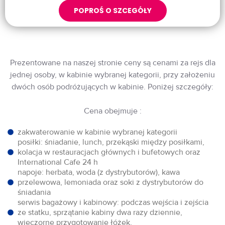
POPROŚ O SZCEGÓŁY
Prezentowane na naszej stronie ceny są cenami za rejs dla
jednej osoby, w kabinie wybranej kategorii, przy założeniu
dwóch osób podróżujących w kabinie. Poniżej szczegóły:
Cena obejmuje :
zakwaterowanie w kabinie wybranej kategorii
posiłki: śniadanie, lunch, przekąski między posiłkami,
kolacja w restauracjach głównych i bufetowych oraz
International Cafe 24 h
napoje: herbata, woda (z dystrybutorów), kawa
przelewowa, lemoniada oraz soki z dystrybutorów do
śniadania
serwis bagażowy i kabinowy: podczas wejścia i zejścia
ze statku, sprzątanie kabiny dwa razy dziennie,
wieczorne przygotowanie łóżek,