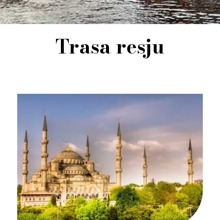
Trasa resju