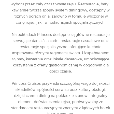
wyboru przez cały czas trwania rejsu. Restauracje, bary i
kawiarnie tworzą spójny system diningowy, dostępny w
różnych porach dnia, zarówno w formule wliczonej w
cenę rejsu, jak i w restauracjach specjalistycznych.
Na pokładach Princess dostępne są główne restauracje
serwujące dania à la carte, restauracje casualowe oraz
restauracje specjalistyczne, oferujące kuchnie
inspirowane różnymi regionami świata. Uzupełnieniem
są bary, kawiarnie oraz lokale deserowe, umożliwiające
korzystanie z oferty gastronomicznej w dogodnym dla
gości czasie.
Princess Cruises przykłada szczególną wagę do jakości
składników, spójności serwisu oraz kultury obsługi,
dzięki czemu dining na pokładzie stanowi integralny
element doświadczenia rejsu, porównywalny ze
standardami restauracyjnymi znanymi z lądowych hoteli
klasy premium.