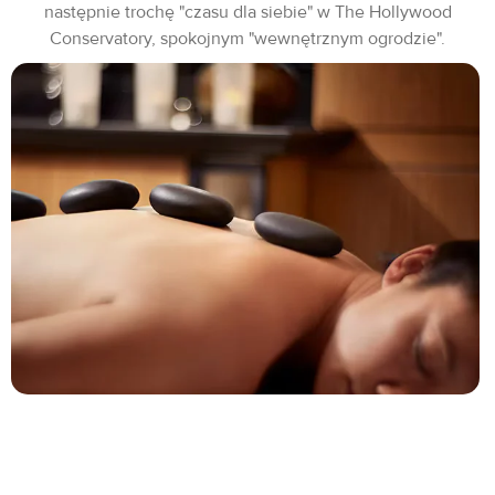
następnie trochę "czasu dla siebie" w The Hollywood
Conservatory, spokojnym "wewnętrznym ogrodzie".