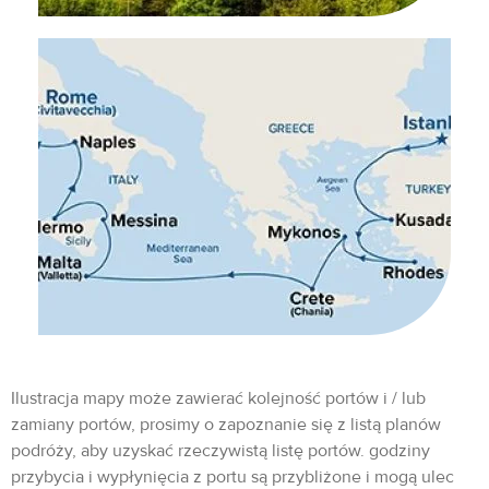
Ilustracja mapy może zawierać kolejność portów i / lub
zamiany portów, prosimy o zapoznanie się z listą planów
podróży, aby uzyskać rzeczywistą listę portów. godziny
przybycia i wypłynięcia z portu są przybliżone i mogą ulec