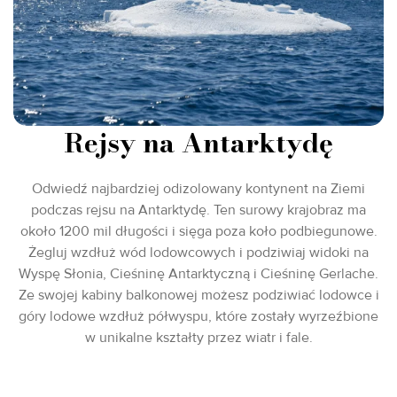
Rejsy na Antarktydę
Odwiedź najbardziej odizolowany kontynent na Ziemi
podczas rejsu na Antarktydę. Ten surowy krajobraz ma
około 1200 mil długości i sięga poza koło podbiegunowe.
Żegluj wzdłuż wód lodowcowych i podziwiaj widoki na
Wyspę Słonia, Cieśninę Antarktyczną i Cieśninę Gerlache.
Ze swojej kabiny balkonowej możesz podziwiać lodowce i
góry lodowe wzdłuż półwyspu, które zostały wyrzeźbione
w unikalne kształty przez wiatr i fale.