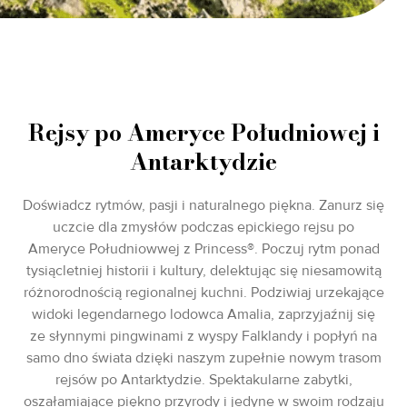
Rejsy po Ameryce Południowej i
Antarktydzie
Doświadcz rytmów, pasji i naturalnego piękna. Zanurz się
uczcie dla zmysłów podczas epickiego rejsu po
Ameryce Południowwej z Princess®. Poczuj rytm ponad
tysiącletniej historii i kultury, delektując się niesamowitą
różnorodnością regionalnej kuchni. Podziwiaj urzekające
widoki legendarnego lodowca Amalia, zaprzyjaźnij się
ze słynnymi pingwinami z wyspy Falklandy i popłyń na
samo dno świata dzięki naszym zupełnie nowym trasom
rejsów po Antarktydzie. Spektakularne zabytki,
oszałamiające piękno przyrody i jedyne w swoim rodzaju