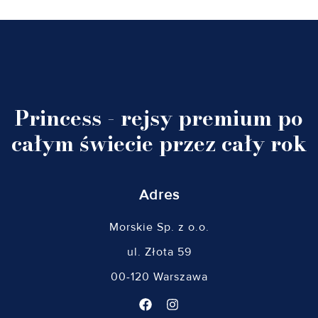
Princess - rejsy premium po
całym świecie przez cały rok
Adres
Morskie Sp. z o.o.
ul. Złota 59
00-120 Warszawa