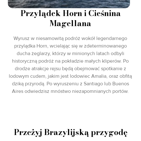
Przylądek Horn i Cieśnina
Magellana
Wyrusz w niesamowitą podróż wokół legendarnego
przylądka Horn, wcielając się w zdeterminowanego
ducha żeglarzy, którzy w minionych latach odbyli
historyczną podróż na pokładzie małych kliperów. Po
drodze atrakcje rejsu będą obejmować spotkanie z
lodowym cudem, jakim jest lodowiec Amalia, oraz obfitą
dziką przyrodą. Po wyruszeniu z Santiago lub Buenos
Aires odwiedzisz mnóstwo niezapomnianych portów.
Przeżyj Brazylijską przygodę