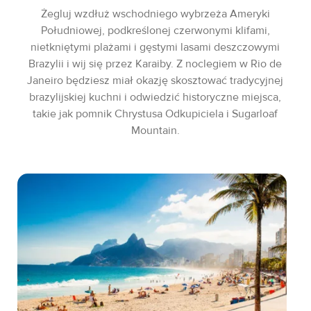
Żegluj wzdłuż wschodniego wybrzeża Ameryki
Południowej, podkreślonej czerwonymi klifami,
nietkniętymi plażami i gęstymi lasami deszczowymi
Brazylii i wij się przez Karaiby. Z noclegiem w Rio de
Janeiro będziesz miał okazję skosztować tradycyjnej
brazylijskiej kuchni i odwiedzić historyczne miejsca,
takie jak pomnik Chrystusa Odkupiciela i Sugarloaf
Mountain.