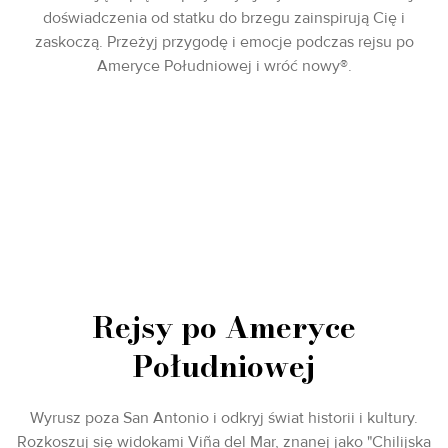
doświadczenia od statku do brzegu zainspirują Cię i
zaskoczą. Przeżyj przygodę i emocje podczas rejsu po
Ameryce Południowej i wróć nowy®.
Rejsy po Ameryce
Południowej
Wyrusz poza San Antonio i odkryj świat historii i kultury.
Rozkoszuj się widokami Viña del Mar, znanej jako "Chilijska