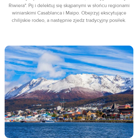
Riwiera". Pij i delektuj się skąpanymi w słońcu regionami
winiarskimi Casablanca i Maipo. Obejrzyj ekscytujące
chilijskie rodeo, a następnie zjedz tradycyjny posiłek.​