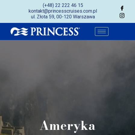
(+48) 22 222 46 15
kontakt@princesscruises.com.pl
ul. Złota 59, 00-120 Warszawa
Ameryka