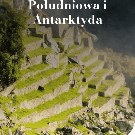
Południowa i
Antarktyda