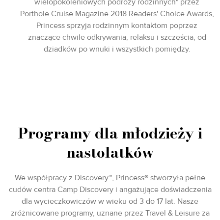
wielopokoleniowych podróży rodzinnych" przez
Porthole Cruise Magazine 2018 Readers' Choice Awards,
Princess sprzyja rodzinnym kontaktom poprzez
znaczące chwile odkrywania, relaksu i szczęścia, od
dziadków po wnuki i wszystkich pomiędzy.
Programy dla młodzieży i
nastolatków
We współpracy z Discovery™, Princess® stworzyła pełne
cudów centra Camp Discovery i angażujące doświadczenia
dla wycieczkowiczów w wieku od 3 do 17 lat. Nasze
zróżnicowane programy, uznane przez Travel & Leisure za