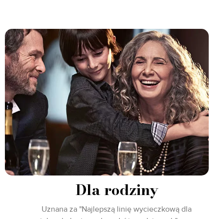
Dla rodziny
Uznana za "Najlepszą linię wycieczkową dla