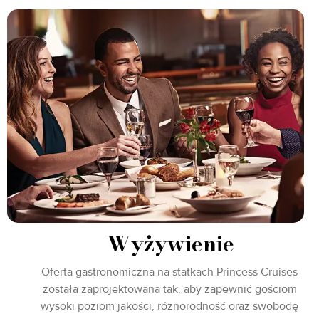
Wyżywienie
Oferta gastronomiczna na statkach Princess Cruises
została zaprojektowana tak, aby zapewnić gościom
wysoki poziom jakości, różnorodność oraz swobodę