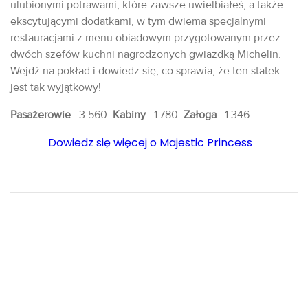
ulubionymi potrawami, które zawsze uwielbiałeś, a także
ekscytującymi dodatkami, w tym dwiema specjalnymi
restauracjami z menu obiadowym przygotowanym przez
dwóch szefów kuchni nagrodzonych gwiazdką Michelin.
Wejdź na pokład i dowiedz się, co sprawia, że ten statek
jest tak wyjątkowy!
Pasażerowie
: 3.560
Kabiny
: 1.780
Załoga
: 1.346
Dowiedz się więcej o Majestic Princess