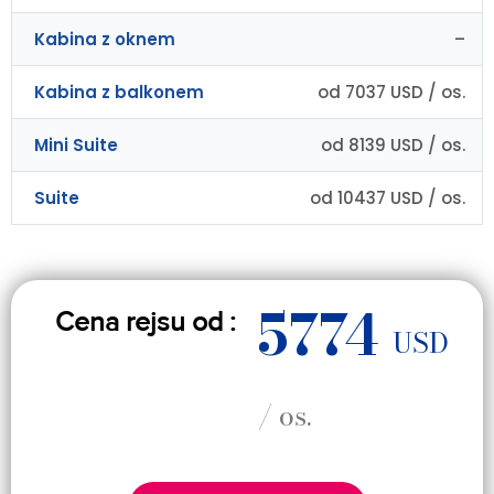
Kabina z oknem
–
Kabina z balkonem
od 7037 USD / os.
Mini Suite
od 8139 USD / os.
Suite
od 10437 USD / os.
5774
Cena rejsu od :
USD
/ os.