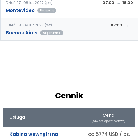
07:00
18:00
Dzień
17
08 lut 2027 (pn)
Montevideo
Urugwaj
07:00
–
Dzień
18
09 lut 2027 (wt)
Buenos Aires
Argentyna
Cennik
Cena
Usługa
(zawiera opłaty portowe)
Kabina wewnętrzna
od 5774 USD / os.