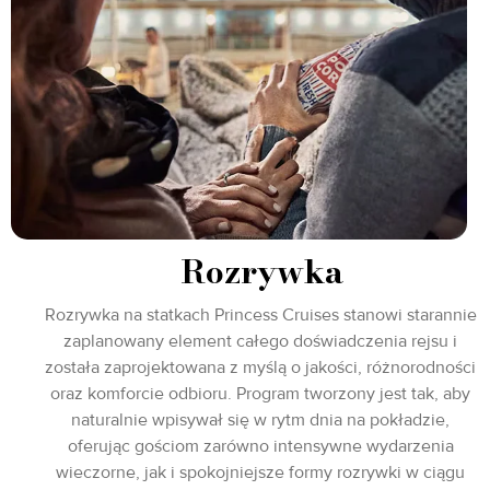
Rozrywka
Rozrywka na statkach Princess Cruises stanowi starannie
zaplanowany element całego doświadczenia rejsu i
została zaprojektowana z myślą o jakości, różnorodności
oraz komforcie odbioru. Program tworzony jest tak, aby
naturalnie wpisywał się w rytm dnia na pokładzie,
oferując gościom zarówno intensywne wydarzenia
wieczorne, jak i spokojniejsze formy rozrywki w ciągu