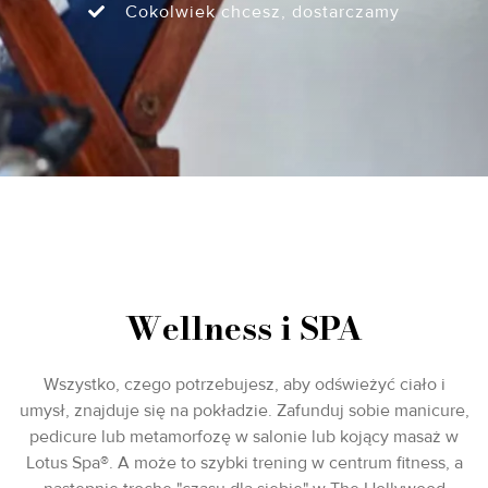
Cokolwiek chcesz, dostarczamy
Wellness i SPA
Wszystko, czego potrzebujesz, aby odświeżyć ciało i
umysł, znajduje się na pokładzie. Zafunduj sobie manicure,
pedicure lub metamorfozę w salonie lub kojący masaż w
Lotus Spa®. A może to szybki trening w centrum fitness, a