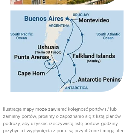
Ilustracja mapy może zawierać kolejność portów i / lub
zamiany portów, prosimy o zapoznanie się z listą planów
podróży, aby uzyskać rzeczywistą listę portów. godziny
przybycia i wypłynięcia z portu są przybliżone i mogą ulec