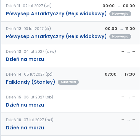
00:00
00:00
Dzień
11
02 lut 2027 (wt)
Półwysep Antarktyczny (Rejs widokowy)
Norwegia
00:00
11:00
Dzień
12
03 lut 2027 (śr)
Półwysep Antarktyczny (Rejs widokowy)
Norwegia
–
–
Dzień
13
04 lut 2027 (czw)
Dzień na morzu
07:00
17:30
Dzień
14
05 lut 2027 (pt)
Falklandy (Stanley)
Australia
–
–
Dzień
15
06 lut 2027 (sb)
Dzień na morzu
–
–
Dzień
16
07 lut 2027 (nd)
Dzień na morzu