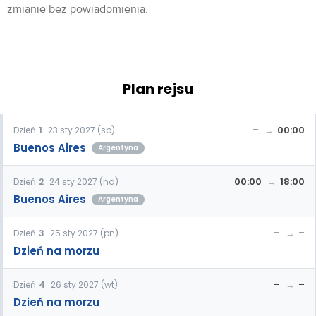
zmianie bez powiadomienia.
Plan rejsu
–
00:00
Dzień
1
23 sty 2027 (sb)
Buenos Aires
Argentyna
00:00
18:00
Dzień
2
24 sty 2027 (nd)
Buenos Aires
Argentyna
–
–
Dzień
3
25 sty 2027 (pn)
Dzień na morzu
–
–
Dzień
4
26 sty 2027 (wt)
Dzień na morzu