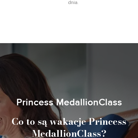
dnia.
Princess MedallionClass
Co to są wakacje Princess
MedallionClass?