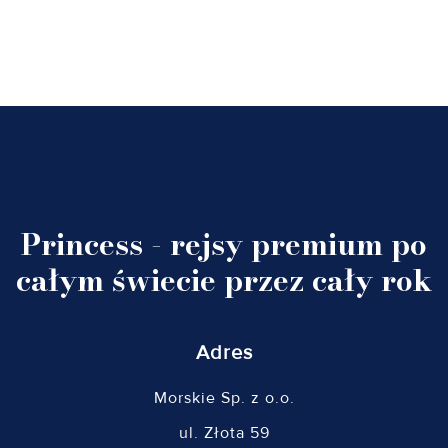
Princess - rejsy premium po
całym świecie przez cały rok
Adres
Morskie Sp. z o.o.
ul. Złota 59