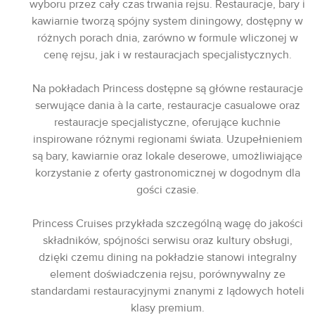
wyboru przez cały czas trwania rejsu. Restauracje, bary i
kawiarnie tworzą spójny system diningowy, dostępny w
różnych porach dnia, zarówno w formule wliczonej w
cenę rejsu, jak i w restauracjach specjalistycznych.
Na pokładach Princess dostępne są główne restauracje
serwujące dania à la carte, restauracje casualowe oraz
restauracje specjalistyczne, oferujące kuchnie
inspirowane różnymi regionami świata. Uzupełnieniem
są bary, kawiarnie oraz lokale deserowe, umożliwiające
korzystanie z oferty gastronomicznej w dogodnym dla
gości czasie.
Princess Cruises przykłada szczególną wagę do jakości
składników, spójności serwisu oraz kultury obsługi,
dzięki czemu dining na pokładzie stanowi integralny
element doświadczenia rejsu, porównywalny ze
standardami restauracyjnymi znanymi z lądowych hoteli
klasy premium.