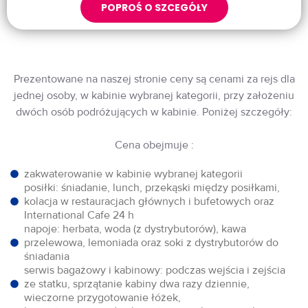
POPROŚ O SZCEGÓŁY
Prezentowane na naszej stronie ceny są cenami za rejs dla
jednej osoby, w kabinie wybranej kategorii, przy założeniu
dwóch osób podróżujących w kabinie. Poniżej szczegóły:
Cena obejmuje :
zakwaterowanie w kabinie wybranej kategorii
posiłki: śniadanie, lunch, przekąski między posiłkami,
kolacja w restauracjach głównych i bufetowych oraz
International Cafe 24 h
napoje: herbata, woda (z dystrybutorów), kawa
przelewowa, lemoniada oraz soki z dystrybutorów do
śniadania
serwis bagażowy i kabinowy: podczas wejścia i zejścia
ze statku, sprzątanie kabiny dwa razy dziennie,
wieczorne przygotowanie łóżek,