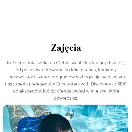
Zajęcia
Każdego dnia czeka na Ciebie świat ekscytujących zajęć,
od pokazów gotowania po lekcje tańca, konkursy
ciekawostek i szereg programów wzbogacających, w tym
nasza seria prelegentów Encounters with Discovery at SEA™
od ekspertów, którzy oferują wgląd w miejsca, które
odwiedzisz.