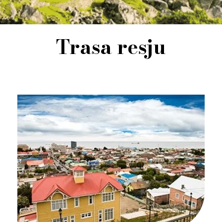
Trasa resju