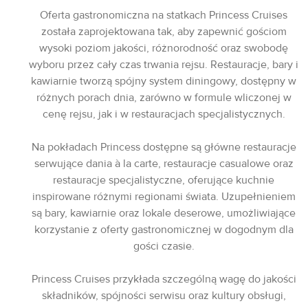
Oferta gastronomiczna na statkach Princess Cruises
została zaprojektowana tak, aby zapewnić gościom
wysoki poziom jakości, różnorodność oraz swobodę
wyboru przez cały czas trwania rejsu. Restauracje, bary i
kawiarnie tworzą spójny system diningowy, dostępny w
różnych porach dnia, zarówno w formule wliczonej w
cenę rejsu, jak i w restauracjach specjalistycznych.
Na pokładach Princess dostępne są główne restauracje
serwujące dania à la carte, restauracje casualowe oraz
restauracje specjalistyczne, oferujące kuchnie
inspirowane różnymi regionami świata. Uzupełnieniem
są bary, kawiarnie oraz lokale deserowe, umożliwiające
korzystanie z oferty gastronomicznej w dogodnym dla
gości czasie.
Princess Cruises przykłada szczególną wagę do jakości
składników, spójności serwisu oraz kultury obsługi,