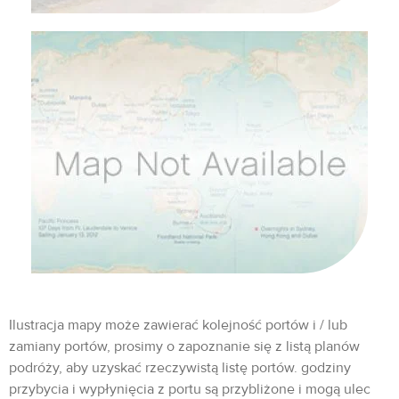
Ilustracja mapy może zawierać kolejność portów i / lub
zamiany portów, prosimy o zapoznanie się z listą planów
podróży, aby uzyskać rzeczywistą listę portów. godziny
przybycia i wypłynięcia z portu są przybliżone i mogą ulec