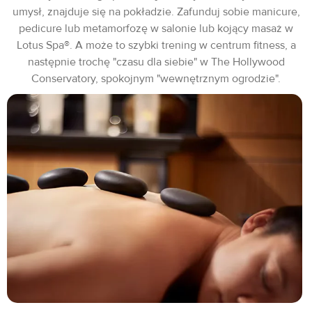
umysł, znajduje się na pokładzie. Zafunduj sobie manicure,
pedicure lub metamorfozę w salonie lub kojący masaż w
Lotus Spa®. A może to szybki trening w centrum fitness, a
następnie trochę "czasu dla siebie" w The Hollywood
Conservatory, spokojnym "wewnętrznym ogrodzie".