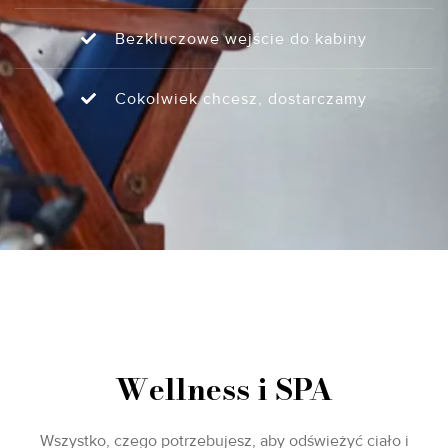
Bezkluczowe wejście do kabiny
Cokolwiek chcesz, dostarczamy
Wellness i SPA
Wszystko, czego potrzebujesz, aby odświeżyć ciało i