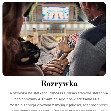
Rozrywka
Rozrywka na statkach Princess Cruises stanowi starannie
zaplanowany element całego doświadczenia rejsu i
została zaprojektowana z myślą o jakości, różnorodności
oraz komforcie odbioru. Program tworzony jest tak, aby