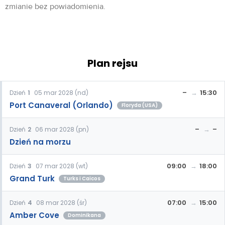
zmianie bez powiadomienia.
Plan rejsu
–
15:30
Dzień
1
05 mar 2028 (nd)
Port Canaveral (Orlando)
Floryda (USA)
–
–
Dzień
2
06 mar 2028 (pn)
Dzień na morzu
09:00
18:00
Dzień
3
07 mar 2028 (wt)
Grand Turk
Turks i Caicos
07:00
15:00
Dzień
4
08 mar 2028 (śr)
Amber Cove
Dominikana