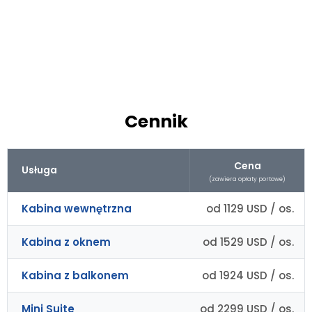
Cennik
Cena
Usługa
(zawiera opłaty portowe)
Kabina wewnętrzna
od 1129 USD / os.
Kabina z oknem
od 1529 USD / os.
Kabina z balkonem
od 1924 USD / os.
Mini Suite
od 2299 USD / os.