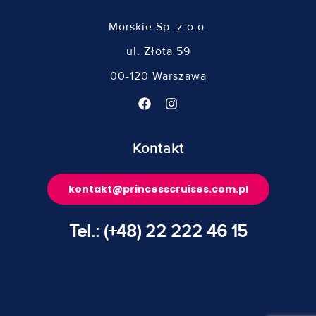
Morskie Sp. z o.o.
ul. Złota 59
00-120 Warszawa
Kontakt
kontakt@princesscruises.com.pl
Tel.: (+48) 22 222 46 15