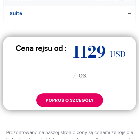
Suite
–
1129
Cena rejsu od :
USD
/ os.
POPROŚ O SZCEGÓŁY
Prezentowane na naszej stronie ceny są cenami za rejs dla