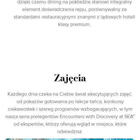
dzięki czemu dining na pokładzie stanowi integralny
element doświadczenia rejsu, porównywalny ze
standardami restauracyjnymi znanymi z lądowych hoteli
klasy premium.
Zajęcia
Każdego dnia czeka na Ciebie świat ekscytujących zajęć,
od pokazów gotowania po lekcje tańca, konkursy
ciekawostek i szereg programów wzbogacających, w tym
nasza seria prelegentów Encounters with Discovery at SEA™
od ekspertów, którzy oferują wgląd w miejsca, które
odwiedzisz.