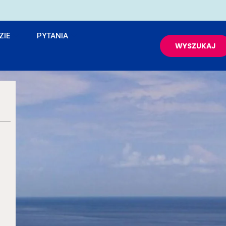
ZIE
PYTANIA
WYSZUKAJ