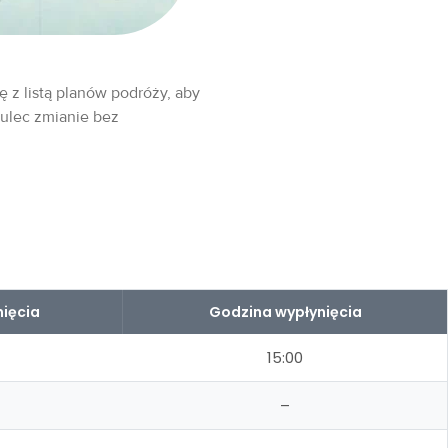
ę z listą planów podróży, aby
 ulec zmianie bez
ięcia
Godzina wypłynięcia
15:00
–