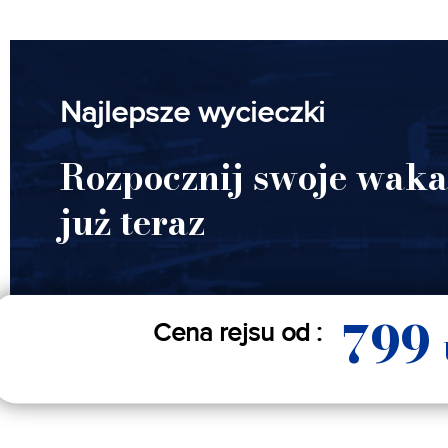
Najlepsze wycieczki
Rozpocznij swoje waka
już teraz
799
Cena rejsu od :