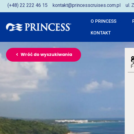
(+48) 22 222 46 15
kontakt@princesscruises.com.pl
ul.
O PRINCESS
KONTAKT
Wróć do wyszukiwania
F