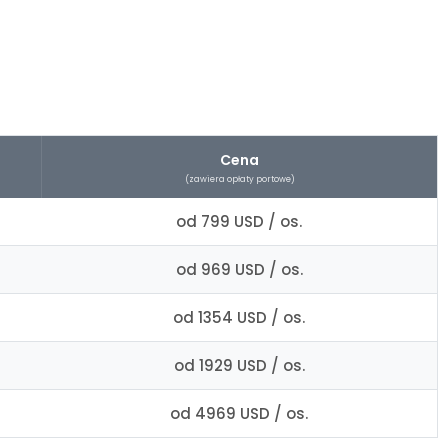
Cena
(zawiera opłaty portowe)
od 799 USD / os.
od 969 USD / os.
od 1354 USD / os.
od 1929 USD / os.
od 4969 USD / os.