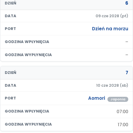
6
DZIEŃ
DATA
09 cze 2028 (pt)
Dzień na morzu
PORT
–
GODZINA WPŁYNIĘCIA
–
GODZINA WYPŁYNIĘCIA
7
DZIEŃ
DATA
10 cze 2028 (sb)
Aomori
PORT
Japonia
07:00
GODZINA WPŁYNIĘCIA
17:00
GODZINA WYPŁYNIĘCIA