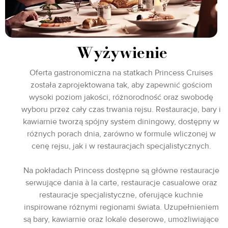
Wyżywienie
Oferta gastronomiczna na statkach Princess Cruises
została zaprojektowana tak, aby zapewnić gościom
wysoki poziom jakości, różnorodność oraz swobodę
wyboru przez cały czas trwania rejsu. Restauracje, bary i
kawiarnie tworzą spójny system diningowy, dostępny w
różnych porach dnia, zarówno w formule wliczonej w
cenę rejsu, jak i w restauracjach specjalistycznych.
Na pokładach Princess dostępne są główne restauracje
serwujące dania à la carte, restauracje casualowe oraz
restauracje specjalistyczne, oferujące kuchnie
inspirowane różnymi regionami świata. Uzupełnieniem
są bary, kawiarnie oraz lokale deserowe, umożliwiające