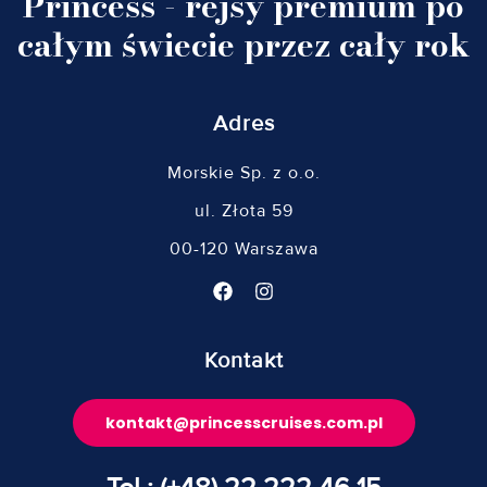
Princess - rejsy premium po
całym świecie przez cały rok
Adres
Morskie Sp. z o.o.
ul. Złota 59
00-120 Warszawa
Kontakt
kontakt@princesscruises.com.pl