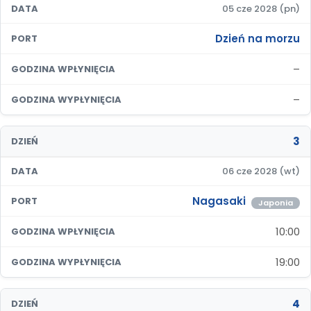
DATA
05 cze 2028 (pn)
Dzień na morzu
PORT
–
GODZINA WPŁYNIĘCIA
–
GODZINA WYPŁYNIĘCIA
3
DZIEŃ
DATA
06 cze 2028 (wt)
Nagasaki
PORT
Japonia
10:00
GODZINA WPŁYNIĘCIA
19:00
GODZINA WYPŁYNIĘCIA
4
DZIEŃ