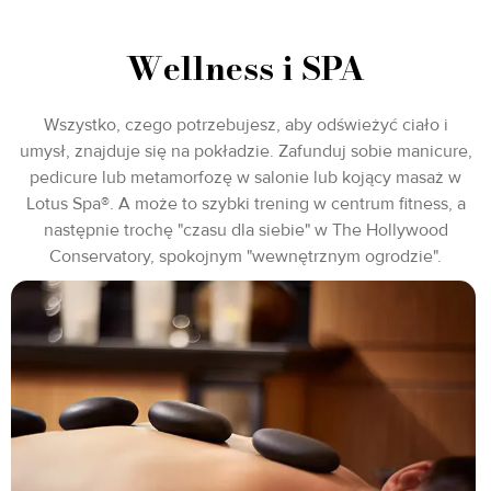
Wellness i SPA
Wszystko, czego potrzebujesz, aby odświeżyć ciało i
umysł, znajduje się na pokładzie. Zafunduj sobie manicure,
pedicure lub metamorfozę w salonie lub kojący masaż w
Lotus Spa®. A może to szybki trening w centrum fitness, a
następnie trochę "czasu dla siebie" w The Hollywood
Conservatory, spokojnym "wewnętrznym ogrodzie".