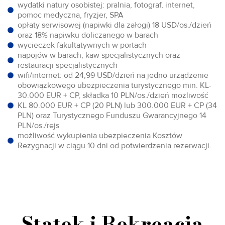
wydatki natury osobistej: pralnia, fotograf, internet,
pomoc medyczna, fryzjer, SPA
opłaty serwisowej (napiwki dla załogi) 18 USD/os./dzień
oraz 18% napiwku doliczanego w barach
wycieczek fakultatywnych w portach
napojów w barach, kaw specjalistycznych oraz
restauracji specjalistycznych
wifi/internet: od 24,99 USD/dzień na jedno urządzenie
obowiązkowego ubezpieczenia turystycznego min. KL-
30.000 EUR + CP, składka 10 PLN/os./dzień możliwość
KL 80.000 EUR + CP (20 PLN) lub 300.000 EUR + CP (34
PLN) oraz Turystycznego Funduszu Gwarancyjnego 14
PLN/os./rejs
możliwość wykupienia ubezpieczenia Kosztów
Rezygnacji w ciągu 10 dni od potwierdzenia rezerwacji.
Statek i Rekreacja