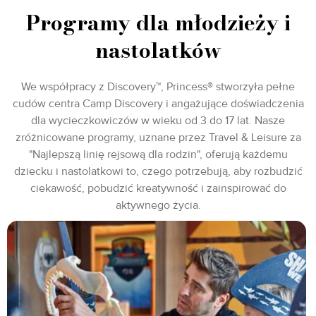
Programy dla młodzieży i
nastolatków
We współpracy z Discovery™, Princess® stworzyła pełne
cudów centra Camp Discovery i angażujące doświadczenia
dla wycieczkowiczów w wieku od 3 do 17 lat. Nasze
zróżnicowane programy, uznane przez Travel & Leisure za
"Najlepszą linię rejsową dla rodzin", oferują każdemu
dziecku i nastolatkowi to, czego potrzebują, aby rozbudzić
ciekawość, pobudzić kreatywność i zainspirować do
aktywnego życia.