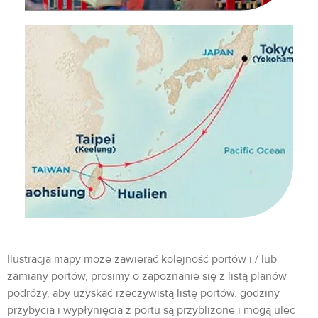
Ilustracja mapy może zawierać kolejność portów i / lub
zamiany portów, prosimy o zapoznanie się z listą planów
podróży, aby uzyskać rzeczywistą listę portów. godziny
przybycia i wypłynięcia z portu są przybliżone i mogą ulec