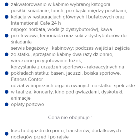
zakwaterowanie w kabinie wybranej kategorii
posiłki: śniadanie, lunch, przekąski między posiłkami,
kolacja w restauracjach głównych i bufetowych oraz
International Cafe 24 h
napoje: herbata, woda (z dystrybutorów), kawa
przelewowa, lemoniada oraz soki z dystrybutorów do
śniadania
serwis bagażowy i kabinowy: podczas wejścia i zejścia
ze statku, sprzątanie kabiny dwa razy dziennie,
wieczorne przygotowanie łóżek,
korzystanie z urządzeń sportowo - rekreacyjnych na
pokładach statku: basen, jacuzzi, boiska sportowe,
Fitness Center
udział w imprezach organizowanych na statku: spektakle
w teatrze, koncerty, kino pod gwiazdami, dyskoteki,
animacje
opłaty portowe
Cena nie obejmuje :
kosztu dojazdu do portu, transferów, dodatkowych
noclegów przed i po rejsie