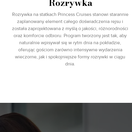
Rozrywka
Rozrywka na statkach Princess Cruises stanowi starannie
zaplanowany element całego doświadczenia rejsu i
została zaprojektowana z myślą o jakości, różnorodności
oraz komforcie odbioru. Program tworzony jest tak, aby
naturalnie wpisywał się w rytm dnia na pokładzie,
oferując gościom zarówno intensywne wydarzenia
wieczorne, jak i spokojniejsze formy rozrywki w ciągu
dnia.