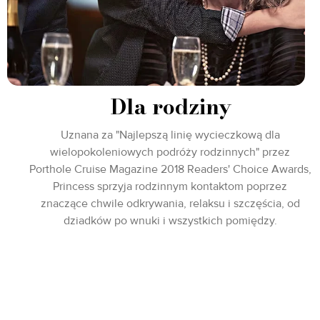
Dla rodziny
Uznana za "Najlepszą linię wycieczkową dla
wielopokoleniowych podróży rodzinnych" przez
Porthole Cruise Magazine 2018 Readers' Choice Awards,
Princess sprzyja rodzinnym kontaktom poprzez
znaczące chwile odkrywania, relaksu i szczęścia, od
dziadków po wnuki i wszystkich pomiędzy.