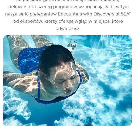
ciekawostek i szereg programów wzbogacających, w tym
nasza seria prelegentów Encounters with Discovery at SEA™
od ekspertów, którzy oferują wgląd w miejsca, które
odwiedzisz.