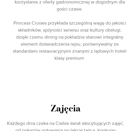
korzystanie z oferty gastronomicznej w dogodnym dla
gości czasie.
Princess Cruises przykłada szczególną wagę do jakości
składników, spójności serwisu oraz kultury obsługi,
dzięki czemu dining na pokładzie stanowi integralny
element doświadczenia rejsu, porównywalny ze
standardami restauracyjnymi znanymi z lądowych hoteli
klasy premium.
Zajęcia
Każdego dnia czeka na Ciebie świat ekscytujących zajęć,
od pokazów gotowania po lekcje tańca, konkursy