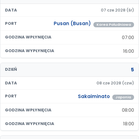
DATA
07 cze 2028 (śr)
Pusan (Busan)
PORT
Korea Południowa
07:00
GODZINA WPŁYNIĘCIA
16:00
GODZINA WYPŁYNIĘCIA
5
DZIEŃ
DATA
08 cze 2028 (czw)
Sakaiminato
PORT
Japonia
08:00
GODZINA WPŁYNIĘCIA
18:00
GODZINA WYPŁYNIĘCIA