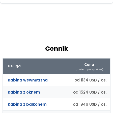
Cennik
Cena
Usługa
(zawiera opłaty portowe)
Kabina wewnętrzna
od 1134 USD / os.
Kabina z oknem
od 1524 USD / os.
Kabina z balkonem
od 1949 USD / os.