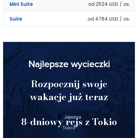
Mini Suite
od 2524 USD / os.
Suite
od 4784 USD / os.
Najlepsze wycieczki
Rozpocznij swoje
wakacje już teraz
Japonia
8-dniowy rejs z Tokio
Tokio