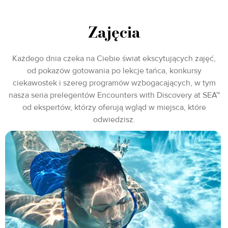
Zajęcia
Każdego dnia czeka na Ciebie świat ekscytujących zajęć,
od pokazów gotowania po lekcje tańca, konkursy
ciekawostek i szereg programów wzbogacających, w tym
nasza seria prelegentów Encounters with Discovery at SEA™
od ekspertów, którzy oferują wgląd w miejsca, które
odwiedzisz.