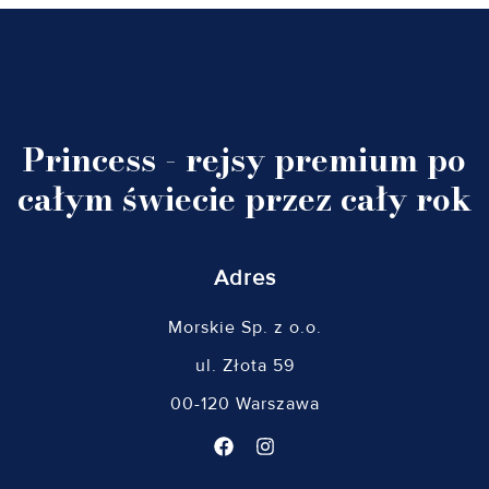
Princess - rejsy premium po
całym świecie przez cały rok
Adres
Morskie Sp. z o.o.
ul. Złota 59
00-120 Warszawa