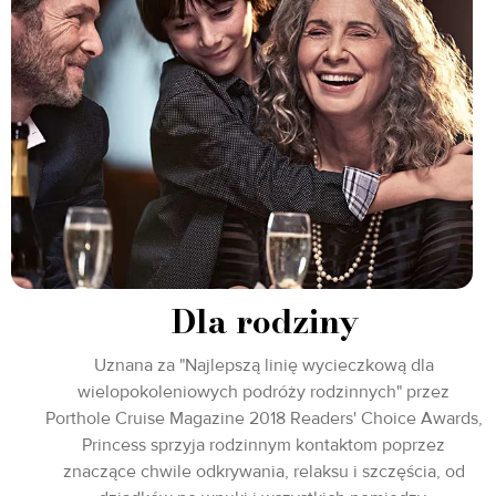
Dla rodziny
Uznana za "Najlepszą linię wycieczkową dla
wielopokoleniowych podróży rodzinnych" przez
Porthole Cruise Magazine 2018 Readers' Choice Awards,
Princess sprzyja rodzinnym kontaktom poprzez
znaczące chwile odkrywania, relaksu i szczęścia, od