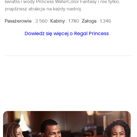
światła i wody Princess WaterColor Fantasy i nie tylko,
znajdziesz atrakcje na każdy nastrój.
Pasażerowie
: 3.560
Kabiny
: 1.780
Załoga
: 1.346
Dowiedz się więcej o Regal Princess