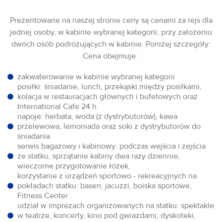
Prezentowane na naszej stronie ceny są cenami za rejs dla
jednej osoby, w kabinie wybranej kategorii, przy założeniu
dwóch osób podróżujących w kabinie. Poniżej szczegóły:
Cena obejmuje :
zakwaterowanie w kabinie wybranej kategorii
posiłki: śniadanie, lunch, przekąski między posiłkami,
kolacja w restauracjach głównych i bufetowych oraz
International Cafe 24 h
napoje: herbata, woda (z dystrybutorów), kawa
przelewowa, lemoniada oraz soki z dystrybutorów do
śniadania
serwis bagażowy i kabinowy: podczas wejścia i zejścia
ze statku, sprzątanie kabiny dwa razy dziennie,
wieczorne przygotowanie łóżek,
korzystanie z urządzeń sportowo - rekreacyjnych na
pokładach statku: basen, jacuzzi, boiska sportowe,
Fitness Center
udział w imprezach organizowanych na statku: spektakle
w teatrze, koncerty, kino pod gwiazdami, dyskoteki,