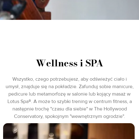
Wellness i SPA
Wszystko, czego potrzebujesz, aby odświeżyć ciało i
umysł, znajduje się na pokładzie. Zafunduj sobie manicure,
pedicure lub metamorfozę w salonie lub kojący masaż w
Lotus Spa®. A może to szybki trening w centrum fitness, a
następnie trochę "czasu dla siebie" w The Hollywood
Conservatory, spokojnym "wewnętrznym ogrodzie".