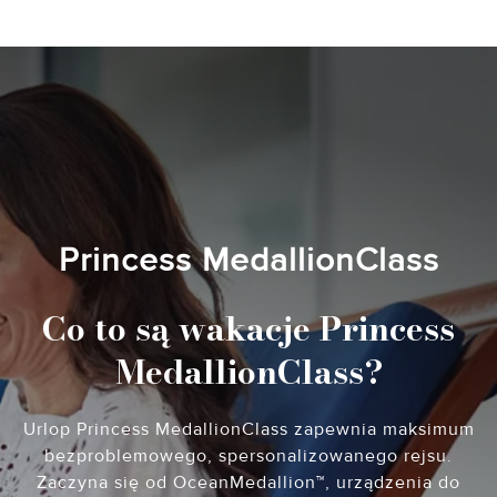
Princess MedallionClass
Co to są wakacje Princess
MedallionClass?
Urlop Princess MedallionClass zapewnia maksimum
bezproblemowego, spersonalizowanego rejsu.
Zaczyna się od OceanMedallion™, urządzenia do