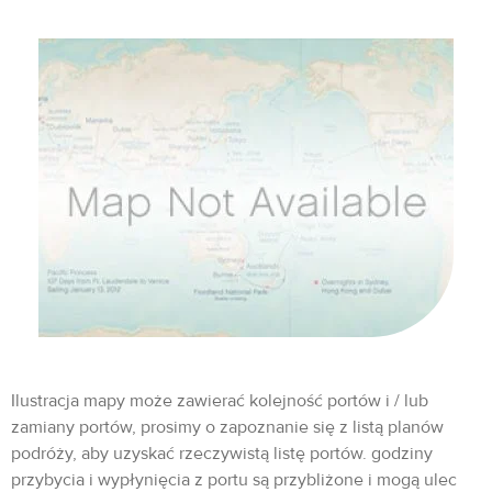
Ilustracja mapy może zawierać kolejność portów i / lub
zamiany portów, prosimy o zapoznanie się z listą planów
podróży, aby uzyskać rzeczywistą listę portów. godziny
przybycia i wypłynięcia z portu są przybliżone i mogą ulec