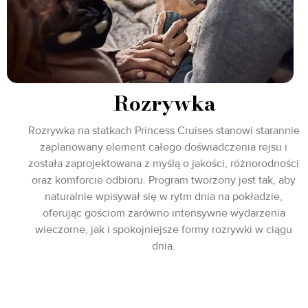
Rozrywka
Rozrywka na statkach Princess Cruises stanowi starannie
zaplanowany element całego doświadczenia rejsu i
została zaprojektowana z myślą o jakości, różnorodności
oraz komforcie odbioru. Program tworzony jest tak, aby
naturalnie wpisywał się w rytm dnia na pokładzie,
oferując gościom zarówno intensywne wydarzenia
wieczorne, jak i spokojniejsze formy rozrywki w ciągu
dnia.