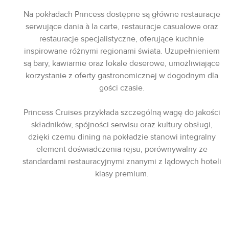
Na pokładach Princess dostępne są główne restauracje
serwujące dania à la carte, restauracje casualowe oraz
restauracje specjalistyczne, oferujące kuchnie
inspirowane różnymi regionami świata. Uzupełnieniem
są bary, kawiarnie oraz lokale deserowe, umożliwiające
korzystanie z oferty gastronomicznej w dogodnym dla
gości czasie.
Princess Cruises przykłada szczególną wagę do jakości
składników, spójności serwisu oraz kultury obsługi,
dzięki czemu dining na pokładzie stanowi integralny
element doświadczenia rejsu, porównywalny ze
standardami restauracyjnymi znanymi z lądowych hoteli
klasy premium.