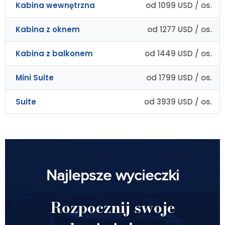
Kabina wewnętrzna
od 1099 USD / os.
Kabina z oknem
od 1277 USD / os.
Kabina z balkonem
od 1449 USD / os.
Mini Suite
od 1799 USD / os.
Suite
od 3939 USD / os.
Najlepsze wycieczki
Rozpocznij swoje