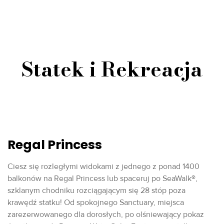
Statek i Rekreacja
Regal Princess
Ciesz się rozległymi widokami z jednego z ponad 1400
balkonów na Regal Princess lub spaceruj po SeaWalk®,
szklanym chodniku rozciągającym się 28 stóp poza
krawędź statku! Od spokojnego Sanctuary, miejsca
zarezerwowanego dla dorosłych, po olśniewający pokaz