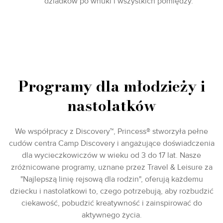
dziadków po wnuki i wszystkich pomiędzy.
Programy dla młodzieży i
nastolatków
We współpracy z Discovery™, Princess® stworzyła pełne
cudów centra Camp Discovery i angażujące doświadczenia
dla wycieczkowiczów w wieku od 3 do 17 lat. Nasze
zróżnicowane programy, uznane przez Travel & Leisure za
"Najlepszą linię rejsową dla rodzin", oferują każdemu
dziecku i nastolatkowi to, czego potrzebują, aby rozbudzić
ciekawość, pobudzić kreatywność i zainspirować do
aktywnego życia.