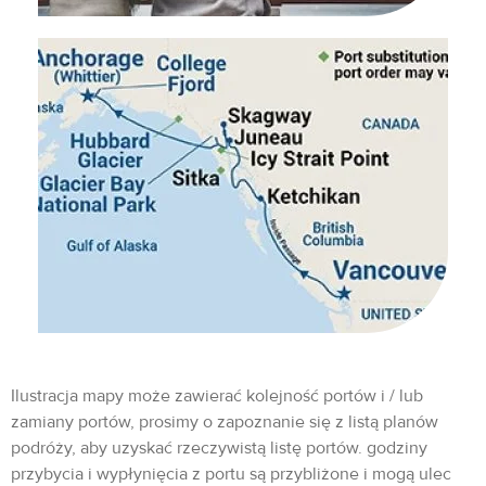
Ilustracja mapy może zawierać kolejność portów i / lub
zamiany portów, prosimy o zapoznanie się z listą planów
podróży, aby uzyskać rzeczywistą listę portów. godziny
przybycia i wypłynięcia z portu są przybliżone i mogą ulec