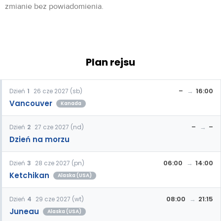
zmianie bez powiadomienia.
Plan rejsu
–
16:00
Dzień
1
26 cze 2027 (sb)
Vancouver
Kanada
–
–
Dzień
2
27 cze 2027 (nd)
Dzień na morzu
06:00
14:00
Dzień
3
28 cze 2027 (pn)
Ketchikan
Alaska (USA)
08:00
21:15
Dzień
4
29 cze 2027 (wt)
Juneau
Alaska (USA)