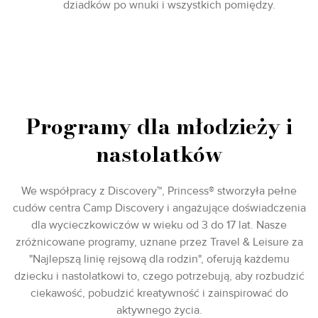
dziadków po wnuki i wszystkich pomiędzy.
Programy dla młodzieży i
nastolatków
We współpracy z Discovery™, Princess® stworzyła pełne
cudów centra Camp Discovery i angażujące doświadczenia
dla wycieczkowiczów w wieku od 3 do 17 lat. Nasze
zróżnicowane programy, uznane przez Travel & Leisure za
"Najlepszą linię rejsową dla rodzin", oferują każdemu
dziecku i nastolatkowi to, czego potrzebują, aby rozbudzić
ciekawość, pobudzić kreatywność i zainspirować do
aktywnego życia.