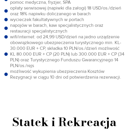
pomoc medyczna, fryzjer, SPA
opłaty serwisowej (napiwki dla załogi) 18 USD/os./dzień
oraz 18% napiwku doliczanego w barach
wycieczek fakultatywnych w portach
napojów w barach, kaw specjalistycznych oraz
restauracji specjalistycznych
wifi/internet: od 24,99 USD/dzień na jedno urządzenie
obowiązkowego ubezpieczenia turystycznego min. KL-
30.000 EUR + CP, składka 10 PLN/os./dzień możliwość
KL 80.000 EUR + CP (20 PLN) lub 300.000 EUR + CP (34
PLN) oraz Turystycznego Funduszu Gwarancyjnego 14
PLN/os./rejs
możliwość wykupienia ubezpieczenia Kosztów
Rezygnacji w ciągu 10 dni od potwierdzenia rezerwacji.
Statek i Rekreacja