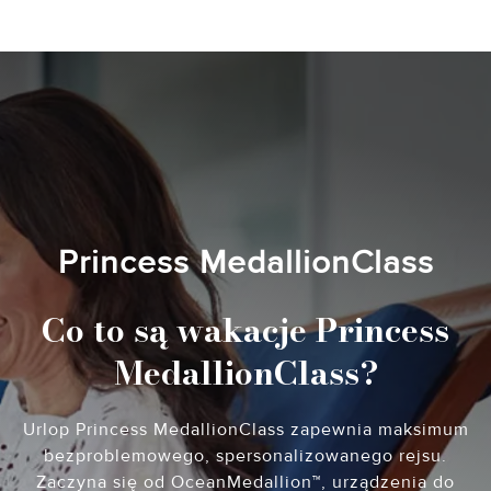
Princess MedallionClass
Co to są wakacje Princess
MedallionClass?
Urlop Princess MedallionClass zapewnia maksimum
bezproblemowego, spersonalizowanego rejsu.
Zaczyna się od OceanMedallion™, urządzenia do