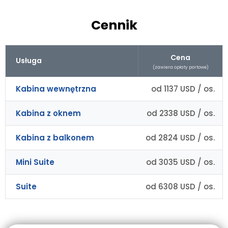
Cennik
Cena
Usługa
(zawiera opłaty portowe)
Kabina wewnętrzna
od 1137 USD / os.
Kabina z oknem
od 2338 USD / os.
Kabina z balkonem
od 2824 USD / os.
Mini Suite
od 3035 USD / os.
Suite
od 6308 USD / os.