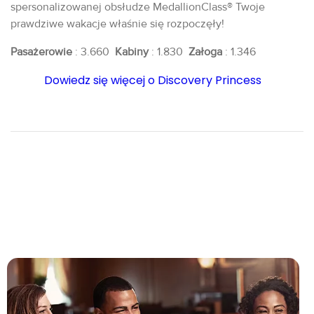
spersonalizowanej obsłudze MedallionClass® Twoje
prawdziwe wakacje właśnie się rozpoczęły!
Pasażerowie
: 3.660
Kabiny
: 1.830
Załoga
: 1.346
Dowiedz się więcej o Discovery Princess