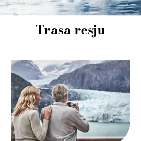
Trasa resju