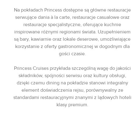
Na pokładach Princess dostępne są główne restauracje
serwujące dania à la carte, restauracje casualowe oraz
restauracje specjalistyczne, oferujące kuchnie
inspirowane różnymi regionami świata. Uzupełnieniem
są bary, kawiarnie oraz lokale deserowe, umożliwiające
korzystanie z oferty gastronomicznej w dogodnym dla
gości czasie.
Princess Cruises przykłada szczególną wagę do jakości
składników, spójności serwisu oraz kultury obsługi,
dzięki czemu dining na pokładzie stanowi integralny
element doświadczenia rejsu, porównywalny ze
standardami restauracyjnymi znanymi z lądowych hoteli
klasy premium.