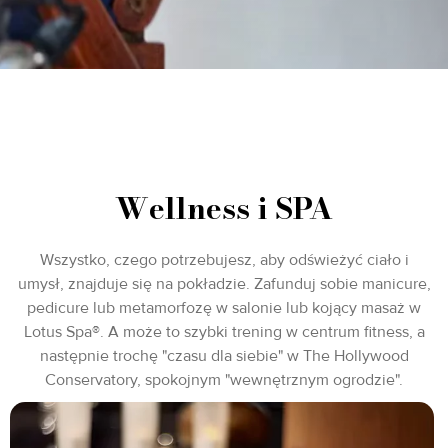
Wellness i SPA
Wszystko, czego potrzebujesz, aby odświeżyć ciało i
umysł, znajduje się na pokładzie. Zafunduj sobie manicure,
pedicure lub metamorfozę w salonie lub kojący masaż w
Lotus Spa®. A może to szybki trening w centrum fitness, a
następnie trochę "czasu dla siebie" w The Hollywood
Conservatory, spokojnym "wewnętrznym ogrodzie".