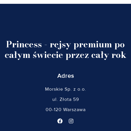
Princess - rejsy premium po
całym świecie przez cały rok
Adres
Morskie Sp. z o.o.
ul. Złota 59
00-120 Warszawa