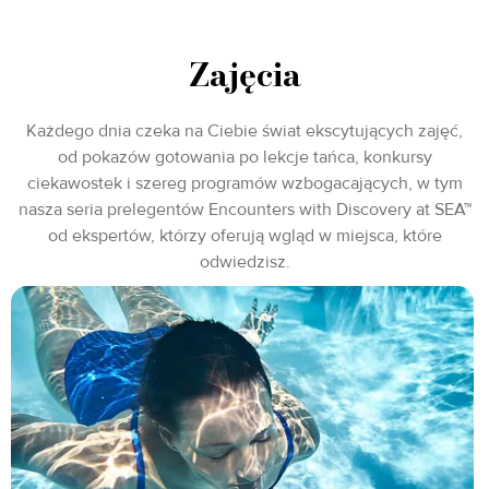
Zajęcia
Każdego dnia czeka na Ciebie świat ekscytujących zajęć,
od pokazów gotowania po lekcje tańca, konkursy
ciekawostek i szereg programów wzbogacających, w tym
nasza seria prelegentów Encounters with Discovery at SEA™
od ekspertów, którzy oferują wgląd w miejsca, które
odwiedzisz.