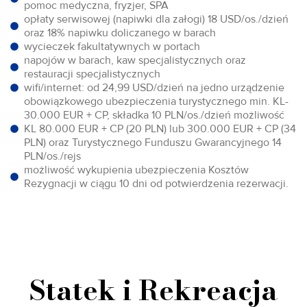
pomoc medyczna, fryzjer, SPA
opłaty serwisowej (napiwki dla załogi) 18 USD/os./dzień
oraz 18% napiwku doliczanego w barach
wycieczek fakultatywnych w portach
napojów w barach, kaw specjalistycznych oraz
restauracji specjalistycznych
wifi/internet: od 24,99 USD/dzień na jedno urządzenie
obowiązkowego ubezpieczenia turystycznego min. KL-
30.000 EUR + CP, składka 10 PLN/os./dzień możliwość
KL 80.000 EUR + CP (20 PLN) lub 300.000 EUR + CP (34
PLN) oraz Turystycznego Funduszu Gwarancyjnego 14
PLN/os./rejs
możliwość wykupienia ubezpieczenia Kosztów
Rezygnacji w ciągu 10 dni od potwierdzenia rezerwacji.
Statek i Rekreacja