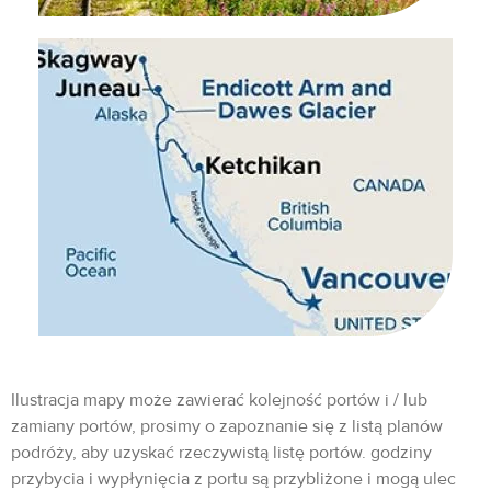
Ilustracja mapy może zawierać kolejność portów i / lub
zamiany portów, prosimy o zapoznanie się z listą planów
podróży, aby uzyskać rzeczywistą listę portów. godziny
przybycia i wypłynięcia z portu są przybliżone i mogą ulec