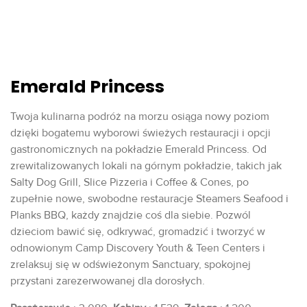
Emerald Princess
Twoja kulinarna podróż na morzu osiąga nowy poziom
dzięki bogatemu wyborowi świeżych restauracji i opcji
gastronomicznych na pokładzie Emerald Princess. Od
zrewitalizowanych lokali na górnym pokładzie, takich jak
Salty Dog Grill, Slice Pizzeria i Coffee & Cones, po
zupełnie nowe, swobodne restauracje Steamers Seafood i
Planks BBQ, każdy znajdzie coś dla siebie. Pozwól
dzieciom bawić się, odkrywać, gromadzić i tworzyć w
odnowionym Camp Discovery Youth & Teen Centers i
zrelaksuj się w odświeżonym Sanctuary, spokojnej
przystani zarezerwowanej dla dorosłych.