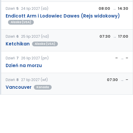
08:00
14:30
Dzień
5
24 lip 2027 (sb)
Endicott Arm i Lodowiec Dawes (Rejs widokowy)
Alaska (USA)
07:30
17:00
Dzień
6
25 lip 2027 (nd)
Ketchikan
Alaska (USA)
–
–
Dzień
7
26 lip 2027 (pn)
Dzień na morzu
07:30
–
Dzień
8
27 lip 2027 (wt)
Vancouver
Kanada