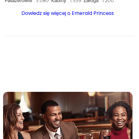
Pasażerowie
: 3.080
Kabiny
: 1.539
Załoga
: 1.200
Dowiedz się więcej o Emerald Princess