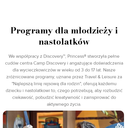
Programy dla młodzieży i
nastolatków
We współpracy z Discovery™, Princess® stworzyła pełne
cudów centra Camp Discovery i angażujące doświadczenia
dla wycieczkowiczów w wieku od 3 do 17 lat. Nasze
zróżnicowane programy, uznane przez Travel & Leisure za
"Najlepszą linię rejsową dla rodzin", oferują każdemu
dziecku i nastolatkowi to, czego potrzebują, aby rozbudzić
ciekawość, pobudzić kreatywność i zainspirować do
aktywnego życia.