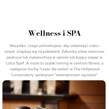
Wellness i SPA
Wszystko, czego potrzebujesz, aby odświeżyć ciało i
umysł, znajduje się na pokładzie. Zafunduj sobie manicure,
pedicure lub metamorfozę w salonie lub kojący masaż w
Lotus Spa®. A może to szybki trening w centrum fitness, a
następnie trochę "czasu dla siebie" w The Hollywood
Conservatory, spokojnym "wewnętrznym ogrodzie".