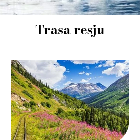
Trasa resju