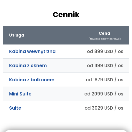
Cennik
Cena
Usługa
(zawiera opłaty portowe)
Kabina wewnętrzna
od 899 USD / os.
Kabina z oknem
od 1199 USD / os.
Kabina z balkonem
od 1679 USD / os.
Mini Suite
od 2099 USD / os.
Suite
od 3029 USD / os.