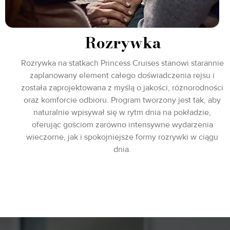
Rozrywka
Rozrywka na statkach Princess Cruises stanowi starannie
zaplanowany element całego doświadczenia rejsu i
została zaprojektowana z myślą o jakości, różnorodności
oraz komforcie odbioru. Program tworzony jest tak, aby
naturalnie wpisywał się w rytm dnia na pokładzie,
oferując gościom zarówno intensywne wydarzenia
wieczorne, jak i spokojniejsze formy rozrywki w ciągu
dnia.