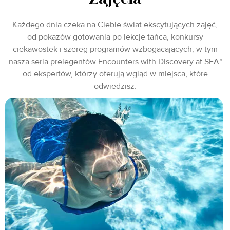
Każdego dnia czeka na Ciebie świat ekscytujących zajęć,
od pokazów gotowania po lekcje tańca, konkursy
ciekawostek i szereg programów wzbogacających, w tym
nasza seria prelegentów Encounters with Discovery at SEA™
od ekspertów, którzy oferują wgląd w miejsca, które
odwiedzisz.