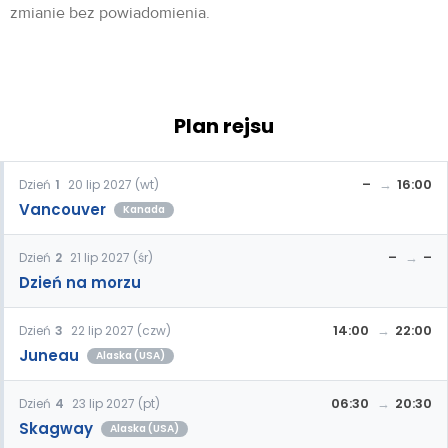
zmianie bez powiadomienia.
Plan rejsu
–
16:00
Dzień
1
20 lip 2027 (wt)
Vancouver
Kanada
–
–
Dzień
2
21 lip 2027 (śr)
Dzień na morzu
14:00
22:00
Dzień
3
22 lip 2027 (czw)
Juneau
Alaska (USA)
06:30
20:30
Dzień
4
23 lip 2027 (pt)
Skagway
Alaska (USA)