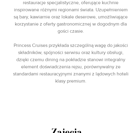
restauracje specjalistyczne, oferujące kuchnie
inspirowane różnymi regionami świata. Uzupełnieniem
są bary, kawiarnie oraz lokale deserowe, umożliwiające
korzystanie z oferty gastronomicznej w dogodnym dla
gości czasie.
Princess Cruises przykłada szczególną wagę do jakości
składników, spójności serwisu oraz kultury obsługi,
dzięki czemu dining na pokładzie stanowi integralny
element doświadczenia rejsu, porównywalny ze
standardami restauracyjnymi znanymi z lądowych hoteli
klasy premium.
Zajęcia