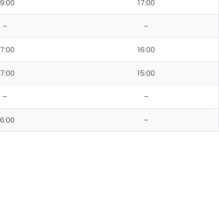
9:00
17:00
–
–
7:00
16:00
7:00
15:00
–
–
6:00
–