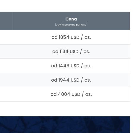
Cena
(zawiera opłaty portowe)
od 1054 USD / os.
od 1134 USD / os.
od 1449 USD / os.
od 1944 USD / os.
od 4004 USD / os.