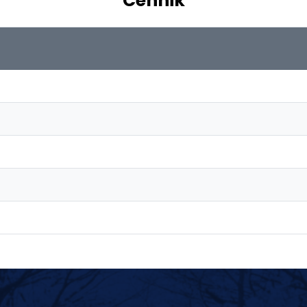
Cennik