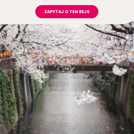
ZAPYTAJ O TEN REJS