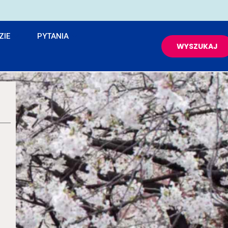
ZIE
PYTANIA
WYSZUKAJ