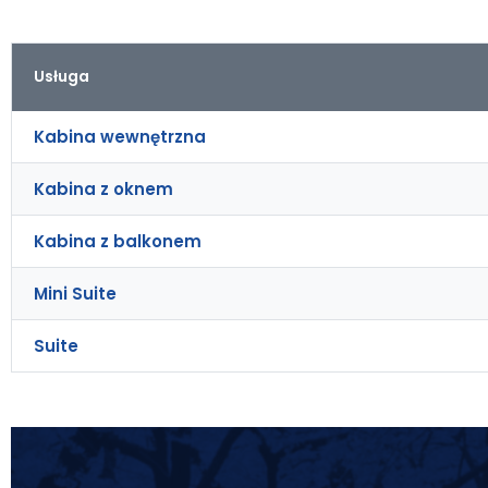
Usługa
Kabina wewnętrzna
Kabina z oknem
Kabina z balkonem
Mini Suite
Suite