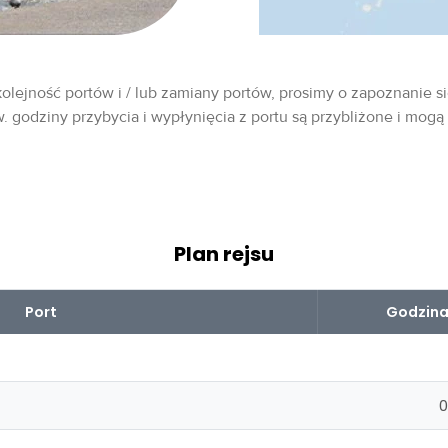
olejność portów i / lub zamiany portów, prosimy o zapoznanie si
w. godziny przybycia i wypłynięcia z portu są przybliżone i mogą
Plan rejsu
Port
Godzina
0