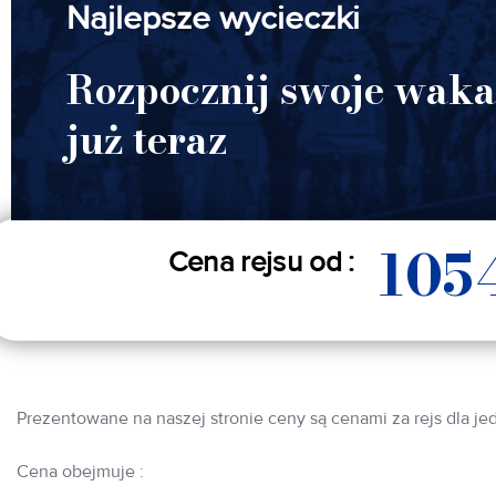
Najlepsze wycieczki
Rozpocznij swoje waka
już teraz
105
Cena rejsu od :
Prezentowane na naszej stronie ceny są cenami za rejs dla je
Cena obejmuje :