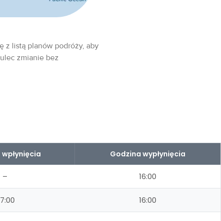
ę z listą planów podróży, aby
 ulec zmianie bez
 wpłynięcia
Godzina wypłynięcia
–
16:00
7:00
16:00