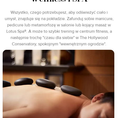
Wszystko, czego potrzebujesz, aby odświeżyć ciało i
umysł, znajduje się na pokładzie. Zafunduj sobie manicure,
pedicure lub metamorfozę w salonie lub kojący masaż w
Lotus Spa®. A może to szybki trening w centrum fitness, a
następnie trochę "czasu dla siebie" w The Hollywood
Conservatory, spokojnym "wewnętrznym ogrodzie".