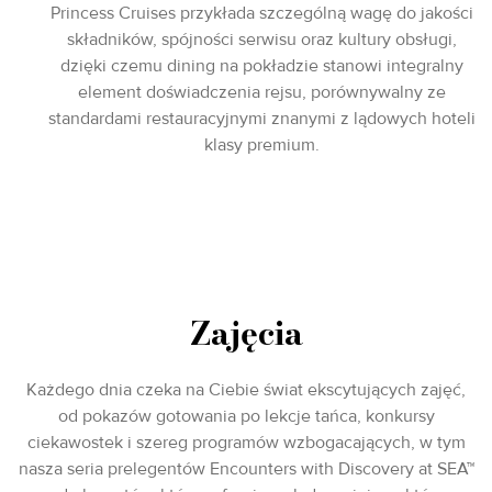
Princess Cruises przykłada szczególną wagę do jakości
składników, spójności serwisu oraz kultury obsługi,
dzięki czemu dining na pokładzie stanowi integralny
element doświadczenia rejsu, porównywalny ze
standardami restauracyjnymi znanymi z lądowych hoteli
klasy premium.
Zajęcia
Każdego dnia czeka na Ciebie świat ekscytujących zajęć,
od pokazów gotowania po lekcje tańca, konkursy
ciekawostek i szereg programów wzbogacających, w tym
nasza seria prelegentów Encounters with Discovery at SEA™