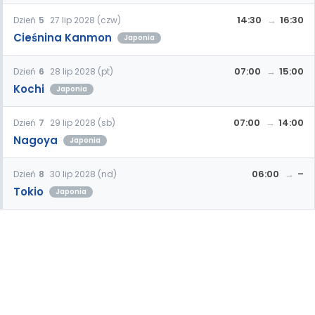
14:30
16:30
Dzień
5
27 lip 2028 (czw)
Cieśnina Kanmon
Japonia
07:00
15:00
Dzień
6
28 lip 2028 (pt)
Kochi
Japonia
07:00
14:00
Dzień
7
29 lip 2028 (sb)
Nagoya
Japonia
06:00
–
Dzień
8
30 lip 2028 (nd)
Tokio
Japonia