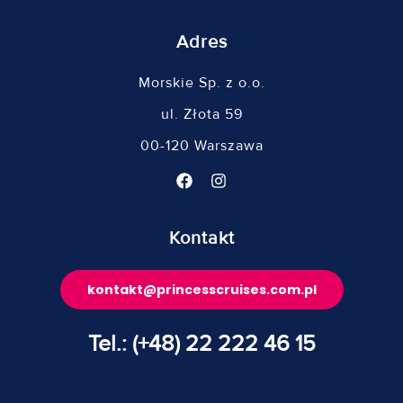
Adres
Morskie Sp. z o.o.
ul. Złota 59
00-120 Warszawa
Kontakt
kontakt@princesscruises.com.pl
Tel.: (+48) 22 222 46 15