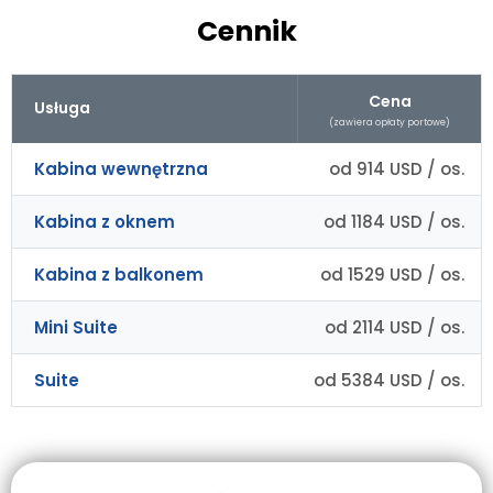
Cennik
Cena
Usługa
(zawiera opłaty portowe)
Kabina wewnętrzna
od 914 USD / os.
Kabina z oknem
od 1184 USD / os.
Kabina z balkonem
od 1529 USD / os.
Mini Suite
od 2114 USD / os.
Suite
od 5384 USD / os.