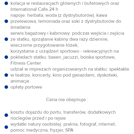
kolacja w restauracjach głównych i bufetowych oraz
International Cafe 24 h
napoje: herbata, woda (z dystrybutorów), kawa
przelewowa, lemoniada oraz soki z dystrybutorów do
śniadania
serwis bagażowy i kabinowy: podczas wejścia i zejścia
ze statku, sprzątanie kabiny dwa razy dziennie,
wieczorne przygotowanie łóżek,
korzystanie z urządzeń sportowo - rekreacyjnych na
pokładach statku: basen, jacuzzi, boiska sportowe,
Fitness Center
udział w imprezach organizowanych na statku: spektakle
w teatrze, koncerty, kino pod gwiazdami, dyskoteki,
animacje
opłaty portowe
Cena nie obejmuje :
kosztu dojazdu do portu, transferów, dodatkowych
noclegów przed i po rejsie
wydatki natury osobistej: pralnia, fotograf, internet,
pomoc medyczna, fryzjer, SPA