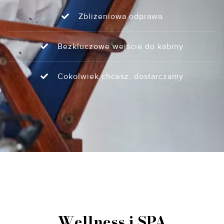
Zbliżeniowa odprawa
Bezkluczowe wejście do kabiny
Cokolwiek chcesz, dostarczamy
Wellness i SPA