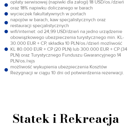
opłaty serwisowej (napiwki dla załogi) 18 USD/os./dzień
oraz 18% napiwku doliczanego w barach
wycieczek fakultatywnych w portach
napojów w barach, kaw specjalistycznych oraz
restauracji specjalistycznych
wifi/internet: od 24,99 USD/dzień na jedno urządzenie
obowiązkowego ubezpieczenia turystycznego min. KL-
30.000 EUR + CP, składka 10 PLN/os./dzień możliwość
KL 80.000 EUR + CP (20 PLN) lub 300.000 EUR + CP (34
PLN) oraz Turystycznego Funduszu Gwarancyjnego 14
PLN/os./rejs
możliwość wykupienia ubezpieczenia Kosztów
Rezygnacji w ciągu 10 dni od potwierdzenia rezerwacji.
Statek i Rekreacja