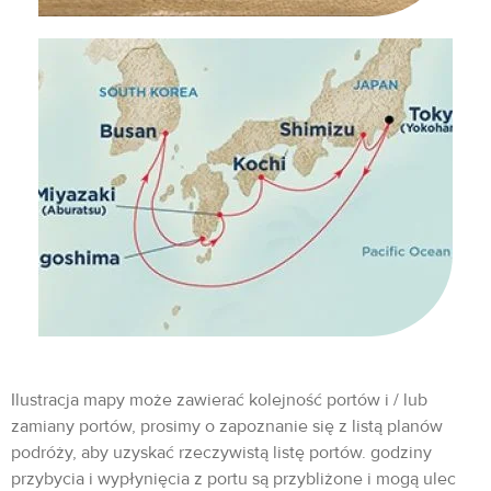
Ilustracja mapy może zawierać kolejność portów i / lub
zamiany portów, prosimy o zapoznanie się z listą planów
podróży, aby uzyskać rzeczywistą listę portów. godziny
przybycia i wypłynięcia z portu są przybliżone i mogą ulec