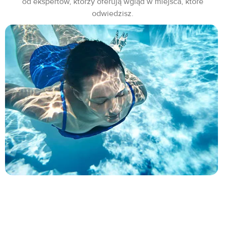
od ekspertów, którzy oferują wgląd w miejsca, które
odwiedzisz.