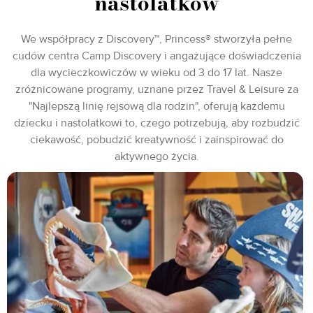
nastolatków
We współpracy z Discovery™, Princess® stworzyła pełne
cudów centra Camp Discovery i angażujące doświadczenia
dla wycieczkowiczów w wieku od 3 do 17 lat. Nasze
zróżnicowane programy, uznane przez Travel & Leisure za
"Najlepszą linię rejsową dla rodzin", oferują każdemu
dziecku i nastolatkowi to, czego potrzebują, aby rozbudzić
ciekawość, pobudzić kreatywność i zainspirować do
aktywnego życia.