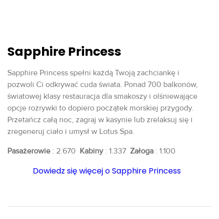
Sapphire Princess
Sapphire Princess spełni każdą Twoją zachciankę i
pozwoli Ci odkrywać cuda świata. Ponad 700 balkonów,
światowej klasy restauracja dla smakoszy i olśniewające
opcje rozrywki to dopiero początek morskiej przygody.
Przetańcz całą noc, zagraj w kasynie lub zrelaksuj się i
zregeneruj ciało i umysł w Lotus Spa.
Pasażerowie
: 2.670
Kabiny
: 1.337
Załoga
: 1.100
Dowiedz się więcej o Sapphire Princess