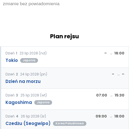
zmianie bez powiadomienia.
Plan rejsu
–
16:00
Dzień
1
23 lip 2028 (nd)
Tokio
Japonia
–
–
Dzień
2
24 lip 2028 (pn)
Dzień na morzu
07:00
15:30
Dzień
3
25 lip 2028 (wt)
Kagoshima
Japonia
09:00
18:00
Dzień
4
26 lip 2028 (śr)
Czedżu (Seogwipo)
Korea Południowa