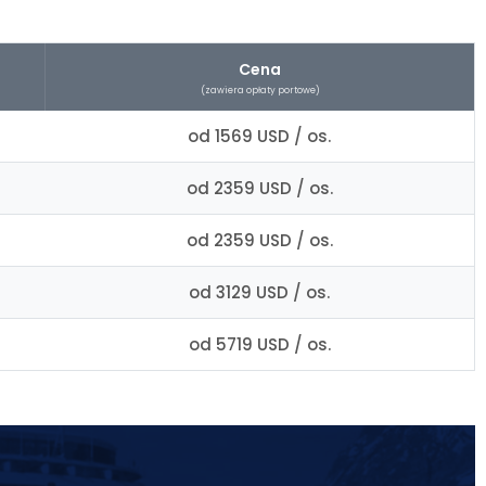
Cena
(zawiera opłaty portowe)
od 1569 USD / os.
od 2359 USD / os.
od 2359 USD / os.
od 3129 USD / os.
od 5719 USD / os.