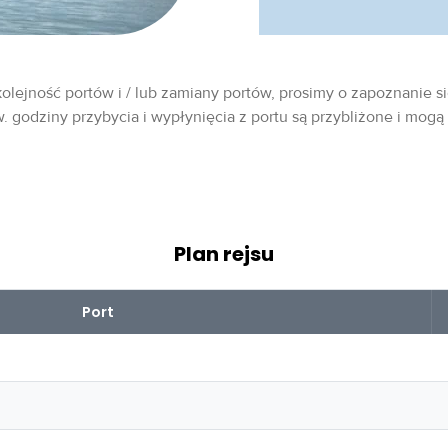
olejność portów i / lub zamiany portów, prosimy o zapoznanie si
w. godziny przybycia i wypłynięcia z portu są przybliżone i mogą
Plan rejsu
Port