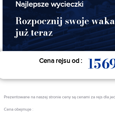
Najlepsze wycieczki
Rozpocznij swoje waka
już teraz
156
Cena rejsu od :
Prezentowane na naszej stronie ceny są cenami za rejs dla je
Cena obejmuje :