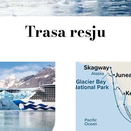
Trasa resju