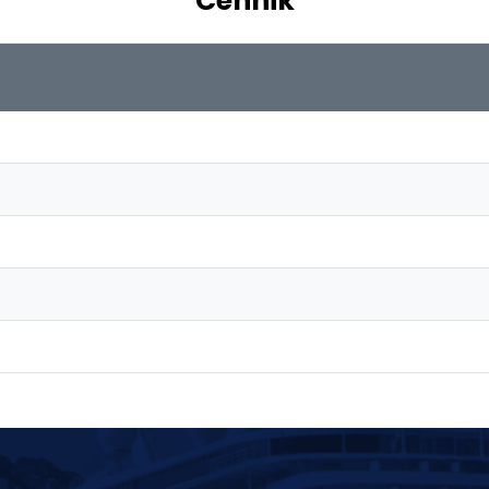
Cennik