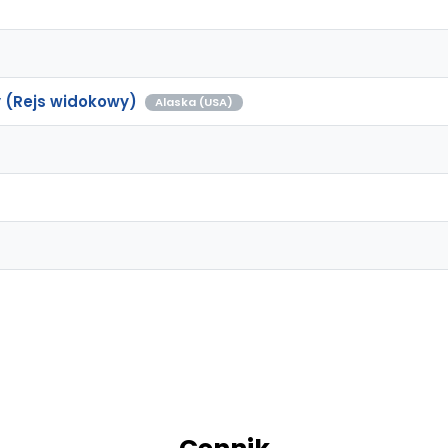
 (Rejs widokowy)
Alaska (USA)