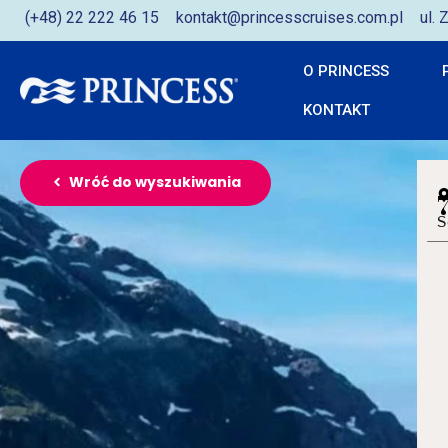
(+48) 22 222 46 15
kontakt@princesscruises.com.pl
ul.
O PRINCESS
KONTAKT
Wróć do wyszukiwania
S