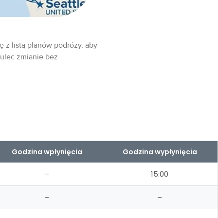
ę z listą planów podróży, aby
 ulec zmianie bez
Godzina wpłynięcia
Godzina wypłynięcia
–
15:00
–
–