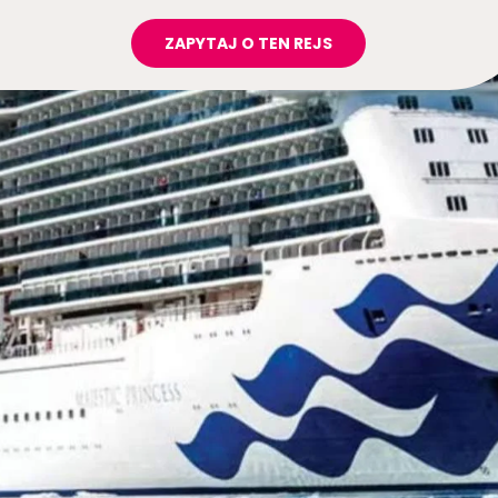
ZAPYTAJ O TEN REJS