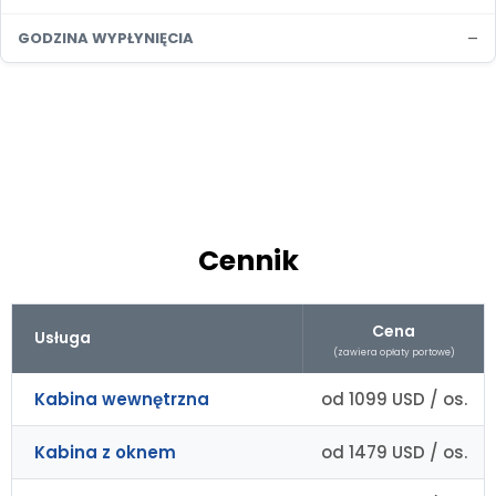
–
GODZINA WYPŁYNIĘCIA
Cennik
Cena
Usługa
(zawiera opłaty portowe)
Kabina wewnętrzna
od 1099 USD / os.
Kabina z oknem
od 1479 USD / os.