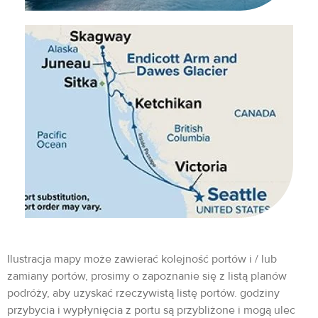
Ilustracja mapy może zawierać kolejność portów i / lub
zamiany portów, prosimy o zapoznanie się z listą planów
podróży, aby uzyskać rzeczywistą listę portów. godziny
przybycia i wypłynięcia z portu są przybliżone i mogą ulec