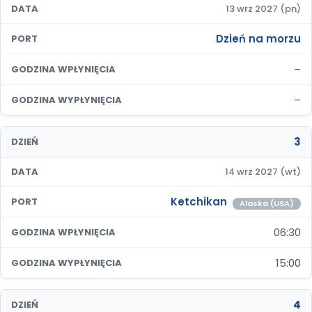
DATA
13 wrz 2027 (pn)
Dzień na morzu
PORT
–
GODZINA WPŁYNIĘCIA
–
GODZINA WYPŁYNIĘCIA
3
DZIEŃ
DATA
14 wrz 2027 (wt)
Ketchikan
PORT
Alaska (USA)
06:30
GODZINA WPŁYNIĘCIA
15:00
GODZINA WYPŁYNIĘCIA
4
DZIEŃ