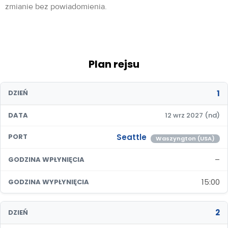
zmianie bez powiadomienia.
Plan rejsu
1
DZIEŃ
DATA
12 wrz 2027 (nd)
Seattle
PORT
Waszyngton (USA)
–
GODZINA WPŁYNIĘCIA
15:00
GODZINA WYPŁYNIĘCIA
2
DZIEŃ