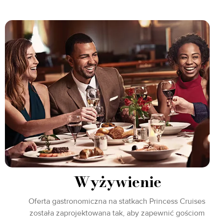
Wyżywienie
Oferta gastronomiczna na statkach Princess Cruises
została zaprojektowana tak, aby zapewnić gościom