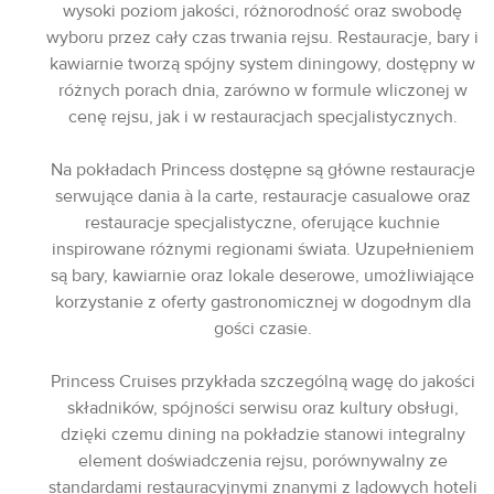
wysoki poziom jakości, różnorodność oraz swobodę
wyboru przez cały czas trwania rejsu. Restauracje, bary i
kawiarnie tworzą spójny system diningowy, dostępny w
różnych porach dnia, zarówno w formule wliczonej w
cenę rejsu, jak i w restauracjach specjalistycznych.
Na pokładach Princess dostępne są główne restauracje
serwujące dania à la carte, restauracje casualowe oraz
restauracje specjalistyczne, oferujące kuchnie
inspirowane różnymi regionami świata. Uzupełnieniem
są bary, kawiarnie oraz lokale deserowe, umożliwiające
korzystanie z oferty gastronomicznej w dogodnym dla
gości czasie.
Princess Cruises przykłada szczególną wagę do jakości
składników, spójności serwisu oraz kultury obsługi,
dzięki czemu dining na pokładzie stanowi integralny
element doświadczenia rejsu, porównywalny ze
standardami restauracyjnymi znanymi z lądowych hoteli