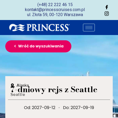
(+48) 22 222 46 15
kontakt@princesscruises.com.pl
ul. Złota 59, 00-120 Warszawa
Wróć do wyszukiwania
Alaska
7-dniowy rejs z Seattle
Seattle
Od: 2027-09-12
·
Do: 2027-09-19