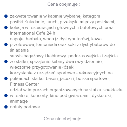
Cena obejmuje :
zakwaterowanie w kabinie wybranej kategorii
posiłki: śniadanie, lunch, przekąski między posiłkami,
kolacja w restauracjach głównych i bufetowych oraz
International Cafe 24 h
napoje: herbata, woda (z dystrybutorów), kawa
przelewowa, lemoniada oraz soki z dystrybutorów do
śniadania
serwis bagażowy i kabinowy: podczas wejścia i zejścia
ze statku, sprzątanie kabiny dwa razy dziennie,
wieczorne przygotowanie łóżek,
korzystanie z urządzeń sportowo - rekreacyjnych na
pokładach statku: basen, jacuzzi, boiska sportowe,
Fitness Center
udział w imprezach organizowanych na statku: spektakle
w teatrze, koncerty, kino pod gwiazdami, dyskoteki,
animacje
opłaty portowe
Cena nie obejmuje :