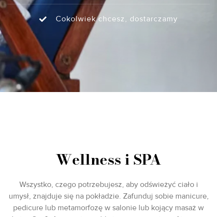
Cokolwiek chcesz, dostarczamy
Wellness i SPA
Wszystko, czego potrzebujesz, aby odświeżyć ciało i
umysł, znajduje się na pokładzie. Zafunduj sobie manicure,
pedicure lub metamorfozę w salonie lub kojący masaż w