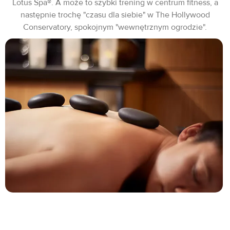
Lotus Spa®. A może to szybki trening w centrum fitness, a
następnie trochę "czasu dla siebie" w The Hollywood
Conservatory, spokojnym "wewnętrznym ogrodzie".