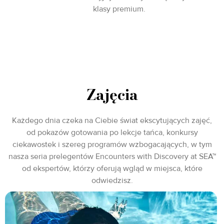
klasy premium.
Zajęcia
Każdego dnia czeka na Ciebie świat ekscytujących zajęć,
od pokazów gotowania po lekcje tańca, konkursy
ciekawostek i szereg programów wzbogacających, w tym
nasza seria prelegentów Encounters with Discovery at SEA™
od ekspertów, którzy oferują wgląd w miejsca, które
odwiedzisz.