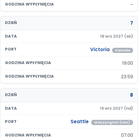
–
GODZINA WYPŁYNIĘCIA
7
DZIEŃ
DATA
18 wrz 2027 (sb)
Victoria
PORT
Kanada
19:00
GODZINA WPŁYNIĘCIA
23:59
GODZINA WYPŁYNIĘCIA
8
DZIEŃ
DATA
19 wrz 2027 (nd)
Seattle
PORT
Waszyngton (USA)
07:00
GODZINA WPŁYNIĘCIA