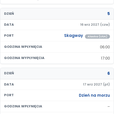
5
DZIEŃ
DATA
16 wrz 2027 (czw)
Skagway
PORT
Alaska (USA)
06:00
GODZINA WPŁYNIĘCIA
17:00
GODZINA WYPŁYNIĘCIA
6
DZIEŃ
DATA
17 wrz 2027 (pt)
Dzień na morzu
PORT
–
GODZINA WPŁYNIĘCIA