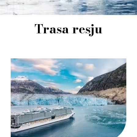
Trasa resju