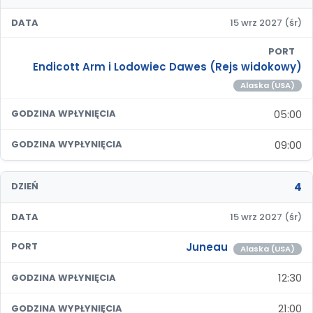
DATA
15 wrz 2027 (śr)
PORT
Endicott Arm i Lodowiec Dawes (Rejs widokowy)
Alaska (USA)
05:00
GODZINA WPŁYNIĘCIA
09:00
GODZINA WYPŁYNIĘCIA
4
DZIEŃ
DATA
15 wrz 2027 (śr)
Juneau
PORT
Alaska (USA)
12:30
GODZINA WPŁYNIĘCIA
21:00
GODZINA WYPŁYNIĘCIA