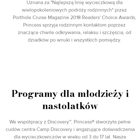
Uznana za "Najlepszą linię wycieczkową dla
wielopokoleniowych podróży rodzinnych" przez
Porthole Cruise Magazine 2018 Readers' Choice Awards,
Princess sprzyja rodzinnym kontaktom poprzez
znaczące chwile odkrywania, relaksu i szczęścia, od
dziadków po wnuki i wszystkich pomiędzy.
Programy dla młodzieży i
nastolatków
We współpracy z Discovery™, Princess® stworzyła pełne
cudów centra Camp Discovery i angażujące doświadczenia
dla wycieczkowiczów w wieku od 3 do 17 lat. Nasze