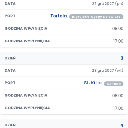
DATA
27 gru 2027 (pn)
Tortola
PORT
Brytyjskie Wyspy Dziewicze
08:00
GODZINA WPŁYNIĘCIA
17:00
GODZINA WYPŁYNIĘCIA
3
DZIEŃ
DATA
28 gru 2027 (wt)
St. Kitts
PORT
Kanada
08:00
GODZINA WPŁYNIĘCIA
17:00
GODZINA WYPŁYNIĘCIA
4
DZIEŃ