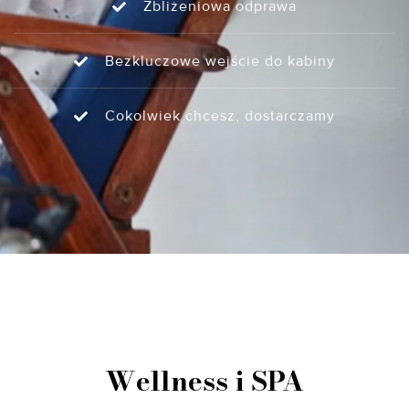
Zbliżeniowa odprawa
Bezkluczowe wejście do kabiny
Cokolwiek chcesz, dostarczamy
Wellness i SPA