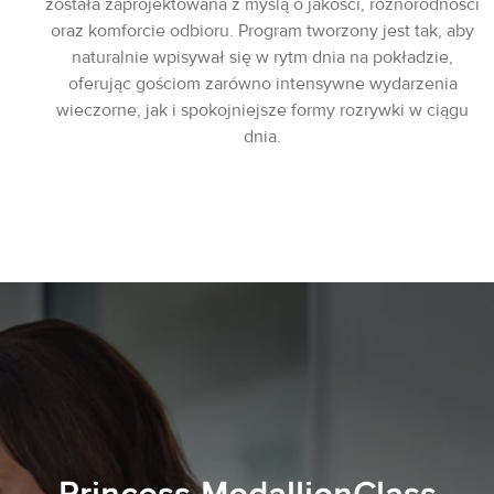
została zaprojektowana z myślą o jakości, różnorodności
oraz komforcie odbioru. Program tworzony jest tak, aby
naturalnie wpisywał się w rytm dnia na pokładzie,
oferując gościom zarówno intensywne wydarzenia
wieczorne, jak i spokojniejsze formy rozrywki w ciągu
dnia.