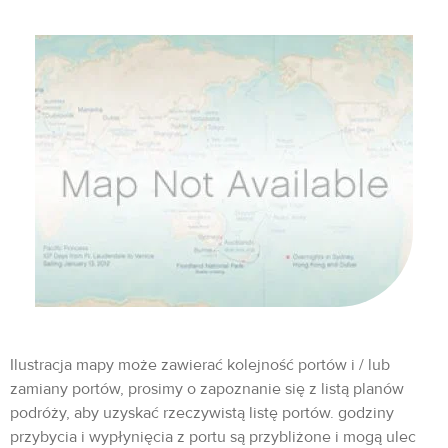
Ilustracja mapy może zawierać kolejność portów i / lub
zamiany portów, prosimy o zapoznanie się z listą planów
podróży, aby uzyskać rzeczywistą listę portów. godziny
przybycia i wypłynięcia z portu są przybliżone i mogą ulec