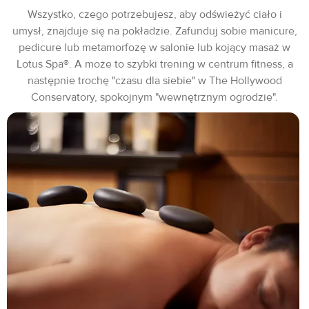
Wszystko, czego potrzebujesz, aby odświeżyć ciało i
umysł, znajduje się na pokładzie. Zafunduj sobie manicure,
pedicure lub metamorfozę w salonie lub kojący masaż w
Lotus Spa®. A może to szybki trening w centrum fitness, a
następnie trochę "czasu dla siebie" w The Hollywood
Conservatory, spokojnym "wewnętrznym ogrodzie".