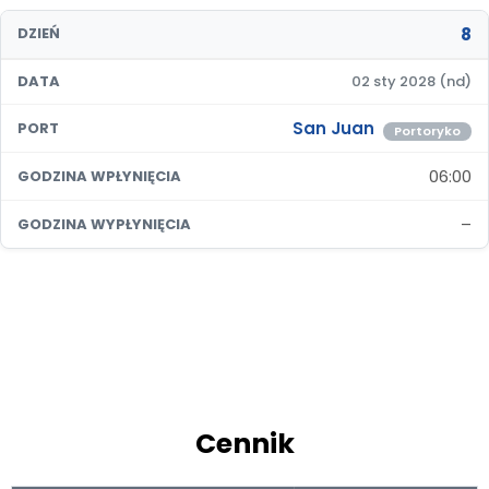
8
DZIEŃ
DATA
02 sty 2028 (nd)
San Juan
PORT
Portoryko
06:00
GODZINA WPŁYNIĘCIA
–
GODZINA WYPŁYNIĘCIA
Cennik