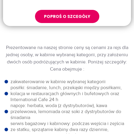
POPROŚ O SZCEGÓŁY
Prezentowane na naszej stronie ceny są cenami za rejs dla
jednej osoby, w kabinie wybranej kategorii, przy założeniu
dwóch osób podróżujących w kabinie. Poniżej szczegóły:
Cena obejmuje :
zakwaterowanie w kabinie wybranej kategorii
posiłki: śniadanie, lunch, przekąski między posiłkami,
kolacja w restauracjach głównych i bufetowych oraz
International Cafe 24 h
napoje: herbata, woda (z dystrybutorów), kawa
przelewowa, lemoniada oraz soki z dystrybutorów do
śniadania
serwis bagażowy i kabinowy: podczas wejścia i zejścia
ze statku, sprzątanie kabiny dwa razy dziennie,