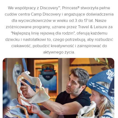
We współpracy z Discovery™, Princess® stworzyła pełne
cudów centra Camp Discovery i angażujące doświadczenia
dla wycieczkowiczów w wieku od 3 do 17 lat. Nasze
zróżnicowane programy, uznane przez Travel & Leisure za
"Najlepszą linię rejsową dla rodzin", oferują każdemu
dziecku i nastolatkowi to, czego potrzebują, aby rozbudzić
ciekawość, pobudzić kreatywność i zainspirować do
aktywnego życia.