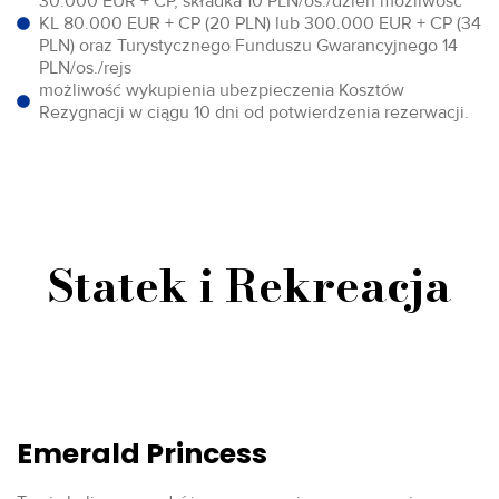
30.000 EUR + CP, składka 10 PLN/os./dzień możliwość
KL 80.000 EUR + CP (20 PLN) lub 300.000 EUR + CP (34
PLN) oraz Turystycznego Funduszu Gwarancyjnego 14
PLN/os./rejs
możliwość wykupienia ubezpieczenia Kosztów
Rezygnacji w ciągu 10 dni od potwierdzenia rezerwacji.
Statek i Rekreacja
Emerald Princess