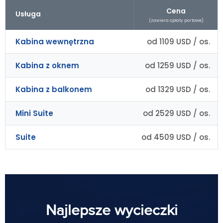
Cena
Usługa
(zawiera opłaty portowe)
Kabina wewnętrzna
od 1109 USD / os.
Kabina z oknem
od 1259 USD / os.
Kabina z balkonem
od 1329 USD / os.
Mini Suite
od 2529 USD / os.
Suite
od 4509 USD / os.
Najlepsze wycieczki