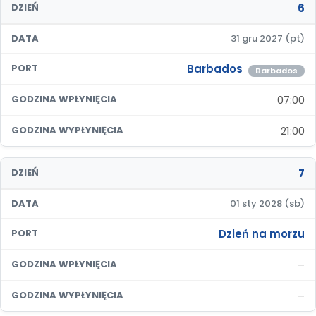
6
DZIEŃ
DATA
31 gru 2027 (pt)
Barbados
PORT
Barbados
07:00
GODZINA WPŁYNIĘCIA
21:00
GODZINA WYPŁYNIĘCIA
7
DZIEŃ
DATA
01 sty 2028 (sb)
Dzień na morzu
PORT
–
GODZINA WPŁYNIĘCIA
–
GODZINA WYPŁYNIĘCIA