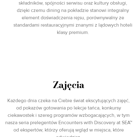
składników, spójności serwisu oraz kultury obsługi,
dzięki czemu dining na pokładzie stanowi integralny
element doświadczenia rejsu, porównywalny ze
standardami restauracyjnymi znanymi z lądowych hoteli
klasy premium.
Zajęcia
Każdego dnia czeka na Ciebie świat ekscytujących zajęć,
od pokazów gotowania po lekcje tańca, konkursy
ciekawostek i szereg programów wzbogacających, w tym
nasza seria prelegentów Encounters with Discovery at SEA™
od ekspertów, którzy oferują wgląd w miejsca, które