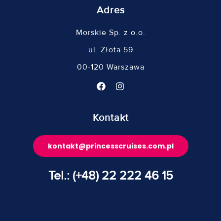
Adres
Morskie Sp. z o.o.
ul. Złota 59
00-120 Warszawa
Kontakt
kontakt@princesscruises.com.pl
Tel.: (+48) 22 222 46 15