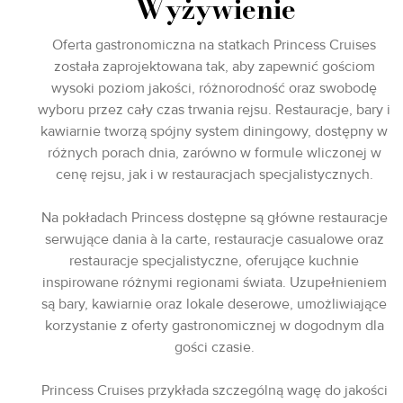
Wyżywienie
Oferta gastronomiczna na statkach Princess Cruises
została zaprojektowana tak, aby zapewnić gościom
wysoki poziom jakości, różnorodność oraz swobodę
wyboru przez cały czas trwania rejsu. Restauracje, bary i
kawiarnie tworzą spójny system diningowy, dostępny w
różnych porach dnia, zarówno w formule wliczonej w
cenę rejsu, jak i w restauracjach specjalistycznych.
Na pokładach Princess dostępne są główne restauracje
serwujące dania à la carte, restauracje casualowe oraz
restauracje specjalistyczne, oferujące kuchnie
inspirowane różnymi regionami świata. Uzupełnieniem
są bary, kawiarnie oraz lokale deserowe, umożliwiające
korzystanie z oferty gastronomicznej w dogodnym dla
gości czasie.
Princess Cruises przykłada szczególną wagę do jakości