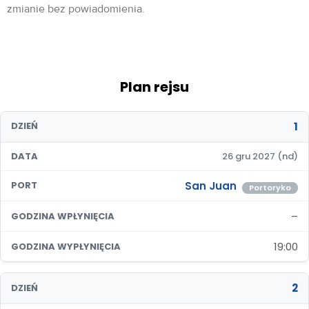
zmianie bez powiadomienia.
Plan rejsu
1
DZIEŃ
DATA
26 gru 2027 (nd)
San Juan
PORT
Portoryko
–
GODZINA WPŁYNIĘCIA
19:00
GODZINA WYPŁYNIĘCIA
2
DZIEŃ