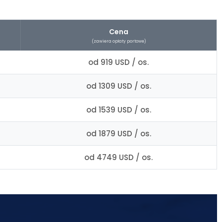
Cena
(zawiera opłaty portowe)
od 919 USD / os.
od 1309 USD / os.
od 1539 USD / os.
od 1879 USD / os.
od 4749 USD / os.