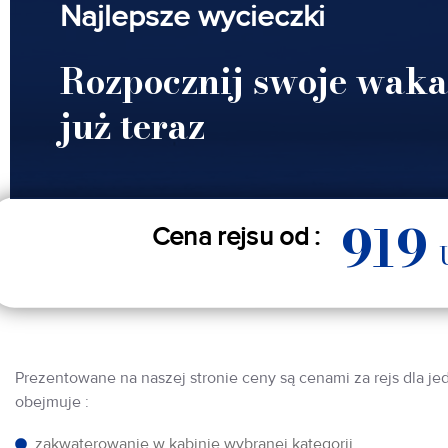
Najlepsze wycieczki
Rozpocznij swoje waka
już teraz
919
Cena rejsu od :
Prezentowane na naszej stronie ceny są cenami za rejs dla je
obejmuje :
zakwaterowanie w kabinie wybranej kategorii