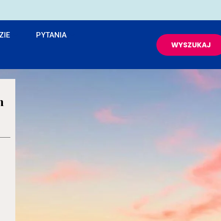
ZIE
PYTANIA
WYSZUKAJ
n