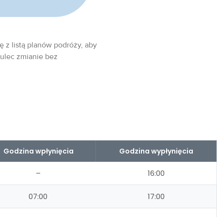
ę z listą planów podróży, aby
 ulec zmianie bez
Godzina wpłynięcia
Godzina wypłynięcia
–
16:00
07:00
17:00