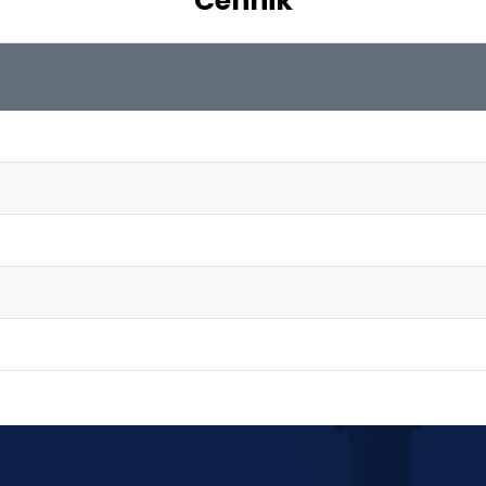
Cennik