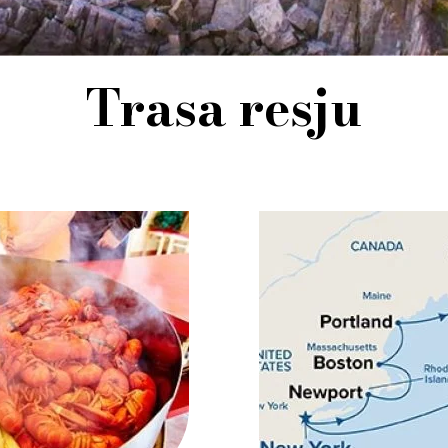
Trasa resju