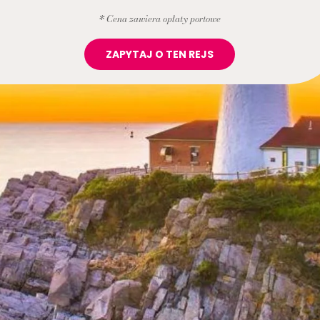
* Cena zawiera opłaty portowe
ZAPYTAJ O TEN REJS