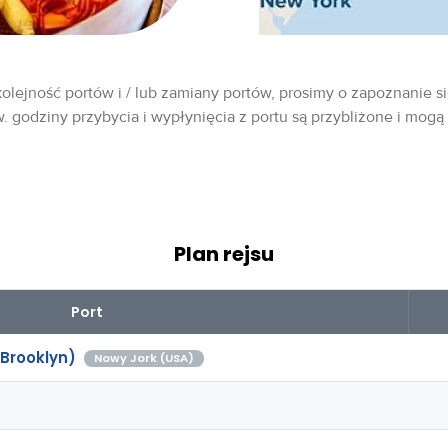
olejność portów i / lub zamiany portów, prosimy o zapoznanie si
w. godziny przybycia i wypłynięcia z portu są przybliżone i mogą
Plan rejsu
Port
Brooklyn)
Nowy Jork (USA)