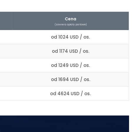
Cena
(zawiera opłaty portowe)
od 1024 USD / os.
od 1174 USD / os.
od 1249 USD / os.
od 1694 USD / os.
od 4624 USD / os.