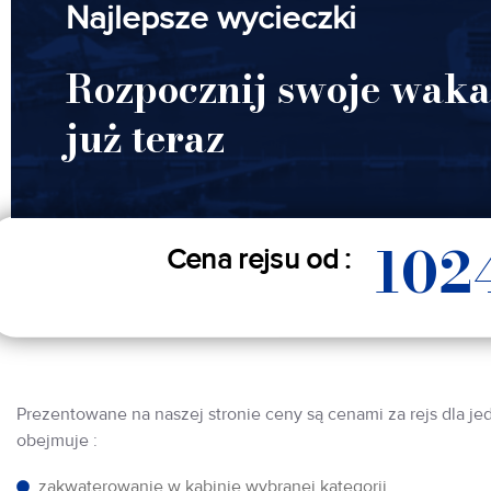
Najlepsze wycieczki
Rozpocznij swoje waka
już teraz
102
Cena rejsu od :
Prezentowane na naszej stronie ceny są cenami za rejs dla je
obejmuje :
zakwaterowanie w kabinie wybranej kategorii