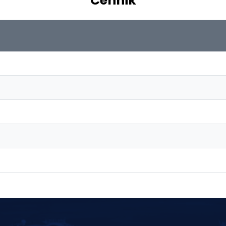
Cennik