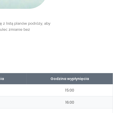
ę z listą planów podróży, aby
 ulec zmianie bez
ia
Godzina wypłynięcia
15:00
16:00