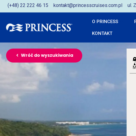
(+48) 22 222 46 15
kontakt@princesscruises.com.pl
ul.
O PRINCESS
KONTAKT
Wróć do wyszukiwania
M