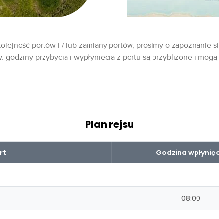
olejność portów i / lub zamiany portów, prosimy o zapoznanie si
w. godziny przybycia i wypłynięcia z portu są przybliżone i mogą
Plan rejsu
rt
Godzina wpłynięc
–
08:00