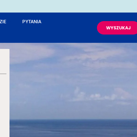
ZIE
PYTANIA
WYSZUKAJ