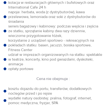
kolacja w restauracjach głównych i bufetowych oraz
International Cafe 24 h
napoje: herbata, woda (z dystrybutorów), kawa
przelewowa, lemoniada oraz soki z dystrybutorów do
śniadania
serwis bagażowy i kabinowy: podczas wejścia i zejścia
ze statku, sprzątanie kabiny dwa razy dziennie,
wieczorne przygotowanie łóżek,
korzystanie z urządzeń sportowo - rekreacyjnych na
pokładach statku: basen, jacuzzi, boiska sportowe,
Fitness Center
udział w imprezach organizowanych na statku: spektakle
w teatrze, koncerty, kino pod gwiazdami, dyskoteki,
animacje
opłaty portowe
Cena nie obejmuje :
kosztu dojazdu do portu, transferów, dodatkowych
noclegów przed i po rejsie
wydatki natury osobistej: pralnia, fotograf, internet,
pomoc medyczna, fryzjer, SPA