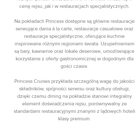
cenę rejsu, jak i w restauracjach specjalistycznych.
Na pokładach Princess dostępne są główne restauracje
serwujące dania à la carte, restauracje casualowe oraz
restauracje specjalistyczne, oferujące kuchnie
inspirowane różnymi regionami świata. Uzupełnieniem
są bary, kawiarnie oraz lokale deserowe, umożliwiające
korzystanie z oferty gastronomicznej w dogodnym dla
gości czasie.
Princess Cruises przykłada szczególną wagę do jakości
składników, spójności serwisu oraz kultury obsługi,
dzięki czemu dining na pokładzie stanowi integralny
element doświadczenia rejsu, porównywalny ze
standardami restauracyjnymi znanymi z lądowych hoteli
klasy premium.