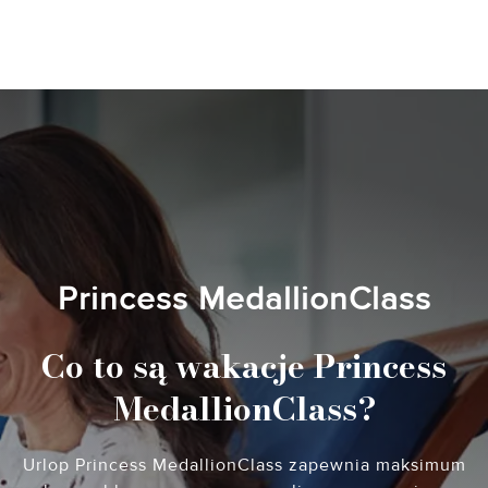
Princess MedallionClass
Co to są wakacje Princess
MedallionClass?
Urlop Princess MedallionClass zapewnia maksimum