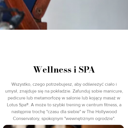
Wellness i SPA
Wszystko, czego potrzebujesz, aby odświeżyć ciało i
umysł, znajduje się na pokładzie. Zafunduj sobie manicure,
pedicure lub metamorfozę w salonie lub kojący masaż w
Lotus Spa®. A może to szybki trening w centrum fitness, a
następnie trochę "czasu dla siebie" w The Hollywood
Conservatory, spokojnym "wewnętrznym ogrodzie".