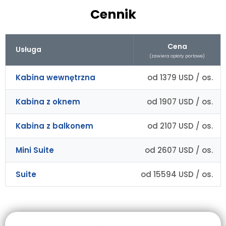
Cennik
Cena
Usługa
(zawiera opłaty portowe)
Kabina wewnętrzna
od 1379 USD / os.
Kabina z oknem
od 1907 USD / os.
Kabina z balkonem
od 2107 USD / os.
Mini Suite
od 2607 USD / os.
Suite
od 15594 USD / os.