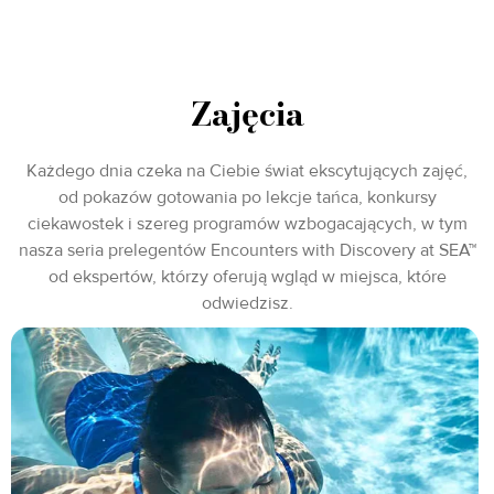
Zajęcia
Każdego dnia czeka na Ciebie świat ekscytujących zajęć,
od pokazów gotowania po lekcje tańca, konkursy
ciekawostek i szereg programów wzbogacających, w tym
nasza seria prelegentów Encounters with Discovery at SEA™
od ekspertów, którzy oferują wgląd w miejsca, które
odwiedzisz.