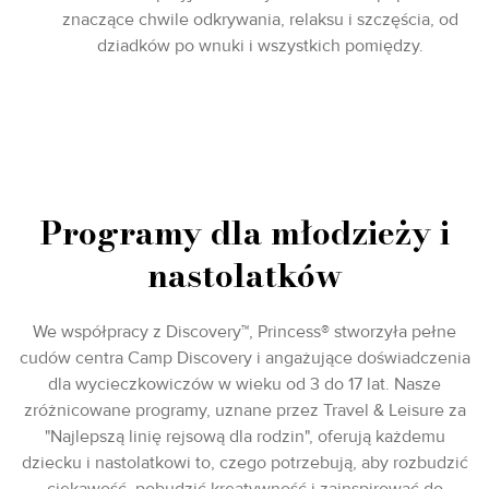
znaczące chwile odkrywania, relaksu i szczęścia, od
dziadków po wnuki i wszystkich pomiędzy.
Programy dla młodzieży i
nastolatków
We współpracy z Discovery™, Princess® stworzyła pełne
cudów centra Camp Discovery i angażujące doświadczenia
dla wycieczkowiczów w wieku od 3 do 17 lat. Nasze
zróżnicowane programy, uznane przez Travel & Leisure za
"Najlepszą linię rejsową dla rodzin", oferują każdemu
dziecku i nastolatkowi to, czego potrzebują, aby rozbudzić
ciekawość, pobudzić kreatywność i zainspirować do