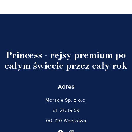
Princess - rejsy premium po
całym świecie przez cały rok
Adres
Morskie Sp. z o.o.
ul. Złota 59
00-120 Warszawa