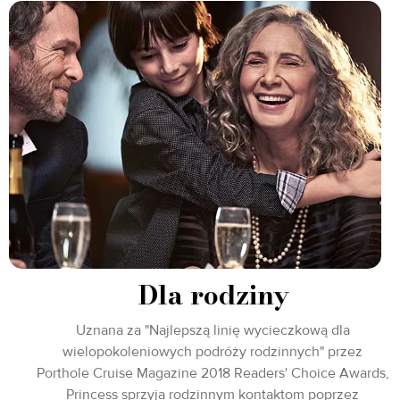
Dla rodziny
Uznana za "Najlepszą linię wycieczkową dla
wielopokoleniowych podróży rodzinnych" przez
Porthole Cruise Magazine 2018 Readers' Choice Awards,
Princess sprzyja rodzinnym kontaktom poprzez