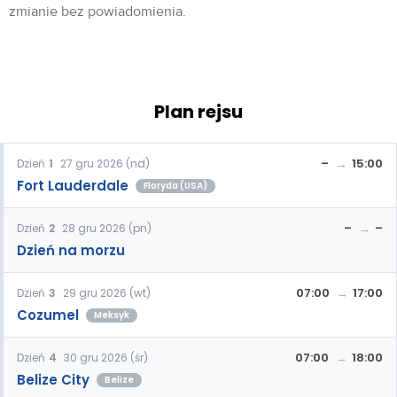
zmianie bez powiadomienia.
Plan rejsu
–
15:00
Dzień
1
27 gru 2026 (nd)
Fort Lauderdale
Floryda (USA)
–
–
Dzień
2
28 gru 2026 (pn)
Dzień na morzu
07:00
17:00
Dzień
3
29 gru 2026 (wt)
Cozumel
Meksyk
07:00
18:00
Dzień
4
30 gru 2026 (śr)
Belize City
Belize