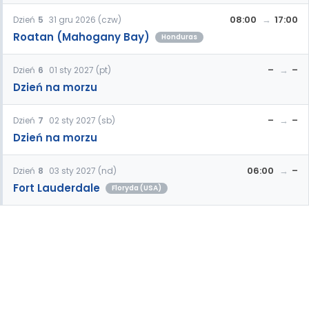
08:00
17:00
Dzień
5
31 gru 2026 (czw)
Roatan (Mahogany Bay)
Honduras
–
–
Dzień
6
01 sty 2027 (pt)
Dzień na morzu
–
–
Dzień
7
02 sty 2027 (sb)
Dzień na morzu
06:00
–
Dzień
8
03 sty 2027 (nd)
Fort Lauderdale
Floryda (USA)