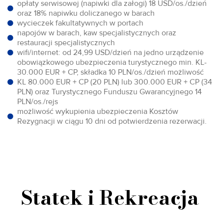
opłaty serwisowej (napiwki dla załogi) 18 USD/os./dzień
oraz 18% napiwku doliczanego w barach
wycieczek fakultatywnych w portach
napojów w barach, kaw specjalistycznych oraz
restauracji specjalistycznych
wifi/internet: od 24,99 USD/dzień na jedno urządzenie
obowiązkowego ubezpieczenia turystycznego min. KL-
30.000 EUR + CP, składka 10 PLN/os./dzień możliwość
KL 80.000 EUR + CP (20 PLN) lub 300.000 EUR + CP (34
PLN) oraz Turystycznego Funduszu Gwarancyjnego 14
PLN/os./rejs
możliwość wykupienia ubezpieczenia Kosztów
Rezygnacji w ciągu 10 dni od potwierdzenia rezerwacji.
Statek i Rekreacja