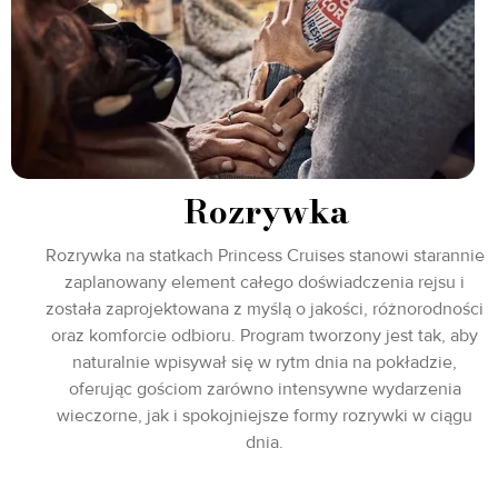
Rozrywka
Rozrywka na statkach Princess Cruises stanowi starannie
zaplanowany element całego doświadczenia rejsu i
została zaprojektowana z myślą o jakości, różnorodności
oraz komforcie odbioru. Program tworzony jest tak, aby
naturalnie wpisywał się w rytm dnia na pokładzie,
oferując gościom zarówno intensywne wydarzenia
wieczorne, jak i spokojniejsze formy rozrywki w ciągu
dnia.