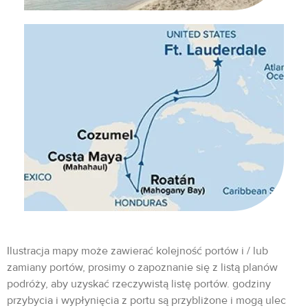
Ilustracja mapy może zawierać kolejność portów i / lub
zamiany portów, prosimy o zapoznanie się z listą planów
podróży, aby uzyskać rzeczywistą listę portów. godziny
przybycia i wypłynięcia z portu są przybliżone i mogą ulec