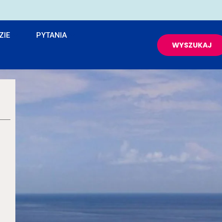
ZIE
PYTANIA
WYSZUKAJ