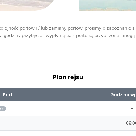
olejność portów i / lub zamiany portów, prosimy o zapoznanie si
w. godziny przybycia i wypłynięcia z portu są przybliżone i mogą
Plan rejsu
Port
Godzina wp
–
A)
08:0