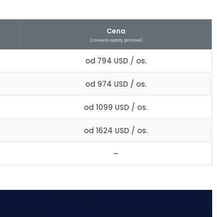
Cena
(zawiera opłaty portowe)
od 794 USD / os.
od 974 USD / os.
od 1099 USD / os.
od 1624 USD / os.
–