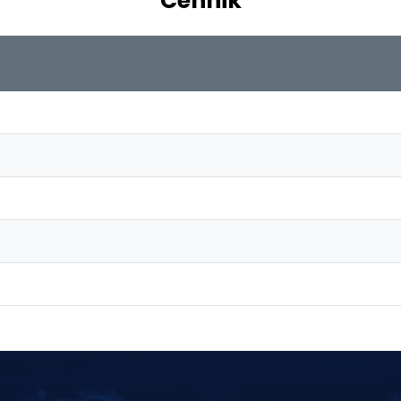
Cennik