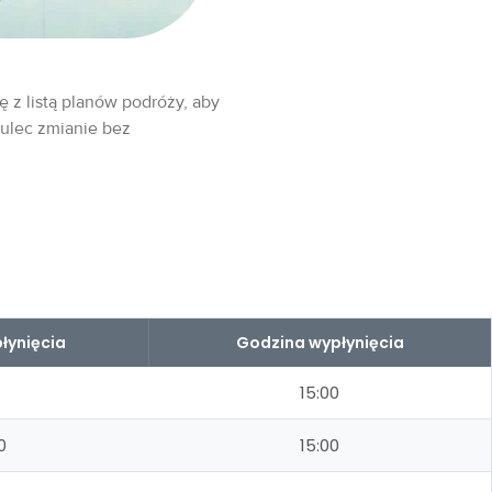
ę z listą planów podróży, aby
 ulec zmianie bez
łynięcia
Godzina wypłynięcia
15:00
0
15:00