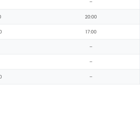
–
0
20:00
0
17:00
–
–
0
–