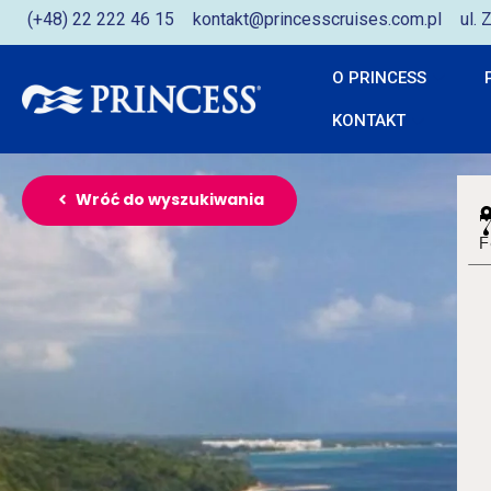
(+48) 22 222 46 15
kontakt@princesscruises.com.pl
ul.
O PRINCESS
KONTAKT
Wróć do wyszukiwania
F