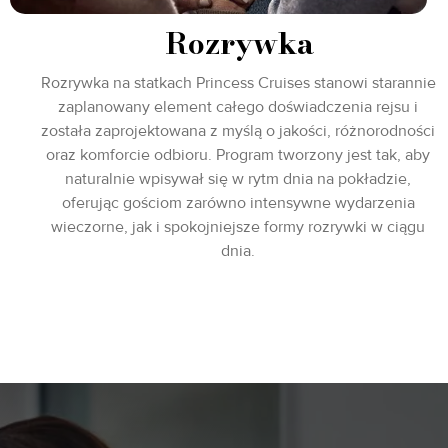
Rozrywka
Rozrywka na statkach Princess Cruises stanowi starannie
zaplanowany element całego doświadczenia rejsu i
została zaprojektowana z myślą o jakości, różnorodności
oraz komforcie odbioru. Program tworzony jest tak, aby
naturalnie wpisywał się w rytm dnia na pokładzie,
oferując gościom zarówno intensywne wydarzenia
wieczorne, jak i spokojniejsze formy rozrywki w ciągu
dnia.