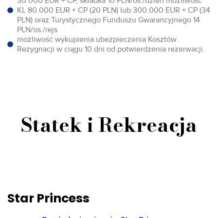
30.000 EUR + CP, składka 10 PLN/os./dzień możliwość
KL 80.000 EUR + CP (20 PLN) lub 300.000 EUR + CP (34
PLN) oraz Turystycznego Funduszu Gwarancyjnego 14
PLN/os./rejs
możliwość wykupienia ubezpieczenia Kosztów
Rezygnacji w ciągu 10 dni od potwierdzenia rezerwacji.
Statek i Rekreacja
Star Princess