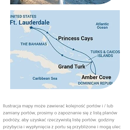
Ilustracja mapy może zawierać kolejność portów i / lub
zamiany portów, prosimy o zapoznanie się z listą planów
podróży, aby uzyskać rzeczywistą listę portów. godziny
przybycia i wypłynięcia z portu są przybliżone i mogą ulec