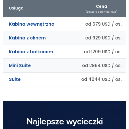
Cena
Usługa
(zawiera opłaty portowe)
Kabina wewnętrzna
od 679 USD / os.
Kabina z oknem
od 929 USD / os.
Kabina z balkonem
od 1209 USD / os.
Mini Suite
od 2964 USD / os.
Suite
od 4044 USD / os.
Najlepsze wycieczki