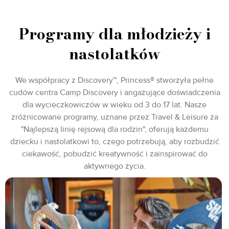
Programy dla młodzieży i
nastolatków
We współpracy z Discovery™, Princess® stworzyła pełne
cudów centra Camp Discovery i angażujące doświadczenia
dla wycieczkowiczów w wieku od 3 do 17 lat. Nasze
zróżnicowane programy, uznane przez Travel & Leisure za
"Najlepszą linię rejsową dla rodzin", oferują każdemu
dziecku i nastolatkowi to, czego potrzebują, aby rozbudzić
ciekawość, pobudzić kreatywność i zainspirować do
aktywnego życia.