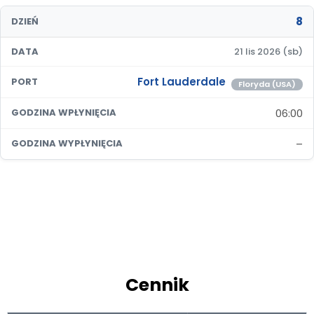
8
DZIEŃ
DATA
21 lis 2026 (sb)
Fort Lauderdale
PORT
Floryda (USA)
06:00
GODZINA WPŁYNIĘCIA
–
GODZINA WYPŁYNIĘCIA
Cennik