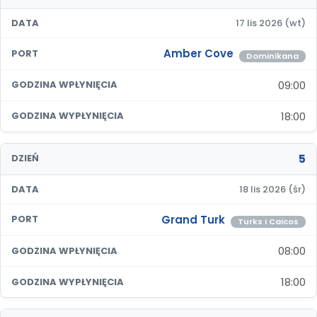
DATA
17 lis 2026 (wt)
Amber Cove
PORT
Dominikana
09:00
GODZINA WPŁYNIĘCIA
18:00
GODZINA WYPŁYNIĘCIA
5
DZIEŃ
DATA
18 lis 2026 (śr)
Grand Turk
PORT
Turks i Caicos
08:00
GODZINA WPŁYNIĘCIA
18:00
GODZINA WYPŁYNIĘCIA