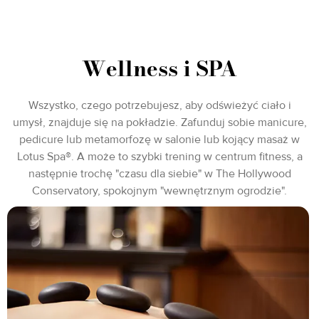
Wellness i SPA
Wszystko, czego potrzebujesz, aby odświeżyć ciało i
umysł, znajduje się na pokładzie. Zafunduj sobie manicure,
pedicure lub metamorfozę w salonie lub kojący masaż w
Lotus Spa®. A może to szybki trening w centrum fitness, a
następnie trochę "czasu dla siebie" w The Hollywood
Conservatory, spokojnym "wewnętrznym ogrodzie".