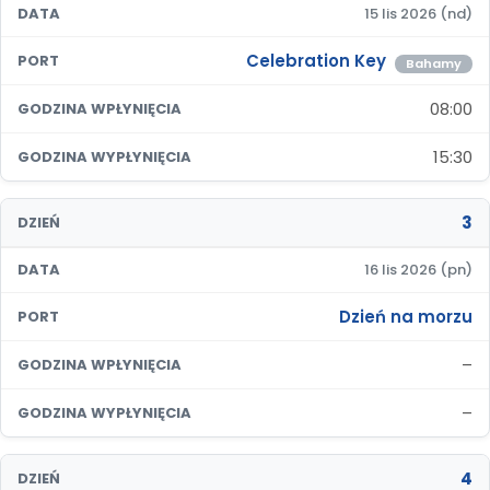
DATA
15 lis 2026 (nd)
Celebration Key
PORT
Bahamy
08:00
GODZINA WPŁYNIĘCIA
15:30
GODZINA WYPŁYNIĘCIA
3
DZIEŃ
DATA
16 lis 2026 (pn)
Dzień na morzu
PORT
–
GODZINA WPŁYNIĘCIA
–
GODZINA WYPŁYNIĘCIA
4
DZIEŃ