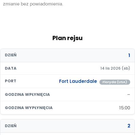
zmianie bez powiadomienia.
Plan rejsu
1
DZIEŃ
DATA
14 lis 2026 (sb)
Fort Lauderdale
PORT
Floryda (USA)
–
GODZINA WPŁYNIĘCIA
15:00
GODZINA WYPŁYNIĘCIA
2
DZIEŃ