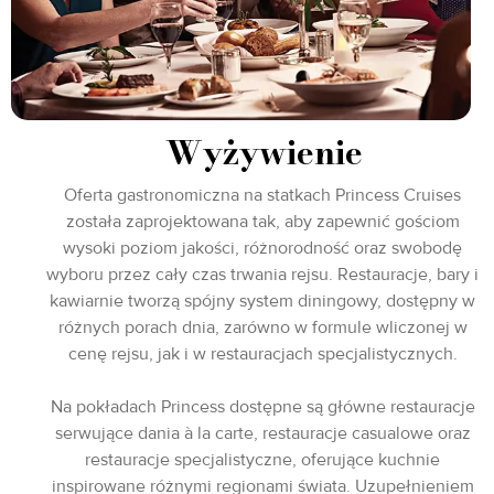
Wyżywienie
Oferta gastronomiczna na statkach Princess Cruises
została zaprojektowana tak, aby zapewnić gościom
wysoki poziom jakości, różnorodność oraz swobodę
wyboru przez cały czas trwania rejsu. Restauracje, bary i
kawiarnie tworzą spójny system diningowy, dostępny w
różnych porach dnia, zarówno w formule wliczonej w
cenę rejsu, jak i w restauracjach specjalistycznych.
Na pokładach Princess dostępne są główne restauracje
serwujące dania à la carte, restauracje casualowe oraz
restauracje specjalistyczne, oferujące kuchnie
inspirowane różnymi regionami świata. Uzupełnieniem