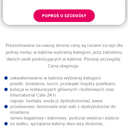
POPROŚ O SZCEGÓŁY
Prezentowane na naszej stronie ceny są cenami za rejs dla
jednej osoby, w kabinie wybranej kategorii, przy założeniu
dwóch osób podróżujących w kabinie. Poniżej szczegóły:
Cena obejmuje :
zakwaterowanie w kabinie wybranej kategorii
posiłki: śniadanie, lunch, przekąski między posiłkami,
kolacja w restauracjach głównych i bufetowych oraz
International Cafe 24 h
napoje: herbata, woda (z dystrybutorów), kawa
przelewowa, lemoniada oraz soki z dystrybutorów do
śniadania
serwis bagażowy i kabinowy: podczas wejścia i zejścia
ze statku, sprzątanie kabiny dwa razy dziennie,