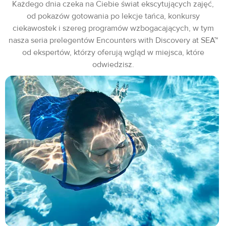
Każdego dnia czeka na Ciebie świat ekscytujących zajęć,
od pokazów gotowania po lekcje tańca, konkursy
ciekawostek i szereg programów wzbogacających, w tym
nasza seria prelegentów Encounters with Discovery at SEA™
od ekspertów, którzy oferują wgląd w miejsca, które
odwiedzisz.