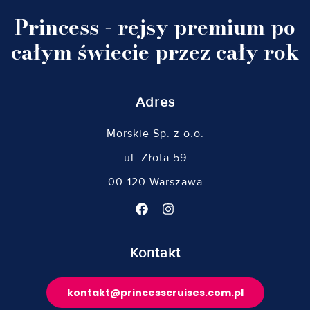
Princess - rejsy premium po
całym świecie przez cały rok
Adres
Morskie Sp. z o.o.
ul. Złota 59
00-120 Warszawa
Kontakt
kontakt@princesscruises.com.pl