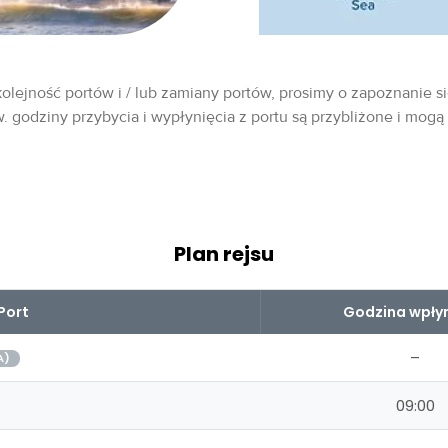
olejność portów i / lub zamiany portów, prosimy o zapoznanie si
w. godziny przybycia i wypłynięcia z portu są przybliżone i mogą
Plan rejsu
Port
Godzina wpłyn
–
A)
09:00