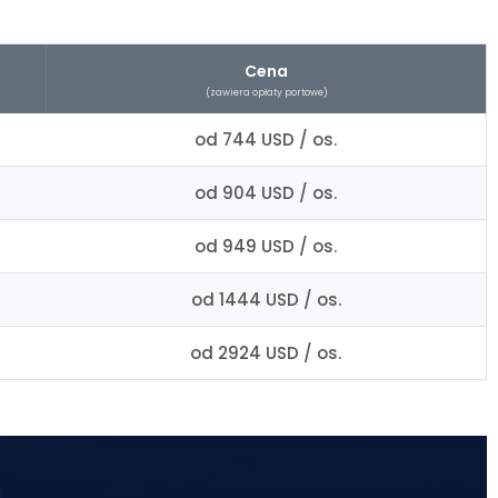
Cena
(zawiera opłaty portowe)
od 744 USD / os.
od 904 USD / os.
od 949 USD / os.
od 1444 USD / os.
od 2924 USD / os.