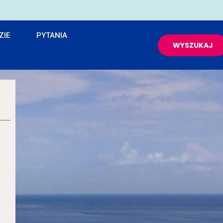
ZIE
PYTANIA
WYSZUKAJ