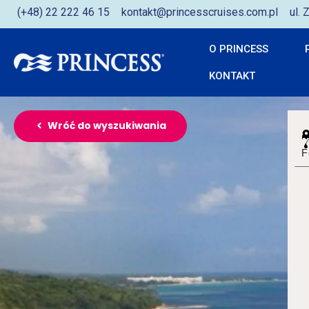
(+48) 22 222 46 15
kontakt@princesscruises.com.pl
ul.
O PRINCESS
KONTAKT
Wróć do wyszukiwania
F