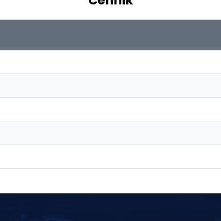
Cennik