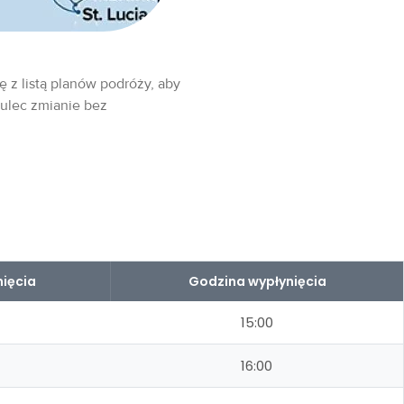
ę z listą planów podróży, aby
 ulec zmianie bez
ięcia
Godzina wypłynięcia
15:00
16:00