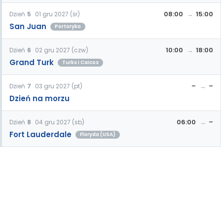
08:00
15:00
Dzień
5
01 gru 2027 (śr)
San Juan
Portoryko
10:00
18:00
Dzień
6
02 gru 2027 (czw)
Grand Turk
Turks i Caicos
–
–
Dzień
7
03 gru 2027 (pt)
Dzień na morzu
06:00
–
Dzień
8
04 gru 2027 (sb)
Fort Lauderdale
Floryda (USA)