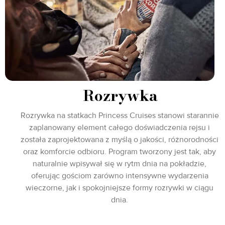
Rozrywka
Rozrywka na statkach Princess Cruises stanowi starannie
zaplanowany element całego doświadczenia rejsu i
została zaprojektowana z myślą o jakości, różnorodności
oraz komforcie odbioru. Program tworzony jest tak, aby
naturalnie wpisywał się w rytm dnia na pokładzie,
oferując gościom zarówno intensywne wydarzenia
wieczorne, jak i spokojniejsze formy rozrywki w ciągu
dnia.