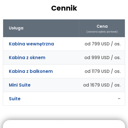
Cennik
Cena
Usługa
(zawiera opłaty portowe)
Kabina wewnętrzna
od 799 USD / os.
Kabina z oknem
od 999 USD / os.
Kabina z balkonem
od 1179 USD / os.
Mini Suite
od 1679 USD / os.
Suite
–