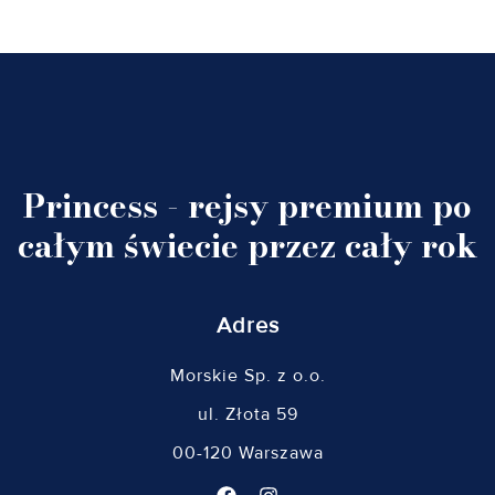
Princess - rejsy premium po
całym świecie przez cały rok
Adres
Morskie Sp. z o.o.
ul. Złota 59
00-120 Warszawa