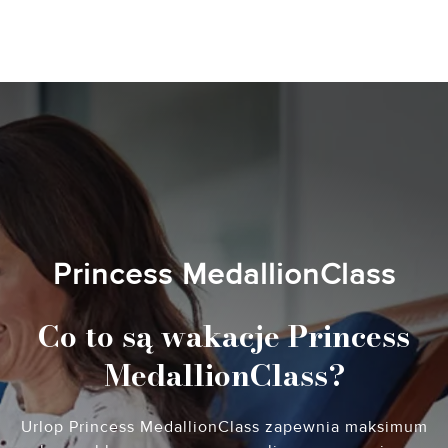
Princess MedallionClass
Co to są wakacje Princess
MedallionClass?
Urlop Princess MedallionClass zapewnia maksimum