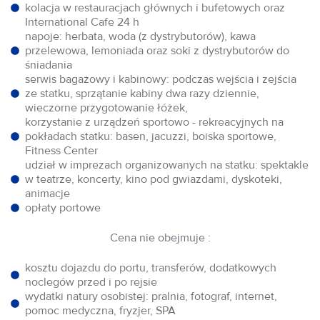
kolacja w restauracjach głównych i bufetowych oraz
International Cafe 24 h
napoje: herbata, woda (z dystrybutorów), kawa
przelewowa, lemoniada oraz soki z dystrybutorów do
śniadania
serwis bagażowy i kabinowy: podczas wejścia i zejścia
ze statku, sprzątanie kabiny dwa razy dziennie,
wieczorne przygotowanie łóżek,
korzystanie z urządzeń sportowo - rekreacyjnych na
pokładach statku: basen, jacuzzi, boiska sportowe,
Fitness Center
udział w imprezach organizowanych na statku: spektakle
w teatrze, koncerty, kino pod gwiazdami, dyskoteki,
animacje
opłaty portowe
Cena nie obejmuje :
kosztu dojazdu do portu, transferów, dodatkowych
noclegów przed i po rejsie
wydatki natury osobistej: pralnia, fotograf, internet,
pomoc medyczna, fryzjer, SPA