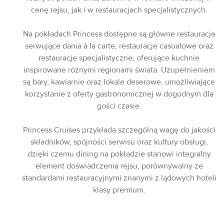
cenę rejsu, jak i w restauracjach specjalistycznych.
Na pokładach Princess dostępne są główne restauracje
serwujące dania à la carte, restauracje casualowe oraz
restauracje specjalistyczne, oferujące kuchnie
inspirowane różnymi regionami świata. Uzupełnieniem
są bary, kawiarnie oraz lokale deserowe, umożliwiające
korzystanie z oferty gastronomicznej w dogodnym dla
gości czasie.
Princess Cruises przykłada szczególną wagę do jakości
składników, spójności serwisu oraz kultury obsługi,
dzięki czemu dining na pokładzie stanowi integralny
element doświadczenia rejsu, porównywalny ze
standardami restauracyjnymi znanymi z lądowych hoteli
klasy premium.