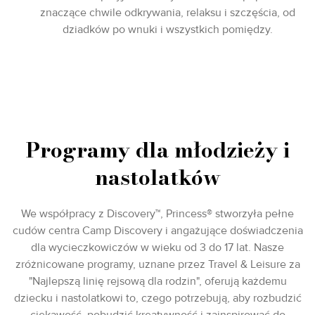
znaczące chwile odkrywania, relaksu i szczęścia, od
dziadków po wnuki i wszystkich pomiędzy.
Programy dla młodzieży i
nastolatków
We współpracy z Discovery™, Princess® stworzyła pełne
cudów centra Camp Discovery i angażujące doświadczenia
dla wycieczkowiczów w wieku od 3 do 17 lat. Nasze
zróżnicowane programy, uznane przez Travel & Leisure za
"Najlepszą linię rejsową dla rodzin", oferują każdemu
dziecku i nastolatkowi to, czego potrzebują, aby rozbudzić
ciekawość, pobudzić kreatywność i zainspirować do