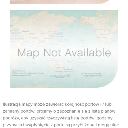
Ilustracja mapy może zawierać kolejność portów i / lub
zamiany portów, prosimy o zapoznanie się z listą planów
podróży, aby uzyskać rzeczywistą listę portów. godziny
przybycia i wypłynięcia z portu są przybliżone i mogą ulec