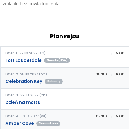
zmianie bez powiadomienia.
Plan rejsu
–
15:00
Dzień
1
27 lis 2027 (sb)
Fort Lauderdale
Floryda (USA)
08:00
16:00
Dzień
2
28 lis 2027 (nd)
Celebration Key
Bahamy
–
–
Dzień
3
29 lis 2027 (pn)
Dzień na morzu
07:00
15:00
Dzień
4
30 lis 2027 (wt)
Amber Cove
Dominikana