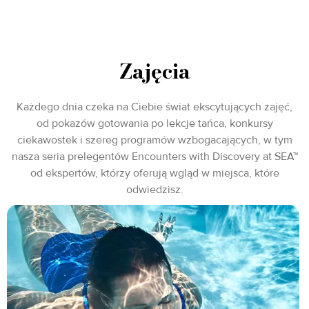
Zajęcia
Każdego dnia czeka na Ciebie świat ekscytujących zajęć,
od pokazów gotowania po lekcje tańca, konkursy
ciekawostek i szereg programów wzbogacających, w tym
nasza seria prelegentów Encounters with Discovery at SEA™
od ekspertów, którzy oferują wgląd w miejsca, które
odwiedzisz.