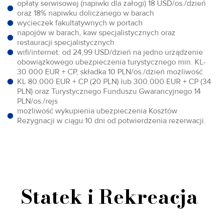
opłaty serwisowej (napiwki dla załogi) 18 USD/os./dzień
oraz 18% napiwku doliczanego w barach
wycieczek fakultatywnych w portach
napojów w barach, kaw specjalistycznych oraz
restauracji specjalistycznych
wifi/internet: od 24,99 USD/dzień na jedno urządzenie
obowiązkowego ubezpieczenia turystycznego min. KL-
30.000 EUR + CP, składka 10 PLN/os./dzień możliwość
KL 80.000 EUR + CP (20 PLN) lub 300.000 EUR + CP (34
PLN) oraz Turystycznego Funduszu Gwarancyjnego 14
PLN/os./rejs
możliwość wykupienia ubezpieczenia Kosztów
Rezygnacji w ciągu 10 dni od potwierdzenia rezerwacji.
Statek i Rekreacja