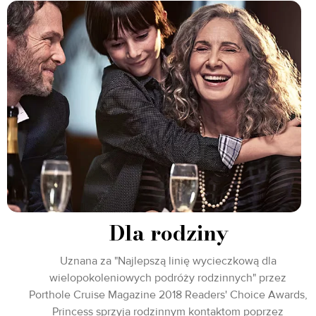
Dla rodziny
Uznana za "Najlepszą linię wycieczkową dla
wielopokoleniowych podróży rodzinnych" przez
Porthole Cruise Magazine 2018 Readers' Choice Awards,
Princess sprzyja rodzinnym kontaktom poprzez