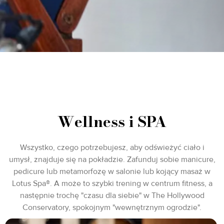
Wellness i SPA
Wszystko, czego potrzebujesz, aby odświeżyć ciało i
umysł, znajduje się na pokładzie. Zafunduj sobie manicure,
pedicure lub metamorfozę w salonie lub kojący masaż w
Lotus Spa®. A może to szybki trening w centrum fitness, a
następnie trochę "czasu dla siebie" w The Hollywood
Conservatory, spokojnym "wewnętrznym ogrodzie".