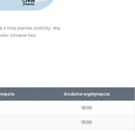
ę z listą planów podróży, aby
 ulec zmianie bez
nięcia
Godzina wypłynięcia
18:00
19:00