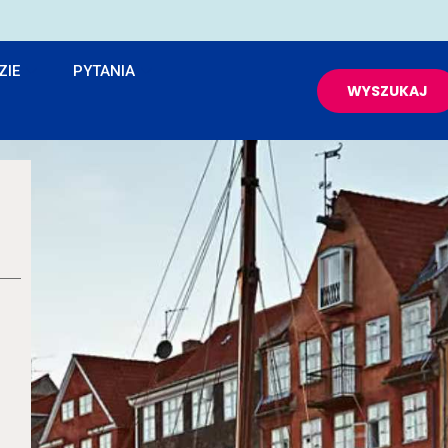
ZIE
PYTANIA
WYSZUKAJ