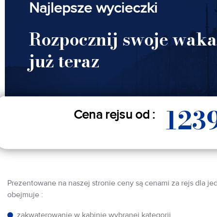
Najlepsze wycieczki
Rozpocznij swoje waka
już teraz
123
Cena rejsu od :
Prezentowane na naszej stronie ceny są cenami za rejs dla je
obejmuje :
zakwaterowanie w kabinie wybranej kategorii