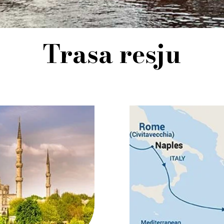
Trasa resju