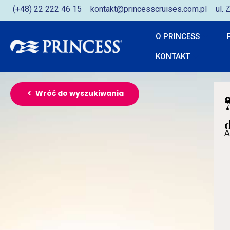
(+48) 22 222 46 15
kontakt@princesscruises.com.pl
ul.
O PRINCESS
KONTAKT
Wróć do wyszukiwania
A