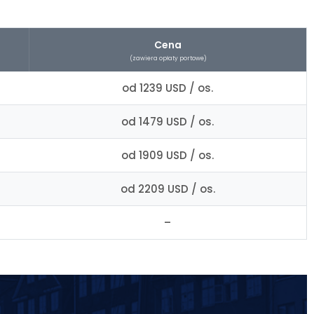
Cena
(zawiera opłaty portowe)
od 1239 USD / os.
od 1479 USD / os.
od 1909 USD / os.
od 2209 USD / os.
–