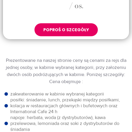
/ os.
POPROŚ O SZCEGÓŁY
Prezentowane na naszej stronie ceny są cenami za rejs dla
jednej osoby, w kabinie wybranej kategorii, przy założeniu
dwóch osób podróżujących w kabinie. Poniżej szczegóły:
Cena obejmuje :
zakwaterowanie w kabinie wybranej kategorii
posiłki: śniadanie, lunch, przekąski między posiłkami,
kolacja w restauracjach głównych i bufetowych oraz
International Cafe 24 h
napoje: herbata, woda (z dystrybutorów), kawa
przelewowa, lemoniada oraz soki z dystrybutorów do
śniadania