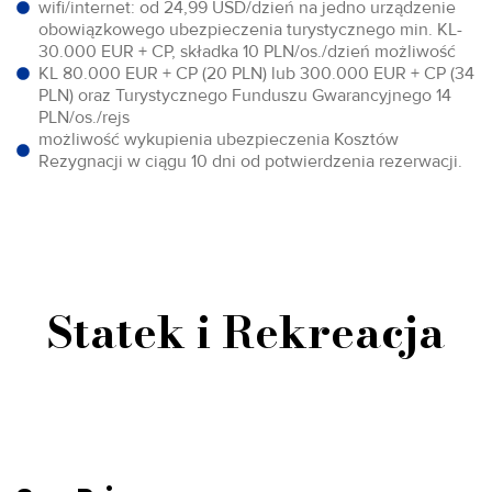
wifi/internet: od 24,99 USD/dzień na jedno urządzenie
obowiązkowego ubezpieczenia turystycznego min. KL-
30.000 EUR + CP, składka 10 PLN/os./dzień możliwość
KL 80.000 EUR + CP (20 PLN) lub 300.000 EUR + CP (34
PLN) oraz Turystycznego Funduszu Gwarancyjnego 14
PLN/os./rejs
możliwość wykupienia ubezpieczenia Kosztów
Rezygnacji w ciągu 10 dni od potwierdzenia rezerwacji.
Statek i Rekreacja