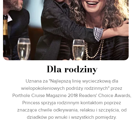
Dla rodziny
Uznana za "Najlepszą linię wycieczkową dla
wielopokoleniowych podróży rodzinnych" przez
Porthole Cruise Magazine 2018 Readers' Choice Awards,
Princess sprzyja rodzinnym kontaktom poprzez
znaczące chwile odkrywania, relaksu i szczęścia, od
dziadków po wnuki i wszystkich pomiędzy.