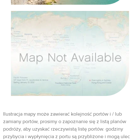
Ilustracja mapy może zawierać kolejność portów i / lub
zamiany portów, prosimy o zapoznanie się z listą planów
podróży, aby uzyskać rzeczywistą listę portów. godziny
przybycia i wypłynięcia z portu są przybliżone i mogą ulec