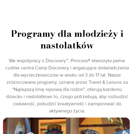
Programy dla młodzieży i
nastolatków
We współpracy z Discovery™, Princess® stworzyła pełne
cudów centra Camp Discovery i angażujące doświadczenia
dla wycieczkowiczów w wieku od 3 do 17 lat. Nasze
zróżnicowane programy, uznane przez Travel & Leisure za
"Najlepszą linię rejsową dla rodzin", oferują każdemu
dziecku i nastolatkowi to, czego potrzebują, aby rozbudzić
ciekawość, pobudzić kreatywność i zainspirować do
aktywnego życia.