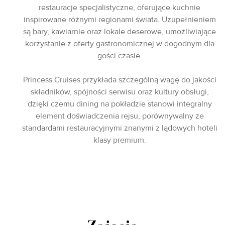
restauracje specjalistyczne, oferujące kuchnie
inspirowane różnymi regionami świata. Uzupełnieniem
są bary, kawiarnie oraz lokale deserowe, umożliwiające
korzystanie z oferty gastronomicznej w dogodnym dla
gości czasie.
Princess Cruises przykłada szczególną wagę do jakości
składników, spójności serwisu oraz kultury obsługi,
dzięki czemu dining na pokładzie stanowi integralny
element doświadczenia rejsu, porównywalny ze
standardami restauracyjnymi znanymi z lądowych hoteli
klasy premium.