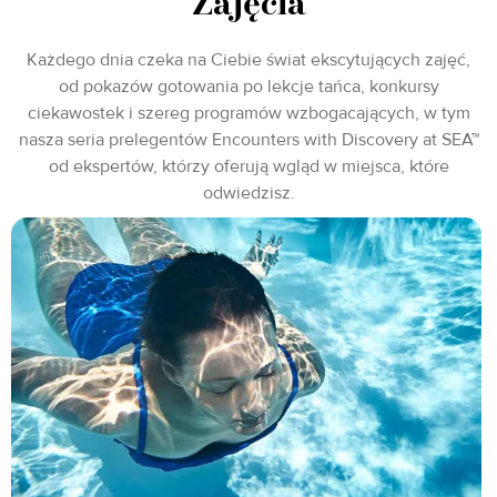
Zajęcia
Każdego dnia czeka na Ciebie świat ekscytujących zajęć,
od pokazów gotowania po lekcje tańca, konkursy
ciekawostek i szereg programów wzbogacających, w tym
nasza seria prelegentów Encounters with Discovery at SEA™
od ekspertów, którzy oferują wgląd w miejsca, które
odwiedzisz.