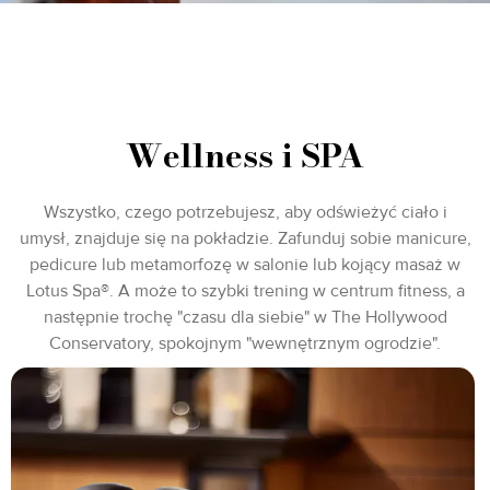
Wellness i SPA
Wszystko, czego potrzebujesz, aby odświeżyć ciało i
umysł, znajduje się na pokładzie. Zafunduj sobie manicure,
pedicure lub metamorfozę w salonie lub kojący masaż w
Lotus Spa®. A może to szybki trening w centrum fitness, a
następnie trochę "czasu dla siebie" w The Hollywood
Conservatory, spokojnym "wewnętrznym ogrodzie".