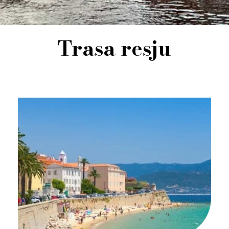
Trasa resju