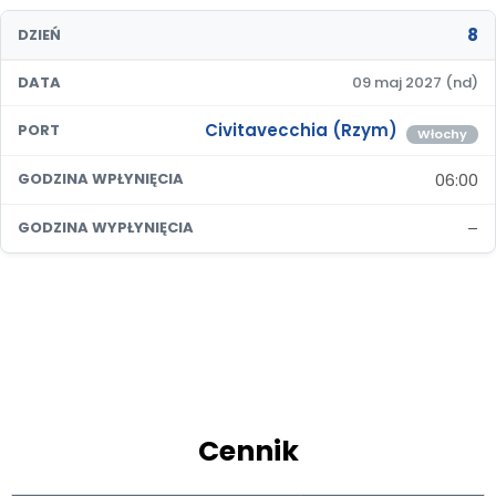
8
DZIEŃ
DATA
09 maj 2027 (nd)
Civitavecchia (Rzym)
PORT
Włochy
06:00
GODZINA WPŁYNIĘCIA
–
GODZINA WYPŁYNIĘCIA
Cennik