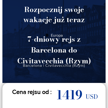
Rozpocznij swoje
wakacje już teraz
Europa
7-dniowy rejs z
Barcelona do
Civitavecchia (Rzym)
Barcelona
|
Civitavecchia (Rzym)
1419
Cena rejsu od :
USD