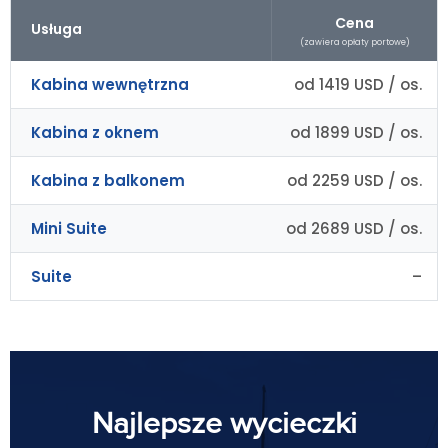
Cena
Usługa
(zawiera opłaty portowe)
Kabina wewnętrzna
od 1419 USD / os.
Kabina z oknem
od 1899 USD / os.
Kabina z balkonem
od 2259 USD / os.
Mini Suite
od 2689 USD / os.
Suite
–
Najlepsze wycieczki