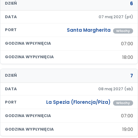
6
DZIEŃ
DATA
07 maj 2027 (pt)
Santa Margherita
PORT
Włochy
07:00
GODZINA WPŁYNIĘCIA
18:00
GODZINA WYPŁYNIĘCIA
7
DZIEŃ
DATA
08 maj 2027 (sb)
La Spezia (Florencja/Piza)
PORT
Włochy
07:00
GODZINA WPŁYNIĘCIA
19:00
GODZINA WYPŁYNIĘCIA