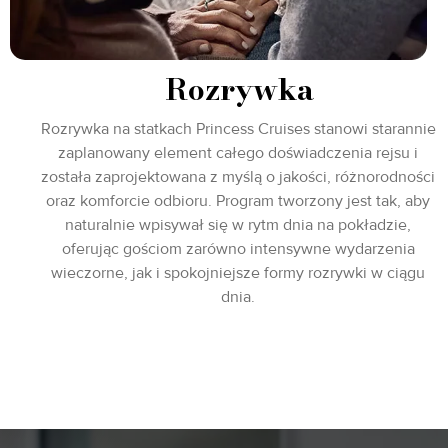
Rozrywka
Rozrywka na statkach Princess Cruises stanowi starannie
zaplanowany element całego doświadczenia rejsu i
została zaprojektowana z myślą o jakości, różnorodności
oraz komforcie odbioru. Program tworzony jest tak, aby
naturalnie wpisywał się w rytm dnia na pokładzie,
oferując gościom zarówno intensywne wydarzenia
wieczorne, jak i spokojniejsze formy rozrywki w ciągu
dnia.