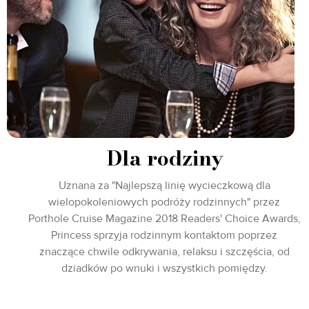
Dla rodziny
Uznana za "Najlepszą linię wycieczkową dla
wielopokoleniowych podróży rodzinnych" przez
Porthole Cruise Magazine 2018 Readers' Choice Awards,
Princess sprzyja rodzinnym kontaktom poprzez
znaczące chwile odkrywania, relaksu i szczęścia, od
dziadków po wnuki i wszystkich pomiędzy.