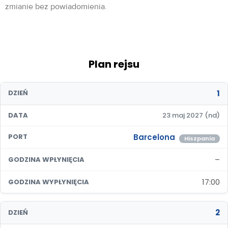
zmianie bez powiadomienia.
Plan rejsu
1
DZIEŃ
DATA
23 maj 2027 (nd)
Barcelona
PORT
Hiszpania
–
GODZINA WPŁYNIĘCIA
17:00
GODZINA WYPŁYNIĘCIA
2
DZIEŃ