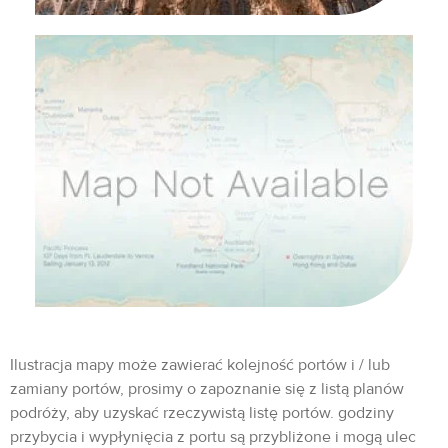
Ilustracja mapy może zawierać kolejność portów i / lub
zamiany portów, prosimy o zapoznanie się z listą planów
podróży, aby uzyskać rzeczywistą listę portów. godziny
przybycia i wypłynięcia z portu są przybliżone i mogą ulec