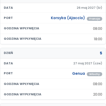
DATA
26 maj 2027 (śr)
Korsyka (Ajaccio)
PORT
Francja
08:00
GODZINA WPŁYNIĘCIA
18:00
GODZINA WYPŁYNIĘCIA
5
DZIEŃ
DATA
27 maj 2027 (czw)
Genua
PORT
Włochy
08:00
GODZINA WPŁYNIĘCIA
20:00
GODZINA WYPŁYNIĘCIA