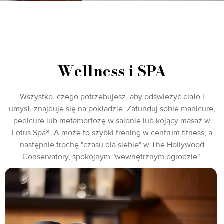
Wellness i SPA
Wszystko, czego potrzebujesz, aby odświeżyć ciało i
umysł, znajduje się na pokładzie. Zafunduj sobie manicure,
pedicure lub metamorfozę w salonie lub kojący masaż w
Lotus Spa®. A może to szybki trening w centrum fitness, a
następnie trochę "czasu dla siebie" w The Hollywood
Conservatory, spokojnym "wewnętrznym ogrodzie".