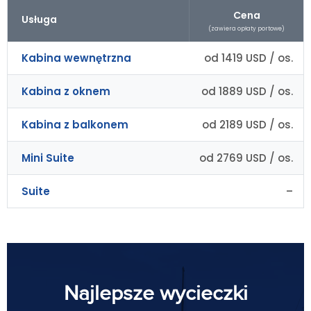
Cena
Usługa
(zawiera opłaty portowe)
Kabina wewnętrzna
od 1419 USD / os.
Kabina z oknem
od 1889 USD / os.
Kabina z balkonem
od 2189 USD / os.
Mini Suite
od 2769 USD / os.
Suite
–
Najlepsze wycieczki