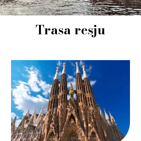
Trasa resju