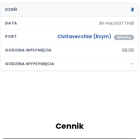
8
DZIEŃ
DATA
30 maj 2027 (nd)
Civitavecchia (Rzym)
PORT
Włochy
06:00
GODZINA WPŁYNIĘCIA
–
GODZINA WYPŁYNIĘCIA
Cennik