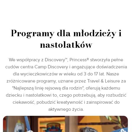
Programy dla młodzieży i
nastolatków
We współpracy z Discovery™, Princess® stworzyła pełne
cudów centra Camp Discovery i angażujące doświadczenia
dla wycieczkowiczów w wieku od 3 do 17 lat. Nasze
zróżnicowane programy, uznane przez Travel & Leisure za
"Najlepszą linię rejsową dla rodzin", oferują każdemu
dziecku i nastolatkowi to, czego potrzebują, aby rozbudzić
ciekawość, pobudzić kreatywność i zainspirować do
aktywnego życia.