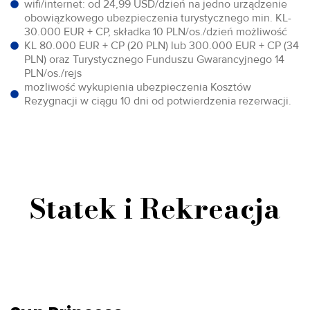
wifi/internet: od 24,99 USD/dzień na jedno urządzenie
obowiązkowego ubezpieczenia turystycznego min. KL-
30.000 EUR + CP, składka 10 PLN/os./dzień możliwość
KL 80.000 EUR + CP (20 PLN) lub 300.000 EUR + CP (34
PLN) oraz Turystycznego Funduszu Gwarancyjnego 14
PLN/os./rejs
możliwość wykupienia ubezpieczenia Kosztów
Rezygnacji w ciągu 10 dni od potwierdzenia rezerwacji.
Statek i Rekreacja