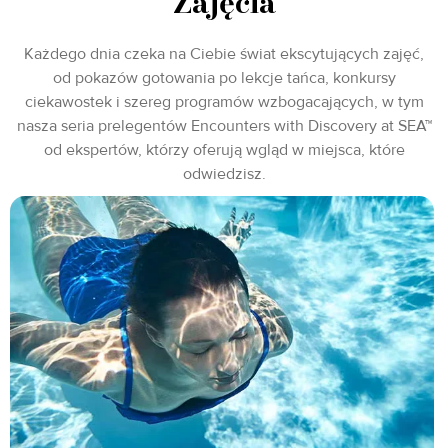
Zajęcia
Każdego dnia czeka na Ciebie świat ekscytujących zajęć,
od pokazów gotowania po lekcje tańca, konkursy
ciekawostek i szereg programów wzbogacających, w tym
nasza seria prelegentów Encounters with Discovery at SEA™
od ekspertów, którzy oferują wgląd w miejsca, które
odwiedzisz.