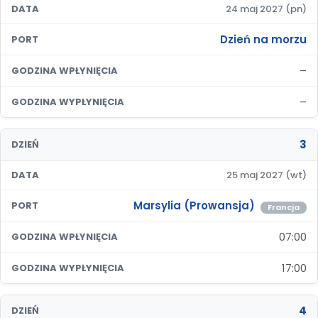
DATA
24 maj 2027 (pn)
Dzień na morzu
PORT
–
GODZINA WPŁYNIĘCIA
–
GODZINA WYPŁYNIĘCIA
3
DZIEŃ
DATA
25 maj 2027 (wt)
Marsylia (Prowansja)
PORT
Francja
07:00
GODZINA WPŁYNIĘCIA
17:00
GODZINA WYPŁYNIĘCIA
4
DZIEŃ