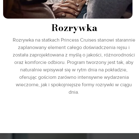
Rozrywka
Rozrywka na statkach Princess Cruises stanowi starannie
zaplanowany element całego doświadczenia rejsu i
została zaprojektowana z myślą o jakości, różnorodności
oraz komforcie odbioru. Program tworzony jest tak, aby
naturalnie wpisywał się w rytm dnia na pokładzie,
oferując gościom zarówno intensywne wydarzenia
wieczorne, jak i spokojniejsze formy rozrywki w ciągu
dnia.