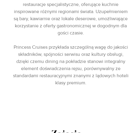
restauracje specjalistyczne, oferujące kuchnie
inspirowane różnymi regionami świata. Uzupełnieniem
są bary, kawiarnie oraz lokale deserowe, umożliwiające
korzystanie z oferty gastronomicznej w dogodnym dla
gości czasie.
Princess Cruises przykłada szczególną wagę do jakości
składników, spójności serwisu oraz kultury obsługi,
dzięki czemu dining na pokładzie stanowi integralny
element doświadczenia rejsu, porównywalny ze
standardami restauracyjnymi znanymi z lądowych hoteli
klasy premium.