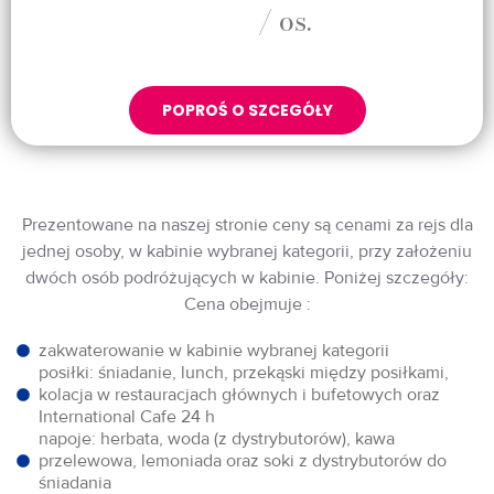
/ os.
POPROŚ O SZCEGÓŁY
Prezentowane na naszej stronie ceny są cenami za rejs dla
jednej osoby, w kabinie wybranej kategorii, przy założeniu
dwóch osób podróżujących w kabinie. Poniżej szczegóły:
Cena obejmuje :
zakwaterowanie w kabinie wybranej kategorii
posiłki: śniadanie, lunch, przekąski między posiłkami,
kolacja w restauracjach głównych i bufetowych oraz
International Cafe 24 h
napoje: herbata, woda (z dystrybutorów), kawa
przelewowa, lemoniada oraz soki z dystrybutorów do
śniadania