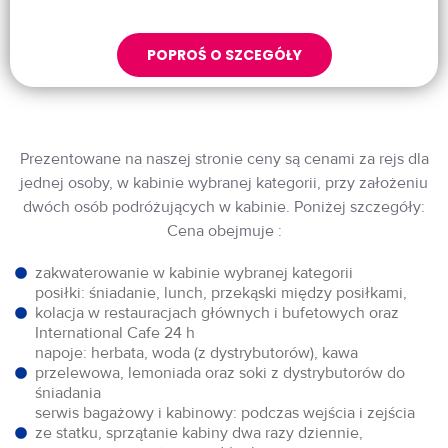
POPROŚ O SZCEGÓŁY
Prezentowane na naszej stronie ceny są cenami za rejs dla
jednej osoby, w kabinie wybranej kategorii, przy założeniu
dwóch osób podróżujących w kabinie. Poniżej szczegóły:
Cena obejmuje :
zakwaterowanie w kabinie wybranej kategorii
posiłki: śniadanie, lunch, przekąski między posiłkami,
kolacja w restauracjach głównych i bufetowych oraz
International Cafe 24 h
napoje: herbata, woda (z dystrybutorów), kawa
przelewowa, lemoniada oraz soki z dystrybutorów do
śniadania
serwis bagażowy i kabinowy: podczas wejścia i zejścia
ze statku, sprzątanie kabiny dwa razy dziennie,