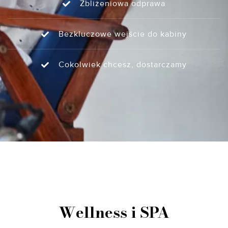
Zbliżeniowa odprawa
Bezkluczowe wejście do kabiny
Cokolwiek chcesz, dostarczamy
Wellness i SPA