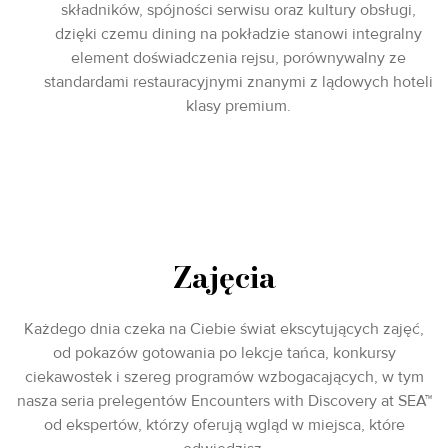
składników, spójności serwisu oraz kultury obsługi,
dzięki czemu dining na pokładzie stanowi integralny
element doświadczenia rejsu, porównywalny ze
standardami restauracyjnymi znanymi z lądowych hoteli
klasy premium.
Zajęcia
Każdego dnia czeka na Ciebie świat ekscytujących zajęć,
od pokazów gotowania po lekcje tańca, konkursy
ciekawostek i szereg programów wzbogacających, w tym
nasza seria prelegentów Encounters with Discovery at SEA™
od ekspertów, którzy oferują wgląd w miejsca, które