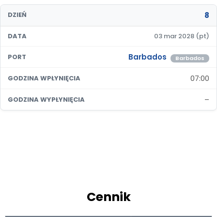
8
DZIEŃ
DATA
03 mar 2028 (pt)
Barbados
PORT
Barbados
07:00
GODZINA WPŁYNIĘCIA
–
GODZINA WYPŁYNIĘCIA
Cennik