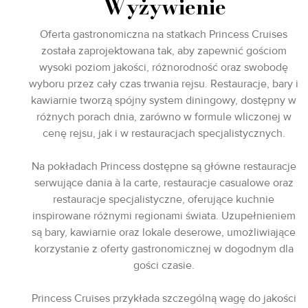
Wyżywienie
Oferta gastronomiczna na statkach Princess Cruises
została zaprojektowana tak, aby zapewnić gościom
wysoki poziom jakości, różnorodność oraz swobodę
wyboru przez cały czas trwania rejsu. Restauracje, bary i
kawiarnie tworzą spójny system diningowy, dostępny w
różnych porach dnia, zarówno w formule wliczonej w
cenę rejsu, jak i w restauracjach specjalistycznych.
Na pokładach Princess dostępne są główne restauracje
serwujące dania à la carte, restauracje casualowe oraz
restauracje specjalistyczne, oferujące kuchnie
inspirowane różnymi regionami świata. Uzupełnieniem
są bary, kawiarnie oraz lokale deserowe, umożliwiające
korzystanie z oferty gastronomicznej w dogodnym dla
gości czasie.
Princess Cruises przykłada szczególną wagę do jakości