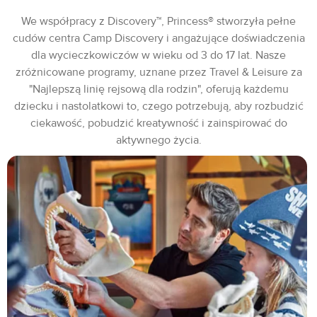
We współpracy z Discovery™, Princess® stworzyła pełne
cudów centra Camp Discovery i angażujące doświadczenia
dla wycieczkowiczów w wieku od 3 do 17 lat. Nasze
zróżnicowane programy, uznane przez Travel & Leisure za
"Najlepszą linię rejsową dla rodzin", oferują każdemu
dziecku i nastolatkowi to, czego potrzebują, aby rozbudzić
ciekawość, pobudzić kreatywność i zainspirować do
aktywnego życia.