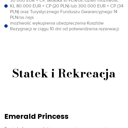
30.000 EUR + CP, składka 10 PLN/os./dzień możliwość
KL 80.000 EUR + CP (20 PLN) lub 300.000 EUR + CP (34
PLN) oraz Turystycznego Funduszu Gwarancyjnego 14
PLN/os./rejs
możliwość wykupienia ubezpieczenia Kosztów
Rezygnacji w ciągu 10 dni od potwierdzenia rezerwacji.
Statek i Rekreacja
Emerald Princess