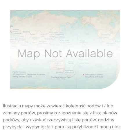
Ilustracja mapy może zawierać kolejność portów i / lub
zamiany portów, prosimy o zapoznanie się z listą planów
podróży, aby uzyskać rzeczywistą listę portów. godziny
przybycia i wypłynięcia z portu są przybliżone i mogą ulec