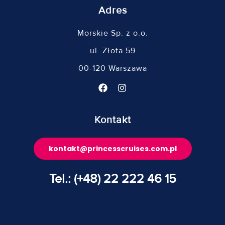
Adres
Morskie Sp. z o.o.
ul. Złota 59
00-120 Warszawa
Kontakt
kontakt@princesscruises.com.pl
Tel.: (+48) 22 222 46 15