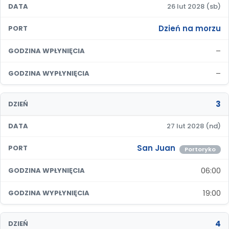
DATA
26 lut 2028 (sb)
Dzień na morzu
PORT
–
GODZINA WPŁYNIĘCIA
–
GODZINA WYPŁYNIĘCIA
3
DZIEŃ
DATA
27 lut 2028 (nd)
San Juan
PORT
Portoryko
06:00
GODZINA WPŁYNIĘCIA
19:00
GODZINA WYPŁYNIĘCIA
4
DZIEŃ