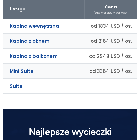
Cena
Usługa
(zawiera opłaty portowe)
Kabina wewnętrzna
od 1834 USD / os.
Kabina z oknem
od 2164 USD / os.
Kabina z balkonem
od 2949 USD / os.
Mini Suite
od 3364 USD / os.
Suite
–
Najlepsze wycieczki