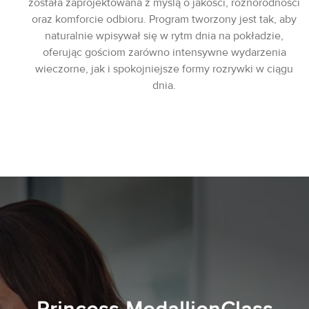
została zaprojektowana z myślą o jakości, różnorodności
oraz komforcie odbioru. Program tworzony jest tak, aby
naturalnie wpisywał się w rytm dnia na pokładzie,
oferując gościom zarówno intensywne wydarzenia
wieczorne, jak i spokojniejsze formy rozrywki w ciągu
dnia.