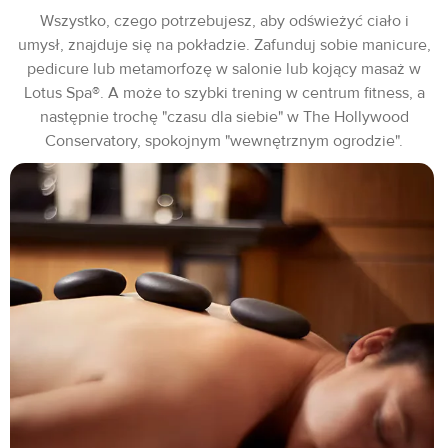
Wszystko, czego potrzebujesz, aby odświeżyć ciało i
umysł, znajduje się na pokładzie. Zafunduj sobie manicure,
pedicure lub metamorfozę w salonie lub kojący masaż w
Lotus Spa®. A może to szybki trening w centrum fitness, a
następnie trochę "czasu dla siebie" w The Hollywood
Conservatory, spokojnym "wewnętrznym ogrodzie".