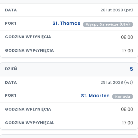
DATA
28 lut 2028 (pn)
St. Thomas
PORT
Wyspy Dziewicze (USA)
08:00
GODZINA WPŁYNIĘCIA
17:00
GODZINA WYPŁYNIĘCIA
5
DZIEŃ
DATA
29 lut 2028 (wt)
St. Maarten
PORT
Kanada
08:00
GODZINA WPŁYNIĘCIA
17:00
GODZINA WYPŁYNIĘCIA