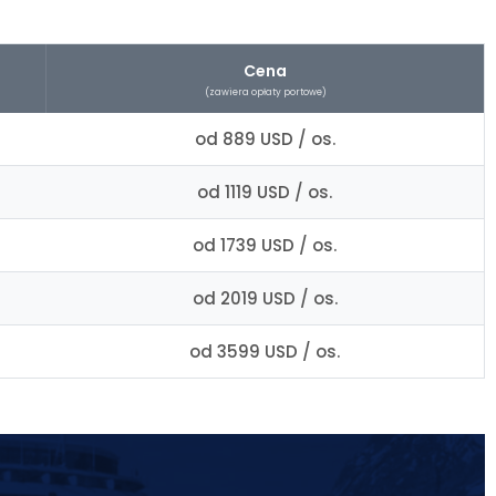
Cena
(zawiera opłaty portowe)
od 889 USD / os.
od 1119 USD / os.
od 1739 USD / os.
od 2019 USD / os.
od 3599 USD / os.