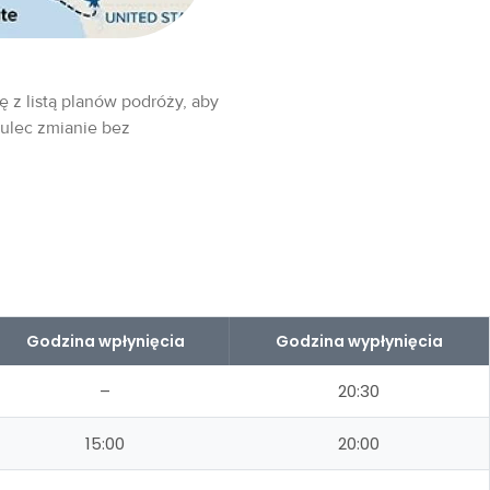
ę z listą planów podróży, aby
 ulec zmianie bez
Godzina wpłynięcia
Godzina wypłynięcia
–
20:30
15:00
20:00