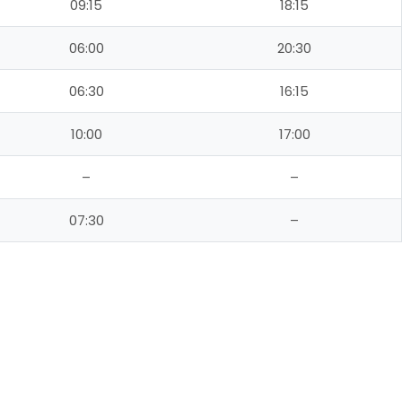
09:15
18:15
06:00
20:30
06:30
16:15
10:00
17:00
–
–
07:30
–