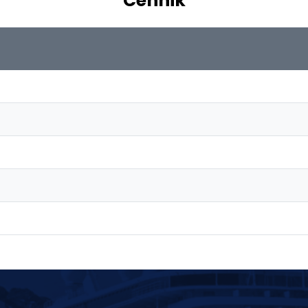
Cennik