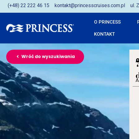
(+48) 22 222 46 15
kontakt@princesscruises.com.pl
ul.
O PRINCESS
KONTAKT
Wróć do wyszukiwania
A