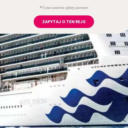
* Cena zawiera opłaty portowe
ZAPYTAJ O TEN REJS