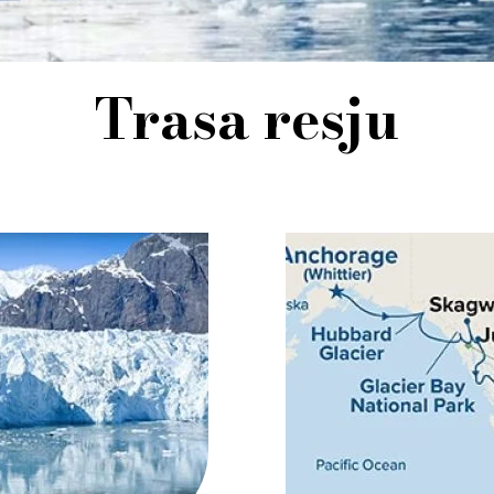
Trasa resju