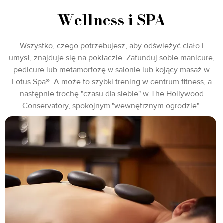
Wellness i SPA
Wszystko, czego potrzebujesz, aby odświeżyć ciało i
umysł, znajduje się na pokładzie. Zafunduj sobie manicure,
pedicure lub metamorfozę w salonie lub kojący masaż w
Lotus Spa®. A może to szybki trening w centrum fitness, a
następnie trochę "czasu dla siebie" w The Hollywood
Conservatory, spokojnym "wewnętrznym ogrodzie".