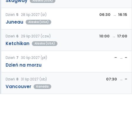
Skagway
Alaska (USA)
06:30
16:15
Dzień
5
28 lip 2027 (śr)
Juneau
Alaska (USA)
10:00
17:00
Dzień
6
29 lip 2027 (czw)
Ketchikan
Alaska (USA)
–
–
Dzień
7
30 lip 2027 (pt)
Dzień na morzu
07:30
–
Dzień
8
31 lip 2027 (sb)
Vancouver
Kanada