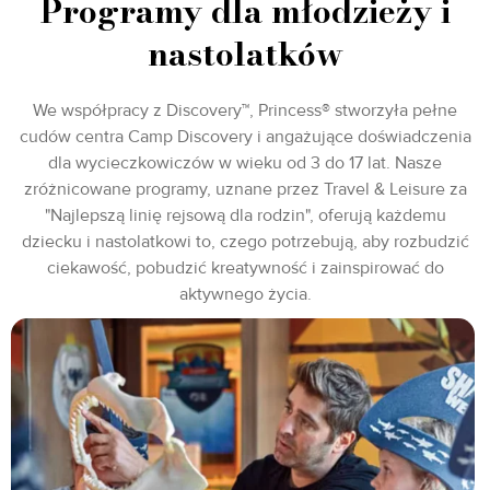
Programy dla młodzieży i
nastolatków
We współpracy z Discovery™, Princess® stworzyła pełne
cudów centra Camp Discovery i angażujące doświadczenia
dla wycieczkowiczów w wieku od 3 do 17 lat. Nasze
zróżnicowane programy, uznane przez Travel & Leisure za
"Najlepszą linię rejsową dla rodzin", oferują każdemu
dziecku i nastolatkowi to, czego potrzebują, aby rozbudzić
ciekawość, pobudzić kreatywność i zainspirować do
aktywnego życia.