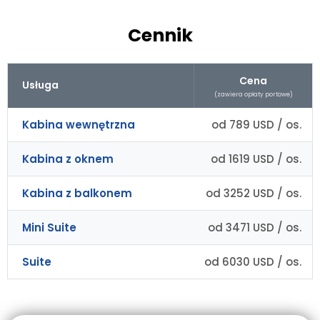
Cennik
Cena
Usługa
(zawiera opłaty portowe)
Kabina wewnętrzna
od 789 USD / os.
Kabina z oknem
od 1619 USD / os.
Kabina z balkonem
od 3252 USD / os.
Mini Suite
od 3471 USD / os.
Suite
od 6030 USD / os.