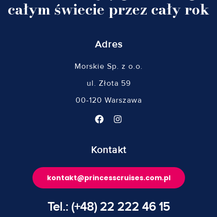
całym świecie przez cały rok
Adres
Morskie Sp. z o.o.
ul. Złota 59
00-120 Warszawa
Kontakt
kontakt@princesscruises.com.pl
Tel.: (+48) 22 222 46 15