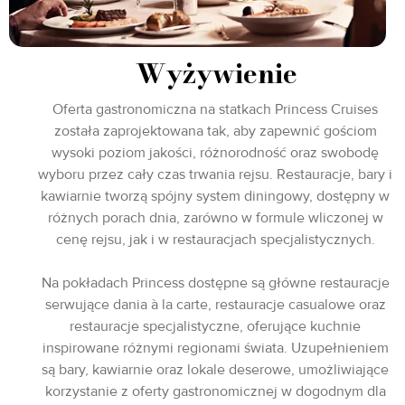
Wyżywienie
Oferta gastronomiczna na statkach Princess Cruises
została zaprojektowana tak, aby zapewnić gościom
wysoki poziom jakości, różnorodność oraz swobodę
wyboru przez cały czas trwania rejsu. Restauracje, bary i
kawiarnie tworzą spójny system diningowy, dostępny w
różnych porach dnia, zarówno w formule wliczonej w
cenę rejsu, jak i w restauracjach specjalistycznych.
Na pokładach Princess dostępne są główne restauracje
serwujące dania à la carte, restauracje casualowe oraz
restauracje specjalistyczne, oferujące kuchnie
inspirowane różnymi regionami świata. Uzupełnieniem
są bary, kawiarnie oraz lokale deserowe, umożliwiające
korzystanie z oferty gastronomicznej w dogodnym dla