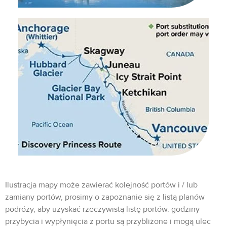
Ilustracja mapy może zawierać kolejność portów i / lub
zamiany portów, prosimy o zapoznanie się z listą planów
podróży, aby uzyskać rzeczywistą listę portów. godziny
przybycia i wypłynięcia z portu są przybliżone i mogą ulec