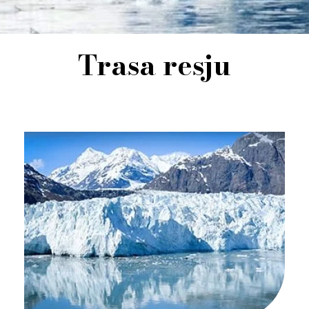
Trasa resju