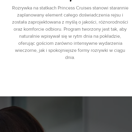
Rozrywka na statkach Princess Cruises stanowi starannie
zaplanowany element całego doświadczenia rejsu i
została zaprojektowana z myślą o jakości, różnorodności
oraz komforcie odbioru. Program tworzony jest tak, aby
naturalnie wpisywał się w rytm dnia na pokładzie,
oferując gościom zarówno intensywne wydarzenia
wieczorne, jak i spokojniejsze formy rozrywki w ciągu
dnia.