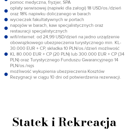
pomoc medyczna, fryzjer, SPA
opłaty serwisowej (napiwki dla załogi) 18 USD/os./dzień
oraz 18% napiwku doliczanego w barach
wycieczek fakultatywnych w portach
napojów w barach, kaw specjalistycznych oraz
restauracji specjalistycznych
wifi/internet: od 24,99 USD/dzień na jedno urządzenie
obowiązkowego ubezpieczenia turystycznego min. KL-
30.000 EUR + CP, składka 10 PLN/os./dzień możliwość
KL 80.000 EUR + CP (20 PLN) lub 300.000 EUR + CP (34
PLN) oraz Turystycznego Funduszu Gwarancyjnego 14
PLN/os./rejs
możliwość wykupienia ubezpieczenia Kosztów
Rezygnacji w ciągu 10 dni od potwierdzenia rezerwacji.
Statek i Rekreacja