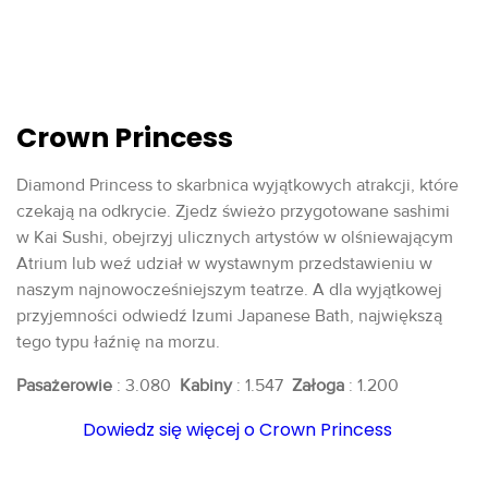
Crown Princess
Diamond Princess to skarbnica wyjątkowych atrakcji, które
czekają na odkrycie. Zjedz świeżo przygotowane sashimi
w Kai Sushi, obejrzyj ulicznych artystów w olśniewającym
Atrium lub weź udział w wystawnym przedstawieniu w
naszym najnowocześniejszym teatrze. A dla wyjątkowej
przyjemności odwiedź Izumi Japanese Bath, największą
tego typu łaźnię na morzu.
Pasażerowie
: 3.080
Kabiny
: 1.547
Załoga
: 1.200
Dowiedz się więcej o Crown Princess