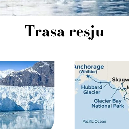
Trasa resju