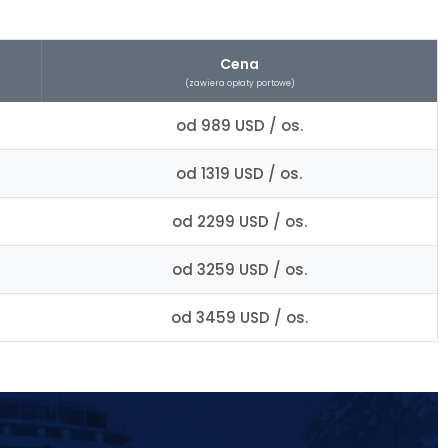
Cena
(zawiera opłaty portowe)
od 989 USD / os.
od 1319 USD / os.
od 2299 USD / os.
od 3259 USD / os.
od 3459 USD / os.