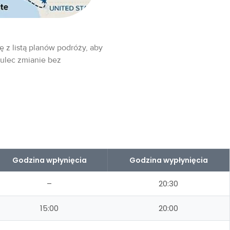
ę z listą planów podróży, aby
 ulec zmianie bez
Godzina wpłynięcia
Godzina wypłynięcia
–
20:30
15:00
20:00