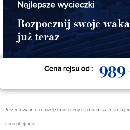
Najlepsze wycieczki
Rozpocznij swoje waka
już teraz
989
Cena rejsu od :
Prezentowane na naszej stronie ceny są cenami za rejs dla je
Cena obejmuje :