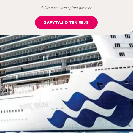
* Cena zawiera opłaty portowe
ZAPYTAJ O TEN REJS