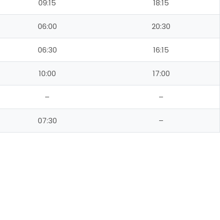
09:15
18:15
06:00
20:30
06:30
16:15
10:00
17:00
–
–
07:30
–