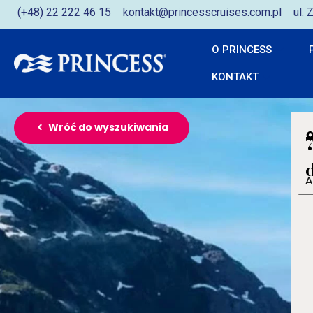
(+48) 22 222 46 15
kontakt@princesscruises.com.pl
ul.
O PRINCESS
KONTAKT
Wróć do wyszukiwania
A