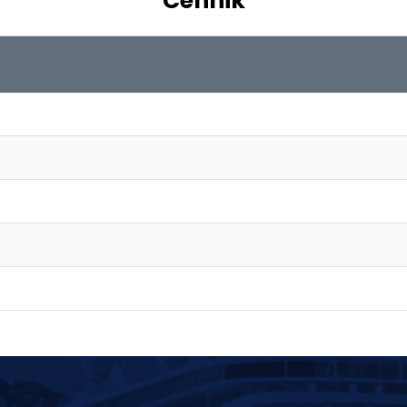
Cennik