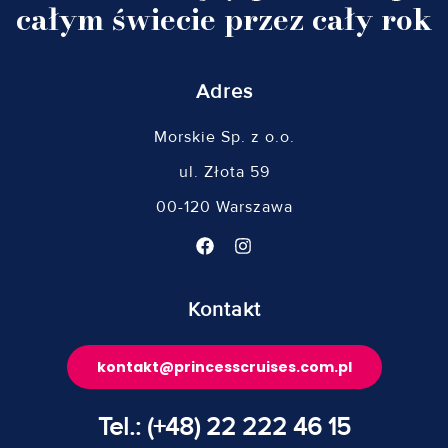
całym świecie przez cały rok
Adres
Morskie Sp. z o.o.
ul. Złota 59
00-120 Warszawa
Kontakt
kontakt@princesscruises.com.pl
Tel.: (+48) 22 222 46 15