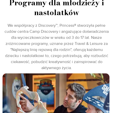
Programy dla młodzieży i
nastolatków
We współpracy z Discovery™, Princess® stworzyła pełne
cudów centra Camp Discovery i angażujące doświadczenia
dla wycieczkowiczów w wieku od 3 do 17 lat. Nasze
zróżnicowane programy, uznane przez Travel & Leisure za
"Najlepszą linię rejsową dla rodzin", oferują każdemu
dziecku i nastolatkowi to, czego potrzebują, aby rozbudzić
ciekawość, pobudzić kreatywność i zainspirować do
aktywnego życia.