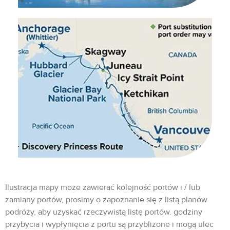
Ilustracja mapy może zawierać kolejność portów i / lub
zamiany portów, prosimy o zapoznanie się z listą planów
podróży, aby uzyskać rzeczywistą listę portów. godziny
przybycia i wypłynięcia z portu są przybliżone i mogą ulec