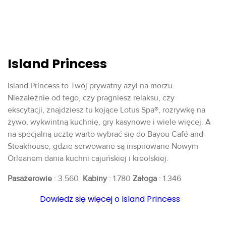
Island Princess
Island Princess to Twój prywatny azyl na morzu.
Niezależnie od tego, czy pragniesz relaksu, czy
ekscytacji, znajdziesz tu kojące Lotus Spa®, rozrywkę na
żywo, wykwintną kuchnię, gry kasynowe i wiele więcej. A
na specjalną ucztę warto wybrać się do Bayou Café and
Steakhouse, gdzie serwowane są inspirowane Nowym
Orleanem dania kuchni cajuńskiej i kreolskiej.
Pasażerowie
: 3.560
Kabiny
: 1.780
Załoga
: 1.346
Dowiedz się więcej o Island Princess