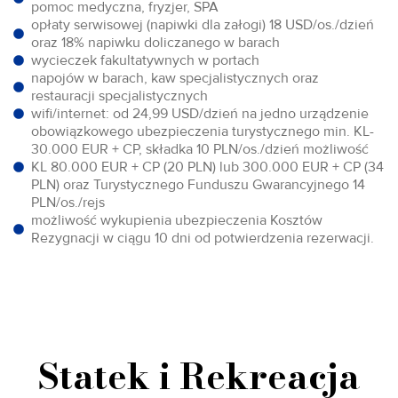
pomoc medyczna, fryzjer, SPA
opłaty serwisowej (napiwki dla załogi) 18 USD/os./dzień
oraz 18% napiwku doliczanego w barach
wycieczek fakultatywnych w portach
napojów w barach, kaw specjalistycznych oraz
restauracji specjalistycznych
wifi/internet: od 24,99 USD/dzień na jedno urządzenie
obowiązkowego ubezpieczenia turystycznego min. KL-
30.000 EUR + CP, składka 10 PLN/os./dzień możliwość
KL 80.000 EUR + CP (20 PLN) lub 300.000 EUR + CP (34
PLN) oraz Turystycznego Funduszu Gwarancyjnego 14
PLN/os./rejs
możliwość wykupienia ubezpieczenia Kosztów
Rezygnacji w ciągu 10 dni od potwierdzenia rezerwacji.
Statek i Rekreacja