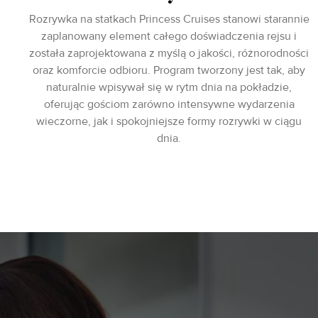
Rozrywka na statkach Princess Cruises stanowi starannie
zaplanowany element całego doświadczenia rejsu i
została zaprojektowana z myślą o jakości, różnorodności
oraz komforcie odbioru. Program tworzony jest tak, aby
naturalnie wpisywał się w rytm dnia na pokładzie,
oferując gościom zarówno intensywne wydarzenia
wieczorne, jak i spokojniejsze formy rozrywki w ciągu
dnia.