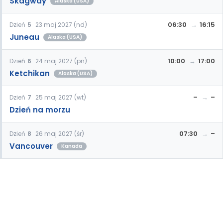
Skagway
Alaska (USA)
06:30
16:15
Dzień
5
23 maj 2027 (nd)
Juneau
Alaska (USA)
10:00
17:00
Dzień
6
24 maj 2027 (pn)
Ketchikan
Alaska (USA)
–
–
Dzień
7
25 maj 2027 (wt)
Dzień na morzu
07:30
–
Dzień
8
26 maj 2027 (śr)
Vancouver
Kanada