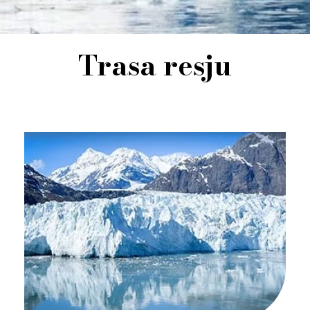
Trasa resju