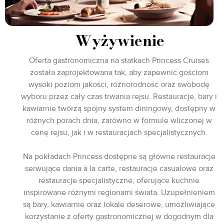
Wyżywienie
Oferta gastronomiczna na statkach Princess Cruises
została zaprojektowana tak, aby zapewnić gościom
wysoki poziom jakości, różnorodność oraz swobodę
wyboru przez cały czas trwania rejsu. Restauracje, bary i
kawiarnie tworzą spójny system diningowy, dostępny w
różnych porach dnia, zarówno w formule wliczonej w
cenę rejsu, jak i w restauracjach specjalistycznych.
Na pokładach Princess dostępne są główne restauracje
serwujące dania à la carte, restauracje casualowe oraz
restauracje specjalistyczne, oferujące kuchnie
inspirowane różnymi regionami świata. Uzupełnieniem
są bary, kawiarnie oraz lokale deserowe, umożliwiające
korzystanie z oferty gastronomicznej w dogodnym dla