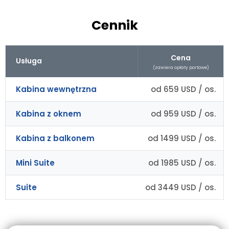
Cennik
Cena
Usługa
(zawiera opłaty portowe)
Kabina wewnętrzna
od 659 USD / os.
Kabina z oknem
od 959 USD / os.
Kabina z balkonem
od 1499 USD / os.
Mini Suite
od 1985 USD / os.
Suite
od 3449 USD / os.