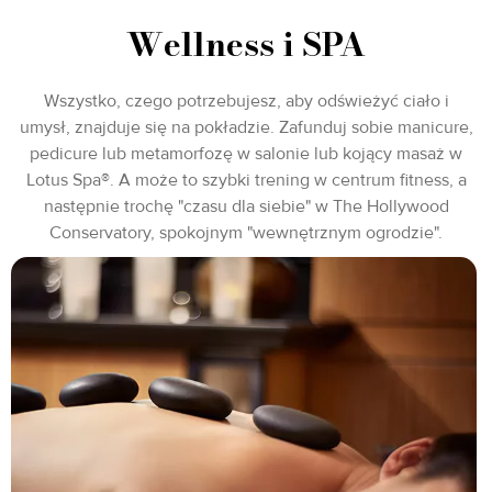
Wellness i SPA
Wszystko, czego potrzebujesz, aby odświeżyć ciało i
umysł, znajduje się na pokładzie. Zafunduj sobie manicure,
pedicure lub metamorfozę w salonie lub kojący masaż w
Lotus Spa®. A może to szybki trening w centrum fitness, a
następnie trochę "czasu dla siebie" w The Hollywood
Conservatory, spokojnym "wewnętrznym ogrodzie".