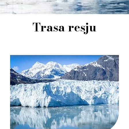
Trasa resju