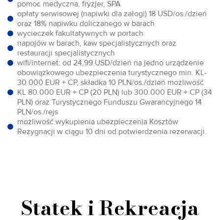
pomoc medyczna, fryzjer, SPA
opłaty serwisowej (napiwki dla załogi) 18 USD/os./dzień
oraz 18% napiwku doliczanego w barach
wycieczek fakultatywnych w portach
napojów w barach, kaw specjalistycznych oraz
restauracji specjalistycznych
wifi/internet: od 24,99 USD/dzień na jedno urządzenie
obowiązkowego ubezpieczenia turystycznego min. KL-
30.000 EUR + CP, składka 10 PLN/os./dzień możliwość
KL 80.000 EUR + CP (20 PLN) lub 300.000 EUR + CP (34
PLN) oraz Turystycznego Funduszu Gwarancyjnego 14
PLN/os./rejs
możliwość wykupienia ubezpieczenia Kosztów
Rezygnacji w ciągu 10 dni od potwierdzenia rezerwacji.
Statek i Rekreacja