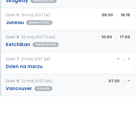
Skagway
Alaska (USA)
06:30
16:15
Dzień
5
19 maj 2027 (śr)
Juneau
Alaska (USA)
10:00
17:00
Dzień
6
20 maj 2027 (czw)
Ketchikan
Alaska (USA)
–
–
Dzień
7
21 maj 2027 (pt)
Dzień na morzu
07:30
–
Dzień
8
22 maj 2027 (sb)
Vancouver
Kanada