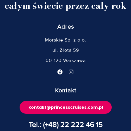
całym świecie przez cały rok
Adres
Morskie Sp. z o.o.
ul. Złota 59
00-120 Warszawa
Kontakt
kontakt@princesscruises.com.pl
Tel.: (+48) 22 222 46 15