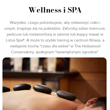
Wellness i SPA
Wszystko, czego potrzebujesz, aby odświeżyć ciało i
umysł, znajduje się na pokładzie. Zafunduj sobie manicure,
pedicure lub metamorfozę w salonie lub kojący masaż w
Lotus Spa®. A może to szybki trening w centrum fitness, a
następnie trochę "czasu dla siebie" w The Hollywood
Conservatory, spokojnym "wewnętrznym ogrodzie".