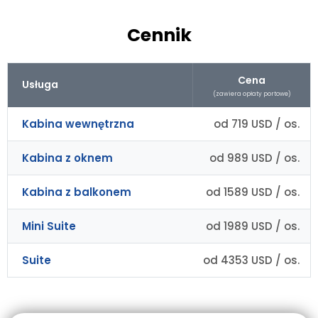
Cennik
Cena
Usługa
(zawiera opłaty portowe)
Kabina wewnętrzna
od 719 USD / os.
Kabina z oknem
od 989 USD / os.
Kabina z balkonem
od 1589 USD / os.
Mini Suite
od 1989 USD / os.
Suite
od 4353 USD / os.