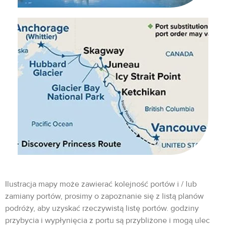
Ilustracja mapy może zawierać kolejność portów i / lub
zamiany portów, prosimy o zapoznanie się z listą planów
podróży, aby uzyskać rzeczywistą listę portów. godziny
przybycia i wypłynięcia z portu są przybliżone i mogą ulec