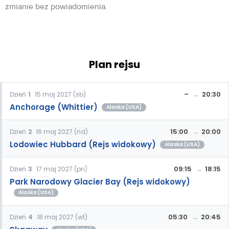
zmianie bez powiadomienia.
Plan rejsu
–
20:30
Dzień
1
15 maj 2027 (sb)
Anchorage (Whittier)
Alaska (USA)
15:00
20:00
Dzień
2
16 maj 2027 (nd)
Lodowiec Hubbard (Rejs widokowy)
Alaska (USA)
09:15
18:15
Dzień
3
17 maj 2027 (pn)
Park Narodowy Glacier Bay (Rejs widokowy)
Alaska (USA)
05:30
20:45
Dzień
4
18 maj 2027 (wt)