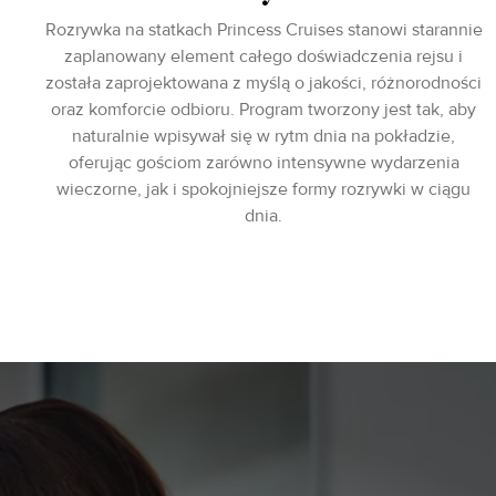
Rozrywka na statkach Princess Cruises stanowi starannie
zaplanowany element całego doświadczenia rejsu i
została zaprojektowana z myślą o jakości, różnorodności
oraz komforcie odbioru. Program tworzony jest tak, aby
naturalnie wpisywał się w rytm dnia na pokładzie,
oferując gościom zarówno intensywne wydarzenia
wieczorne, jak i spokojniejsze formy rozrywki w ciągu
dnia.