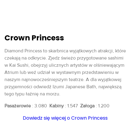
Crown Princess
Diamond Princess to skarbnica wyjątkowych atrakcji, które
czekają na odkrycie. Zjedz świeżo przygotowane sashimi
w Kai Sushi, obejrzyj ulicznych artystów w olśniewającym
Atrium lub weź udział w wystawnym przedstawieniu w
naszym najnowocześniejszym teatrze. A dla wyjątkowej
przyjemności odwiedź Izumi Japanese Bath, największą
tego typu łaźnię na morzu.
Pasażerowie
: 3.080
Kabiny
: 1.547
Załoga
: 1.200
Dowiedz się więcej o Crown Princess