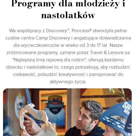
Programy dla młodzieży i
nastolatków
We współpracy z Discovery™, Princess® stworzyła pełne
cudów centra Camp Discovery i angażujące doświadczenia
dla wycieczkowiczów w wieku od 3 do 17 lat. Nasze
zróżnicowane programy, uznane przez Travel & Leisure za
"Najlepszą linię rejsową dla rodzin", oferują każdemu
dziecku i nastolatkowi to, czego potrzebują, aby rozbudzić
ciekawość, pobudzić kreatywność i zainspirować do
aktywnego życia.