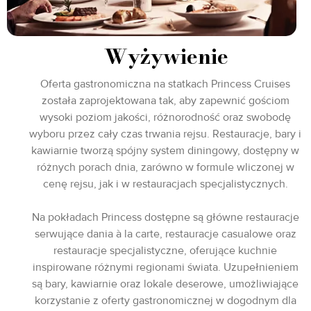
Wyżywienie
Oferta gastronomiczna na statkach Princess Cruises
została zaprojektowana tak, aby zapewnić gościom
wysoki poziom jakości, różnorodność oraz swobodę
wyboru przez cały czas trwania rejsu. Restauracje, bary i
kawiarnie tworzą spójny system diningowy, dostępny w
różnych porach dnia, zarówno w formule wliczonej w
cenę rejsu, jak i w restauracjach specjalistycznych.
Na pokładach Princess dostępne są główne restauracje
serwujące dania à la carte, restauracje casualowe oraz
restauracje specjalistyczne, oferujące kuchnie
inspirowane różnymi regionami świata. Uzupełnieniem
są bary, kawiarnie oraz lokale deserowe, umożliwiające
korzystanie z oferty gastronomicznej w dogodnym dla