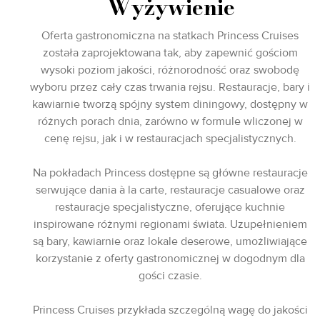
Wyżywienie
Oferta gastronomiczna na statkach Princess Cruises
została zaprojektowana tak, aby zapewnić gościom
wysoki poziom jakości, różnorodność oraz swobodę
wyboru przez cały czas trwania rejsu. Restauracje, bary i
kawiarnie tworzą spójny system diningowy, dostępny w
różnych porach dnia, zarówno w formule wliczonej w
cenę rejsu, jak i w restauracjach specjalistycznych.
Na pokładach Princess dostępne są główne restauracje
serwujące dania à la carte, restauracje casualowe oraz
restauracje specjalistyczne, oferujące kuchnie
inspirowane różnymi regionami świata. Uzupełnieniem
są bary, kawiarnie oraz lokale deserowe, umożliwiające
korzystanie z oferty gastronomicznej w dogodnym dla
gości czasie.
Princess Cruises przykłada szczególną wagę do jakości