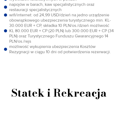
napojów w barach, kaw specjalistycznych oraz
restauracji specjalistycznych
wifi/internet: od 24,99 USD/dzień na jedno urządzenie
obowiązkowego ubezpieczenia turystycznego min. KL-
30.000 EUR + CP, składka 10 PLN/os./dzień możliwość
KL 80.000 EUR + CP (20 PLN) lub 300.000 EUR + CP (34
PLN) oraz Turystycznego Funduszu Gwarancyjnego 14
PLN/os./rejs
możliwość wykupienia ubezpieczenia Kosztów
Rezygnacji w ciągu 10 dni od potwierdzenia rezerwacji.
Statek i Rekreacja