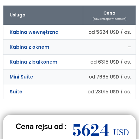
Cena
Usługa
(zawiera opłaty portowe)
Kabina wewnętrzna
od 5624 USD / os.
Kabina z oknem
–
Kabina z balkonem
od 6315 USD / os.
Mini Suite
od 7665 USD / os.
Suite
od 23015 USD / os.
5624
Cena rejsu od :
USD