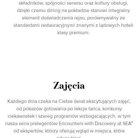
składników, spójności serwisu oraz kultury obsługi,
dzięki czemu dining na pokładzie stanowi integralny
element doświadczenia rejsu, porównywalny ze
standardami restauracyjnymi znanymi z lądowych hoteli
klasy premium.
Zajęcia
Każdego dnia czeka na Ciebie świat ekscytujących zajęć,
od pokazów gotowania po lekcje tańca, konkursy
ciekawostek i szereg programów wzbogacających, w tym
nasza seria prelegentów Encounters with Discovery at SEA™
od ekspertów, którzy oferują wgląd w miejsca, które