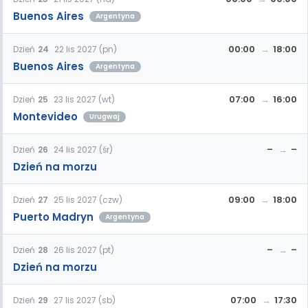
Buenos Aires
Argentyna
00:00
18:00
Dzień
24
22 lis 2027 (pn)
Buenos Aires
Argentyna
07:00
16:00
Dzień
25
23 lis 2027 (wt)
Montevideo
Urugwaj
–
–
Dzień
26
24 lis 2027 (śr)
Dzień na morzu
09:00
18:00
Dzień
27
25 lis 2027 (czw)
Puerto Madryn
Argentyna
–
–
Dzień
28
26 lis 2027 (pt)
Dzień na morzu
07:00
17:30
Dzień
29
27 lis 2027 (sb)