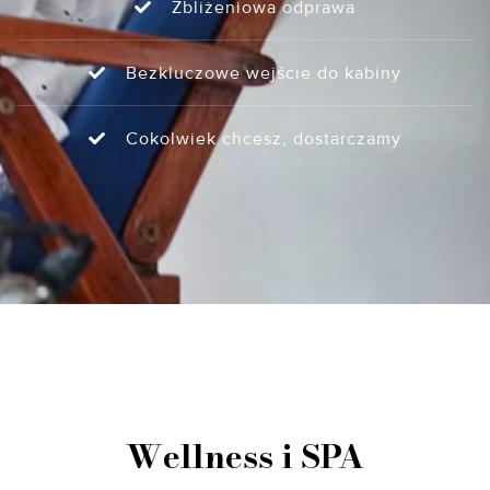
Zbliżeniowa odprawa
Bezkluczowe wejście do kabiny
Cokolwiek chcesz, dostarczamy
Wellness i SPA