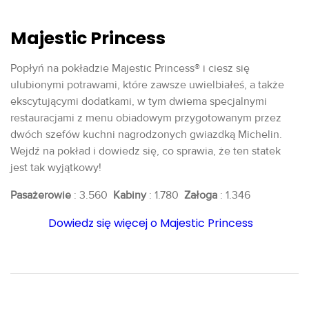
Majestic Princess
Popłyń na pokładzie Majestic Princess® i ciesz się
ulubionymi potrawami, które zawsze uwielbiałeś, a także
ekscytującymi dodatkami, w tym dwiema specjalnymi
restauracjami z menu obiadowym przygotowanym przez
dwóch szefów kuchni nagrodzonych gwiazdką Michelin.
Wejdź na pokład i dowiedz się, co sprawia, że ten statek
jest tak wyjątkowy!
Pasażerowie
: 3.560
Kabiny
: 1.780
Załoga
: 1.346
Dowiedz się więcej o Majestic Princess