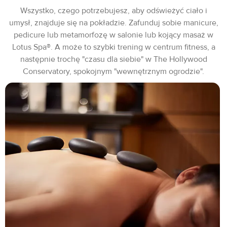
Wszystko, czego potrzebujesz, aby odświeżyć ciało i
umysł, znajduje się na pokładzie. Zafunduj sobie manicure,
pedicure lub metamorfozę w salonie lub kojący masaż w
Lotus Spa®. A może to szybki trening w centrum fitness, a
następnie trochę "czasu dla siebie" w The Hollywood
Conservatory, spokojnym "wewnętrznym ogrodzie".