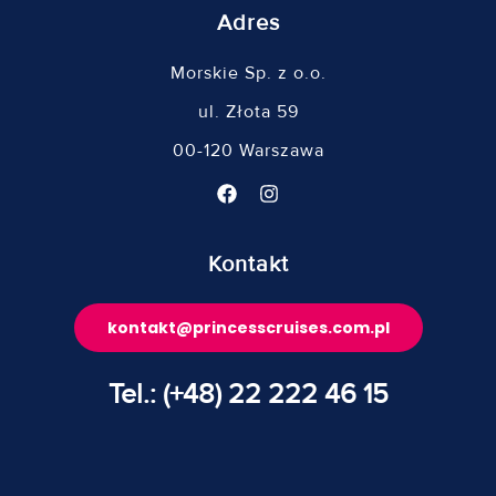
Adres
Morskie Sp. z o.o.
ul. Złota 59
00-120 Warszawa
Kontakt
kontakt@princesscruises.com.pl
Tel.: (+48) 22 222 46 15