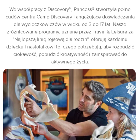
We współpracy z Discovery™, Princess® stworzyła pełne
cudów centra Camp Discovery i angażujące doświadczenia
dla wycieczkowiczów w wieku od 3 do 17 lat. Nasze
zróżnicowane programy, uznane przez Travel & Leisure za
"Najlepszą linię rejsową dla rodzin", oferują każdemu
dziecku i nastolatkowi to, czego potrzebują, aby rozbudzić
ciekawość, pobudzić kreatywność i zainspirować do
aktywnego życia.