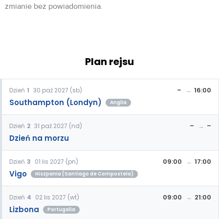
zmianie bez powiadomienia.
Plan rejsu
–
16:00
Dzień
1
30 paź 2027 (sb)
Southampton (Londyn)
Anglia
–
–
Dzień
2
31 paź 2027 (nd)
Dzień na morzu
09:00
17:00
Dzień
3
01 lis 2027 (pn)
Vigo
Hiszpania (Santiago de Compostela)
09:00
21:00
Dzień
4
02 lis 2027 (wt)
Lizbona
Portugalia