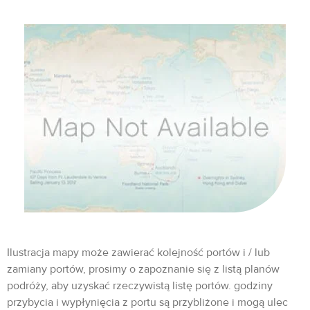
Ilustracja mapy może zawierać kolejność portów i / lub
zamiany portów, prosimy o zapoznanie się z listą planów
podróży, aby uzyskać rzeczywistą listę portów. godziny
przybycia i wypłynięcia z portu są przybliżone i mogą ulec