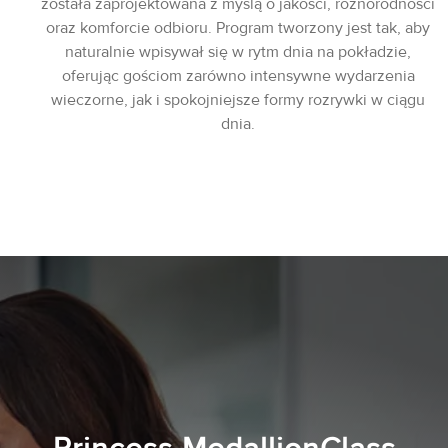
została zaprojektowana z myślą o jakości, różnorodności
oraz komforcie odbioru. Program tworzony jest tak, aby
naturalnie wpisywał się w rytm dnia na pokładzie,
oferując gościom zarówno intensywne wydarzenia
wieczorne, jak i spokojniejsze formy rozrywki w ciągu
dnia.