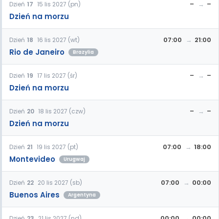
–
–
Dzień
17
15 lis 2027 (pn)
Dzień na morzu
07:00
21:00
Dzień
18
16 lis 2027 (wt)
Rio de Janeiro
Brazylia
–
–
Dzień
19
17 lis 2027 (śr)
Dzień na morzu
–
–
Dzień
20
18 lis 2027 (czw)
Dzień na morzu
07:00
18:00
Dzień
21
19 lis 2027 (pt)
Montevideo
Urugwaj
07:00
00:00
Dzień
22
20 lis 2027 (sb)
Buenos Aires
Argentyna
00:00
00:00
Dzień
23
21 lis 2027 (nd)