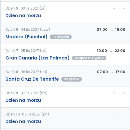
–
–
Dzień
5
03 lis 2027 (śr)
Dzień na morzu
07:00
16:00
Dzień
6
04 lis 2027 (czw)
Madera (Funchal)
Portugalia
10:00
22:00
Dzień
7
05 lis 2027 (pt)
Gran Canaria (Las Palmas)
Wyspy Kanaryjskie
07:00
17:00
Dzień
8
06 lis 2027 (sb)
Santa Cruz De Tenerife
Hiszpania
–
–
Dzień
9
07 lis 2027 (nd)
Dzień na morzu
–
–
Dzień
10
08 lis 2027 (pn)
Dzień na morzu