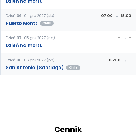
Dzień na morzu
07:00
18:00
Dzień
36
04 gru 2027 (sb)
Puerto Montt
Chile
–
–
Dzień
37
05 gru 2027 (nd)
Dzień na morzu
05:00
–
Dzień
38
06 gru 2027 (pn)
San Antonio (Santiago)
Chile
Cennik