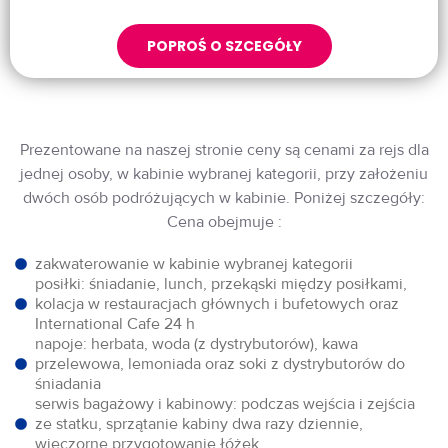
POPROŚ O SZCEGÓŁY
Prezentowane na naszej stronie ceny są cenami za rejs dla
jednej osoby, w kabinie wybranej kategorii, przy założeniu
dwóch osób podróżujących w kabinie. Poniżej szczegóły:
Cena obejmuje :
zakwaterowanie w kabinie wybranej kategorii
posiłki: śniadanie, lunch, przekąski między posiłkami,
kolacja w restauracjach głównych i bufetowych oraz
International Cafe 24 h
napoje: herbata, woda (z dystrybutorów), kawa
przelewowa, lemoniada oraz soki z dystrybutorów do
śniadania
serwis bagażowy i kabinowy: podczas wejścia i zejścia
ze statku, sprzątanie kabiny dwa razy dziennie,
wieczorne przygotowanie łóżek,