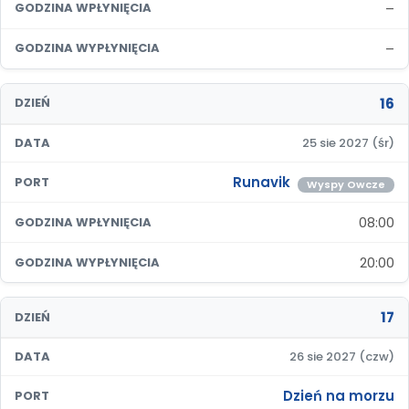
–
GODZINA WPŁYNIĘCIA
–
GODZINA WYPŁYNIĘCIA
16
DZIEŃ
DATA
25 sie 2027 (śr)
Runavik
PORT
Wyspy Owcze
08:00
GODZINA WPŁYNIĘCIA
20:00
GODZINA WYPŁYNIĘCIA
17
DZIEŃ
DATA
26 sie 2027 (czw)
Dzień na morzu
PORT