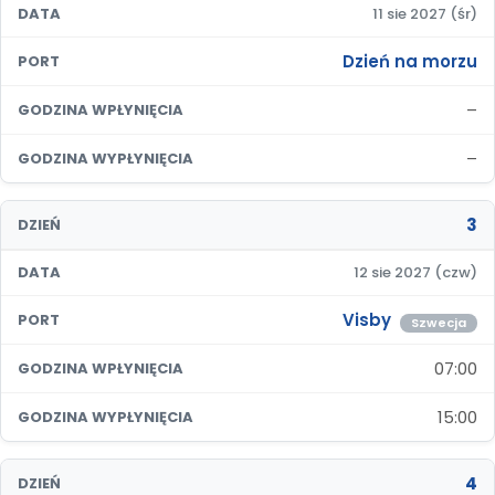
DATA
11 sie 2027 (śr)
Dzień na morzu
PORT
–
GODZINA WPŁYNIĘCIA
–
GODZINA WYPŁYNIĘCIA
3
DZIEŃ
DATA
12 sie 2027 (czw)
Visby
PORT
Szwecja
07:00
GODZINA WPŁYNIĘCIA
15:00
GODZINA WYPŁYNIĘCIA
4
DZIEŃ