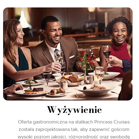
Wyżywienie
Oferta gastronomiczna na statkach Princess Cruises
została zaprojektowana tak, aby zapewnić gościom
wysoki poziom jakości, różnorodność oraz swobodę