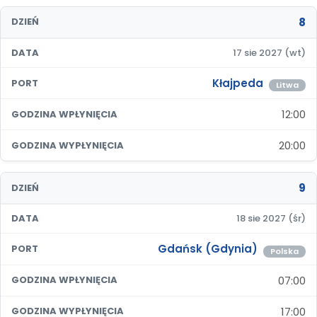
8
DZIEŃ
DATA
17 sie 2027 (wt)
Kłajpeda
PORT
Litwa
12:00
GODZINA WPŁYNIĘCIA
20:00
GODZINA WYPŁYNIĘCIA
9
DZIEŃ
DATA
18 sie 2027 (śr)
Gdańsk (Gdynia)
PORT
Polska
07:00
GODZINA WPŁYNIĘCIA
17:00
GODZINA WYPŁYNIĘCIA