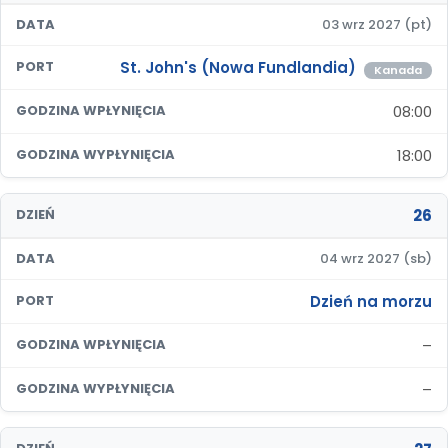
DATA
03 wrz 2027 (pt)
St. John's (Nowa Fundlandia)
PORT
Kanada
08:00
GODZINA WPŁYNIĘCIA
18:00
GODZINA WYPŁYNIĘCIA
26
DZIEŃ
DATA
04 wrz 2027 (sb)
Dzień na morzu
PORT
–
GODZINA WPŁYNIĘCIA
–
GODZINA WYPŁYNIĘCIA