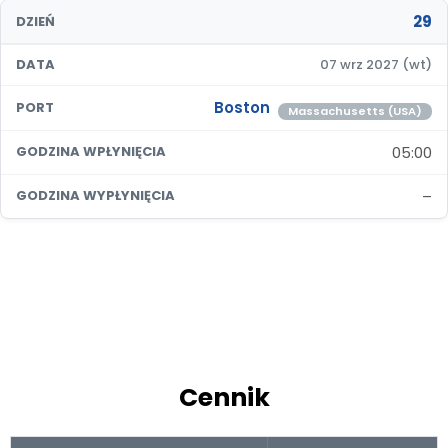
29
DZIEŃ
DATA
07 wrz 2027 (wt)
Boston
PORT
Massachusetts (USA)
05:00
GODZINA WPŁYNIĘCIA
–
GODZINA WYPŁYNIĘCIA
Cennik