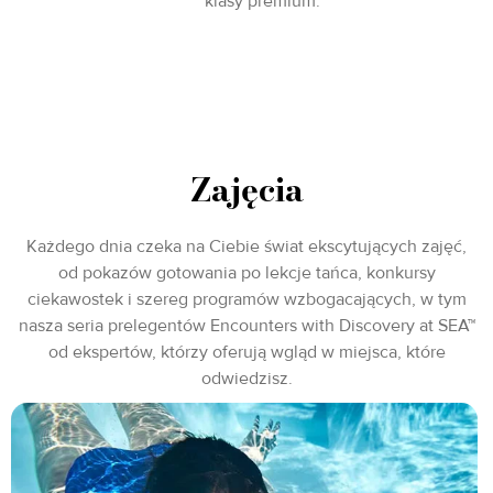
klasy premium.
Zajęcia
Każdego dnia czeka na Ciebie świat ekscytujących zajęć,
od pokazów gotowania po lekcje tańca, konkursy
ciekawostek i szereg programów wzbogacających, w tym
nasza seria prelegentów Encounters with Discovery at SEA™
od ekspertów, którzy oferują wgląd w miejsca, które
odwiedzisz.