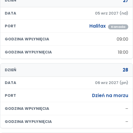
27
DZIEŃ
DATA
05 wrz 2027 (nd)
Halifax
PORT
Kanada
09:00
GODZINA WPŁYNIĘCIA
18:00
GODZINA WYPŁYNIĘCIA
28
DZIEŃ
DATA
06 wrz 2027 (pn)
Dzień na morzu
PORT
–
GODZINA WPŁYNIĘCIA
–
GODZINA WYPŁYNIĘCIA