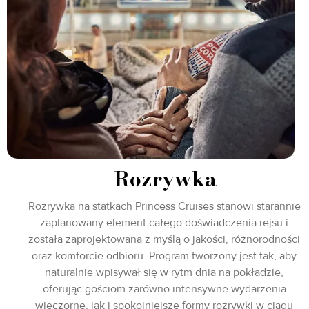
Rozrywka
Rozrywka na statkach Princess Cruises stanowi starannie
zaplanowany element całego doświadczenia rejsu i
została zaprojektowana z myślą o jakości, różnorodności
oraz komforcie odbioru. Program tworzony jest tak, aby
naturalnie wpisywał się w rytm dnia na pokładzie,
oferując gościom zarówno intensywne wydarzenia
wieczorne, jak i spokojniejsze formy rozrywki w ciągu