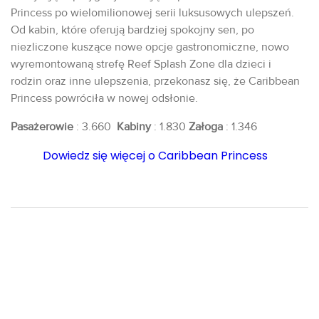
Princess po wielomilionowej serii luksusowych ulepszeń.
Od kabin, które oferują bardziej spokojny sen, po
niezliczone kuszące nowe opcje gastronomiczne, nowo
wyremontowaną strefę Reef Splash Zone dla dzieci i
rodzin oraz inne ulepszenia, przekonasz się, że Caribbean
Princess powróciła w nowej odsłonie.
Pasażerowie
: 3.660
Kabiny
: 1.830
Załoga
: 1.346
Dowiedz się więcej o Caribbean Princess