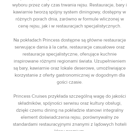
wyboru przez cały czas trwania rejsu. Restauracje, bary i
kawiarnie tworzą spójny system diningowy, dostępny w
różnych porach dnia, zarówno w formule wliczonej w
cenę rejsu, jak i w restauracjach specjalistycznych.
Na pokładach Princess dostępne są główne restauracje
serwujące dania à la carte, restauracje casualowe oraz
restauracje specjalistyczne, oferujące kuchnie
inspirowane różnymi regionami świata. Uzupełnieniem
są bary, kawiarnie oraz lokale deserowe, umożliwiające
korzystanie z oferty gastronomicznej w dogodnym dla
gości czasie.
Princess Cruises przykłada szczególną wagę do jakości
składników, spójności serwisu oraz kultury obsługi,
dzięki czemu dining na pokładzie stanowi integralny
element doświadczenia rejsu, porównywalny ze
standardami restauracyjnymi znanymi z lądowych hoteli