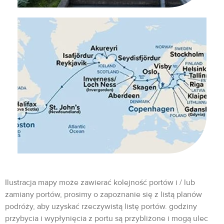
Ilustracja mapy może zawierać kolejność portów i / lub
zamiany portów, prosimy o zapoznanie się z listą planów
podróży, aby uzyskać rzeczywistą listę portów. godziny
przybycia i wypłynięcia z portu są przybliżone i mogą ulec