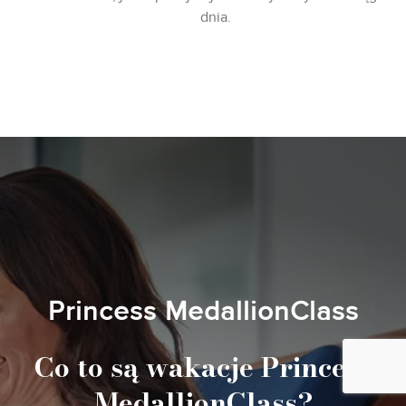
dnia.
Princess MedallionClass
Co to są wakacje Princess
MedallionClass?