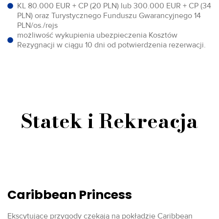
KL 80.000 EUR + CP (20 PLN) lub 300.000 EUR + CP (34
PLN) oraz Turystycznego Funduszu Gwarancyjnego 14
PLN/os./rejs
możliwość wykupienia ubezpieczenia Kosztów
Rezygnacji w ciągu 10 dni od potwierdzenia rezerwacji.
Statek i Rekreacja
Caribbean Princess
Ekscytujące przygody czekają na pokładzie Caribbean