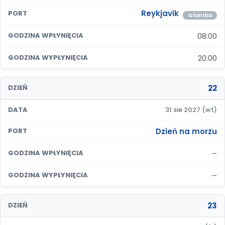
Reykjavik
PORT
Islandia
08:00
GODZINA WPŁYNIĘCIA
20:00
GODZINA WYPŁYNIĘCIA
22
DZIEŃ
DATA
31 sie 2027 (wt)
Dzień na morzu
PORT
–
GODZINA WPŁYNIĘCIA
–
GODZINA WYPŁYNIĘCIA
23
DZIEŃ