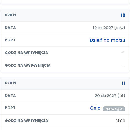
10
DZIEŃ
DATA
19 sie 2027 (czw)
Dzień na morzu
PORT
–
GODZINA WPŁYNIĘCIA
–
GODZINA WYPŁYNIĘCIA
11
DZIEŃ
DATA
20 sie 2027 (pt)
Oslo
PORT
Norwegia
11:00
GODZINA WPŁYNIĘCIA