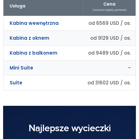
Cena
Usługa
(zawiera opłaty portowe)
Kabina wewnętrzna
od 6569 USD / os.
Kabina z oknem
od 9129 USD / os.
Kabina z balkonem
od 9489 USD / os.
Mini Suite
–
Suite
od 31602 USD / os.
Najlepsze wycieczki