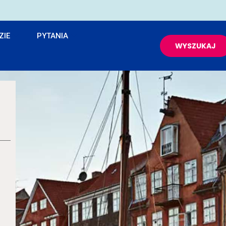
ZIE
PYTANIA
WYSZUKAJ