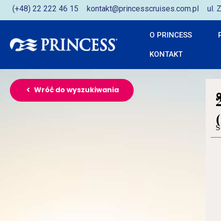
(+48) 22 222 46 15
kontakt@princesscruises.com.pl
ul.
O PRINCESS
KONTAKT
Wróć do wyszukiwania
S