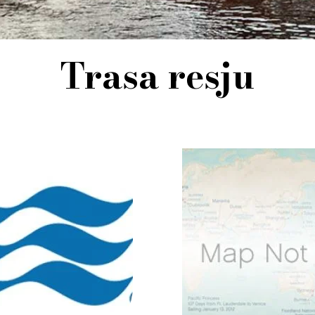
Trasa resju