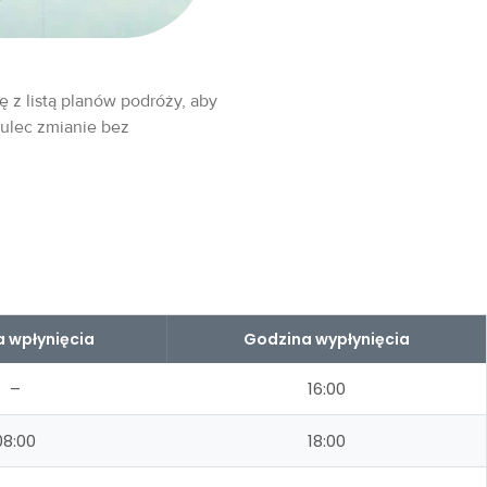
ę z listą planów podróży, aby
 ulec zmianie bez
 wpłynięcia
Godzina wypłynięcia
–
16:00
08:00
18:00