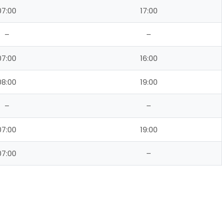
07:00
17:00
–
–
07:00
16:00
08:00
19:00
–
–
07:00
19:00
07:00
–