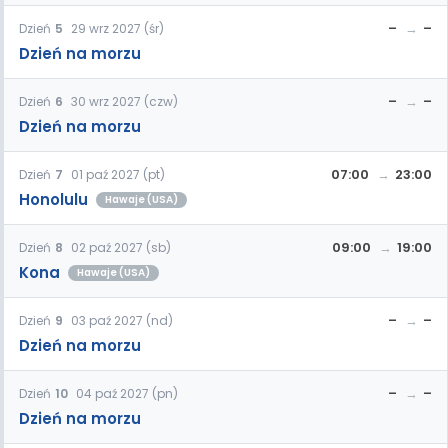
–
–
Dzień
5
29 wrz 2027 (śr)
Dzień na morzu
–
–
Dzień
6
30 wrz 2027 (czw)
Dzień na morzu
07:00
23:00
Dzień
7
01 paź 2027 (pt)
Honolulu
Hawaje (USA)
09:00
19:00
Dzień
8
02 paź 2027 (sb)
Kona
Hawaje (USA)
–
–
Dzień
9
03 paź 2027 (nd)
Dzień na morzu
–
–
Dzień
10
04 paź 2027 (pn)
Dzień na morzu