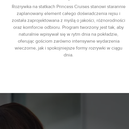
Rozrywka na statkach Princess Cruises stanowi starannie
zaplanowany element całego doświadczenia rejsu i
została zaprojektowana z myślą o jakości, różnorodności
oraz komforcie odbioru. Program tworzony jest tak, aby
naturalnie wpisywał się w rytm dnia na pokładzie,
oferując gościom zarówno intensywne wydarzenia
wieczorne, jak i spokojniejsze formy rozrywki w ciągu
dnia.