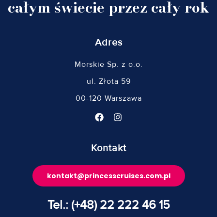
całym świecie przez cały rok
Adres
Morskie Sp. z o.o.
ul. Złota 59
00-120 Warszawa
Kontakt
kontakt@princesscruises.com.pl
Tel.: (+48) 22 222 46 15