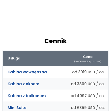
Cennik
Cena
Usługa
(zawiera opłaty portowe)
Kabina wewnętrzna
od 3019 USD / os.
Kabina z oknem
od 3809 USD / os.
Kabina z balkonem
od 4097 USD / os.
Mini Suite
od 6359 USD / os.