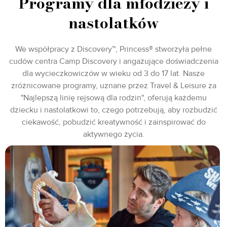
Programy dla młodzieży i
nastolatków
We współpracy z Discovery™, Princess® stworzyła pełne
cudów centra Camp Discovery i angażujące doświadczenia
dla wycieczkowiczów w wieku od 3 do 17 lat. Nasze
zróżnicowane programy, uznane przez Travel & Leisure za
"Najlepszą linię rejsową dla rodzin", oferują każdemu
dziecku i nastolatkowi to, czego potrzebują, aby rozbudzić
ciekawość, pobudzić kreatywność i zainspirować do
aktywnego życia.