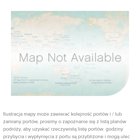
Ilustracja mapy może zawierać kolejność portów i / lub
zamiany portów, prosimy o zapoznanie się z listą planów
podróży, aby uzyskać rzeczywistą listę portów. godziny
przybycia i wypłynięcia z portu są przybliżone i mogą ulec