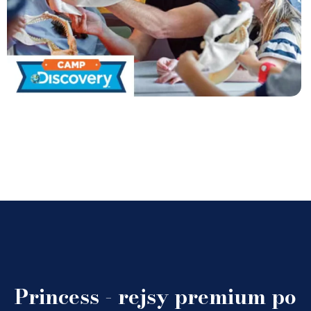
Princess - rejsy premium po