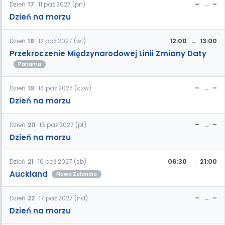
–
–
Dzień
17
11 paź 2027 (pn)
Dzień na morzu
12:00
13:00
Dzień
18
12 paź 2027 (wt)
Przekroczenie Międzynarodowej Linii Zmiany Daty
Panama
–
–
Dzień
19
14 paź 2027 (czw)
Dzień na morzu
–
–
Dzień
20
15 paź 2027 (pt)
Dzień na morzu
06:30
21:00
Dzień
21
16 paź 2027 (sb)
Auckland
Nowa Zelandia
–
–
Dzień
22
17 paź 2027 (nd)
Dzień na morzu