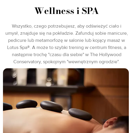
Wellness i SPA
Wszystko, czego potrzebujesz, aby odświeżyć ciało i
umysł, znajduje się na pokładzie. Zafunduj sobie manicure,
pedicure lub metamorfozę w salonie lub kojący masaż w
Lotus Spa®. A może to szybki trening w centrum fitness, a
następnie trochę "czasu dla siebie" w The Hollywood
Conservatory, spokojnym "wewnętrznym ogrodzie".