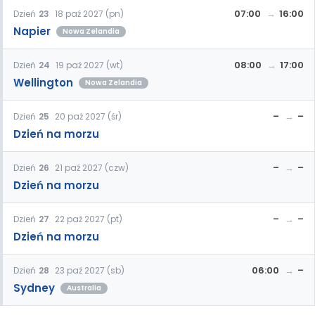
07:00
16:00
Dzień
23
18 paź 2027 (pn)
Napier
Nowa Zelandia
08:00
17:00
Dzień
24
19 paź 2027 (wt)
Wellington
Nowa Zelandia
–
–
Dzień
25
20 paź 2027 (śr)
Dzień na morzu
–
–
Dzień
26
21 paź 2027 (czw)
Dzień na morzu
–
–
Dzień
27
22 paź 2027 (pt)
Dzień na morzu
06:00
–
Dzień
28
23 paź 2027 (sb)
Sydney
Australia