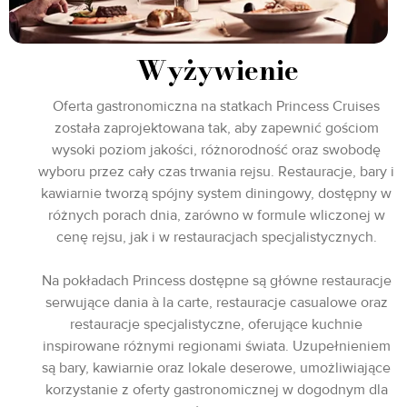
Wyżywienie
Oferta gastronomiczna na statkach Princess Cruises
została zaprojektowana tak, aby zapewnić gościom
wysoki poziom jakości, różnorodność oraz swobodę
wyboru przez cały czas trwania rejsu. Restauracje, bary i
kawiarnie tworzą spójny system diningowy, dostępny w
różnych porach dnia, zarówno w formule wliczonej w
cenę rejsu, jak i w restauracjach specjalistycznych.
Na pokładach Princess dostępne są główne restauracje
serwujące dania à la carte, restauracje casualowe oraz
restauracje specjalistyczne, oferujące kuchnie
inspirowane różnymi regionami świata. Uzupełnieniem
są bary, kawiarnie oraz lokale deserowe, umożliwiające
korzystanie z oferty gastronomicznej w dogodnym dla