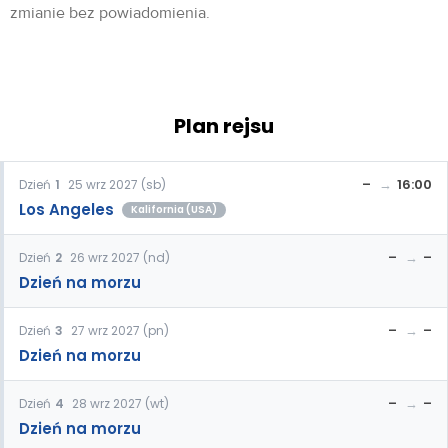
zmianie bez powiadomienia.
Plan rejsu
–
16:00
Dzień
1
25 wrz 2027 (sb)
Los Angeles
Kalifornia (USA)
–
–
Dzień
2
26 wrz 2027 (nd)
Dzień na morzu
–
–
Dzień
3
27 wrz 2027 (pn)
Dzień na morzu
–
–
Dzień
4
28 wrz 2027 (wt)
Dzień na morzu