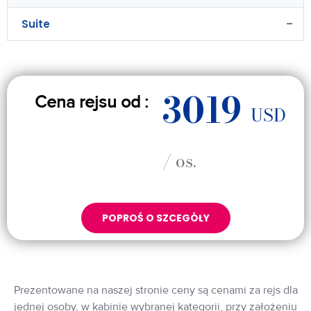
Suite
–
3019
Cena rejsu od :
USD
/ os.
POPROŚ O SZCEGÓŁY
Prezentowane na naszej stronie ceny są cenami za rejs dla
jednej osoby, w kabinie wybranej kategorii, przy założeniu