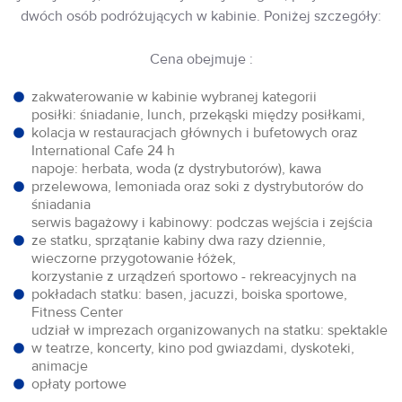
dwóch osób podróżujących w kabinie. Poniżej szczegóły:
Cena obejmuje :
zakwaterowanie w kabinie wybranej kategorii
posiłki: śniadanie, lunch, przekąski między posiłkami,
kolacja w restauracjach głównych i bufetowych oraz
International Cafe 24 h
napoje: herbata, woda (z dystrybutorów), kawa
przelewowa, lemoniada oraz soki z dystrybutorów do
śniadania
serwis bagażowy i kabinowy: podczas wejścia i zejścia
ze statku, sprzątanie kabiny dwa razy dziennie,
wieczorne przygotowanie łóżek,
korzystanie z urządzeń sportowo - rekreacyjnych na
pokładach statku: basen, jacuzzi, boiska sportowe,
Fitness Center
udział w imprezach organizowanych na statku: spektakle
w teatrze, koncerty, kino pod gwiazdami, dyskoteki,
animacje
opłaty portowe