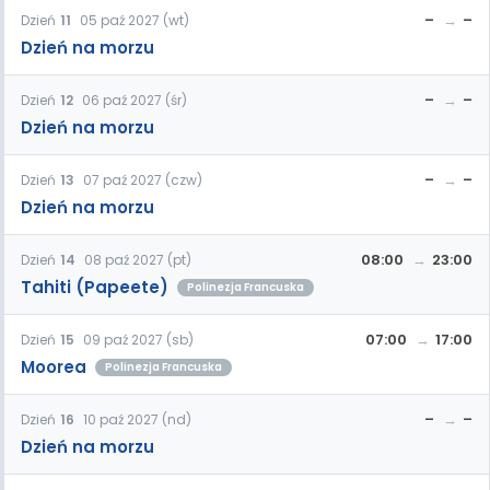
–
–
Dzień
11
05 paź 2027 (wt)
Dzień na morzu
–
–
Dzień
12
06 paź 2027 (śr)
Dzień na morzu
–
–
Dzień
13
07 paź 2027 (czw)
Dzień na morzu
08:00
23:00
Dzień
14
08 paź 2027 (pt)
Tahiti (Papeete)
Polinezja Francuska
07:00
17:00
Dzień
15
09 paź 2027 (sb)
Moorea
Polinezja Francuska
–
–
Dzień
16
10 paź 2027 (nd)
Dzień na morzu