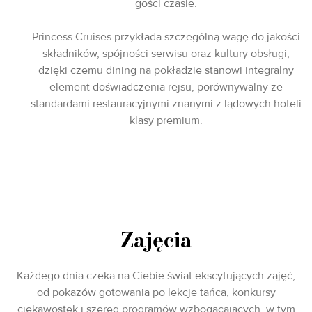
gości czasie.
Princess Cruises przykłada szczególną wagę do jakości
składników, spójności serwisu oraz kultury obsługi,
dzięki czemu dining na pokładzie stanowi integralny
element doświadczenia rejsu, porównywalny ze
standardami restauracyjnymi znanymi z lądowych hoteli
klasy premium.
Zajęcia
Każdego dnia czeka na Ciebie świat ekscytujących zajęć,
od pokazów gotowania po lekcje tańca, konkursy
ciekawostek i szereg programów wzbogacających, w tym