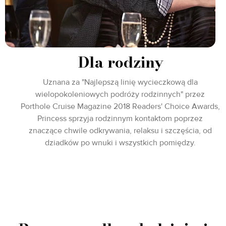
Dla rodziny
Uznana za "Najlepszą linię wycieczkową dla
wielopokoleniowych podróży rodzinnych" przez
Porthole Cruise Magazine 2018 Readers' Choice Awards,
Princess sprzyja rodzinnym kontaktom poprzez
znaczące chwile odkrywania, relaksu i szczęścia, od
dziadków po wnuki i wszystkich pomiędzy.