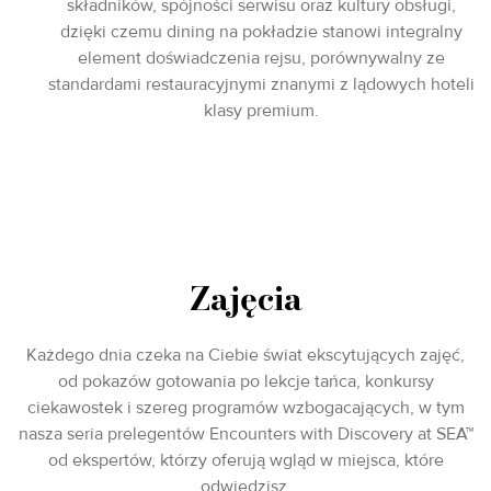
składników, spójności serwisu oraz kultury obsługi,
dzięki czemu dining na pokładzie stanowi integralny
element doświadczenia rejsu, porównywalny ze
standardami restauracyjnymi znanymi z lądowych hoteli
klasy premium.
Zajęcia
Każdego dnia czeka na Ciebie świat ekscytujących zajęć,
od pokazów gotowania po lekcje tańca, konkursy
ciekawostek i szereg programów wzbogacających, w tym
nasza seria prelegentów Encounters with Discovery at SEA™
od ekspertów, którzy oferują wgląd w miejsca, które
odwiedzisz.