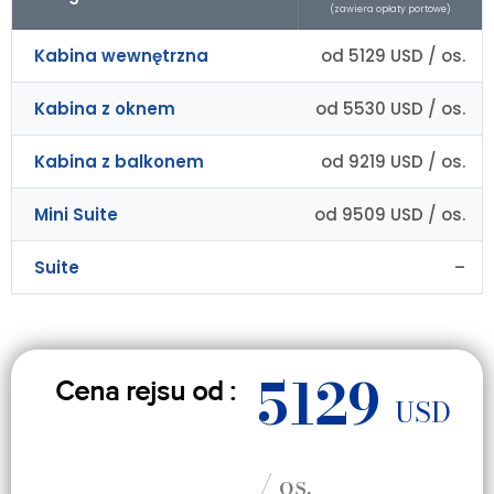
(zawiera opłaty portowe)
Kabina wewnętrzna
od 5129 USD / os.
Kabina z oknem
od 5530 USD / os.
Kabina z balkonem
od 9219 USD / os.
Mini Suite
od 9509 USD / os.
Suite
–
5129
Cena rejsu od :
USD
/ os.