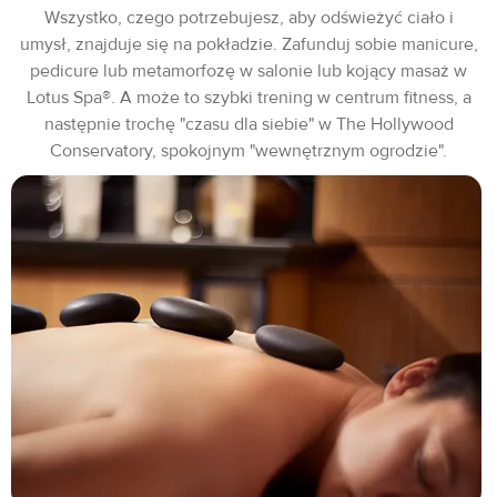
Wszystko, czego potrzebujesz, aby odświeżyć ciało i
umysł, znajduje się na pokładzie. Zafunduj sobie manicure,
pedicure lub metamorfozę w salonie lub kojący masaż w
Lotus Spa®. A może to szybki trening w centrum fitness, a
następnie trochę "czasu dla siebie" w The Hollywood
Conservatory, spokojnym "wewnętrznym ogrodzie".