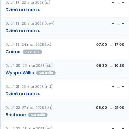
–
–
Dzień
17
22 mar 2028 (śr)
Dzień na morzu
–
–
Dzień
18
23 mar 2028 (czw)
Dzień na morzu
07:00
17:00
Dzień
19
24 mar 2028 (pt)
Cairns
Australia
09:30
10:30
Dzień
20
25 mar 2028 (sb)
Wyspa Willis
Australia
–
–
Dzień
21
26 mar 2028 (nd)
Dzień na morzu
08:00
21:00
Dzień
22
27 mar 2028 (pn)
Brisbane
Australia
–
–
Dzień
23
28 mar 2028 (wt)