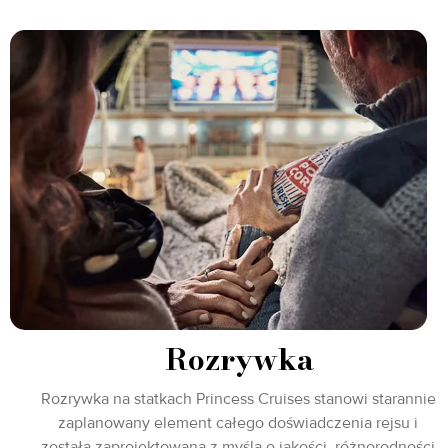
Rozrywka
Rozrywka na statkach Princess Cruises stanowi starannie
zaplanowany element całego doświadczenia rejsu i
została zaprojektowana z myślą o jakości, różnorodności