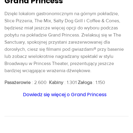
Grand Princess
Dzięki lokalom gastronomicznym na górnym pokładzie,
Slice Pizzeria, The Mix, Salty Dog Grill i Coffee & Cones,
będziesz miał jeszcze więcej opcji do wyboru podczas
pobytu na pokładzie Grand Princess. Zrelaksuj się w The
Sanctuary, spokojnej przystani zarezerwowanej dla
dorosłych, ciesz się filmami pod gwiazdami® przy basenie
lub zobacz wielokrotnie nagradzany spektakl w stylu
Broadwayu w Princess Theater, prezentujący jeszcze
bardziej wciągające wrażenia dźwiękowe.
Pasażerowie
: 2.600
Kabiny
: 1.301
Załoga
: 1.150
Dowiedz się więcej o Grand Princess