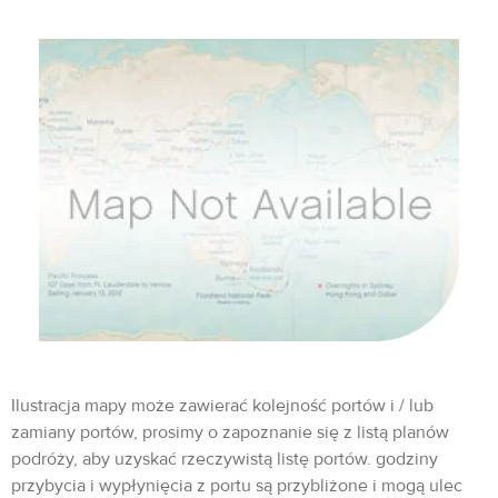
Ilustracja mapy może zawierać kolejność portów i / lub
zamiany portów, prosimy o zapoznanie się z listą planów
podróży, aby uzyskać rzeczywistą listę portów. godziny
przybycia i wypłynięcia z portu są przybliżone i mogą ulec