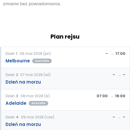
zmianie bez powiadomienia.
Plan rejsu
–
17:00
Dzień
1
06 mar 2028 (pn)
Melbourne
Australia
–
–
Dzień
2
07 mar 2028 (wt)
Dzień na morzu
07:00
16:00
Dzień
3
08 mar 2028 (śr)
Adelaide
Australia
–
–
Dzień
4
09 mar 2028 (czw)
Dzień na morzu