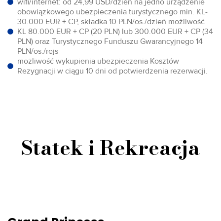
wifi/internet: od 24,99 USD/dzień na jedno urządzenie
obowiązkowego ubezpieczenia turystycznego min. KL-
30.000 EUR + CP, składka 10 PLN/os./dzień możliwość
KL 80.000 EUR + CP (20 PLN) lub 300.000 EUR + CP (34
PLN) oraz Turystycznego Funduszu Gwarancyjnego 14
PLN/os./rejs
możliwość wykupienia ubezpieczenia Kosztów
Rezygnacji w ciągu 10 dni od potwierdzenia rezerwacji.
Statek i Rekreacja