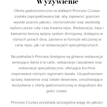
Wyżywienie
Oferta gastronomiczna na statkach Princess Cruises
została zaprojektowana tak, aby zapewnić gościom
wysoki poziom jakości, różnorodność oraz swobodę
wyboru przez cały czas trwania rejsu. Restauracje, bary i
kawiarnie tworzą spójny system diningowy, dostępny w
różnych porach dnia, zarówno w formule wliczonej w
cenę rejsu, jak i w restauracjach specjalistycznych.
Na pokładach Princess dostępne są główne restauracje
serwujące dania à la carte, restauracje casualowe oraz
restauracje specjalistyczne, oferujące kuchnie
inspirowane różnymi regionami świata. Uzupełnieniem
są bary, kawiarnie oraz lokale deserowe, umożliwiające
korzystanie z oferty gastronomicznej w dogodnym dla
gości czasie.
Princess Cruises przykłada szczególną wagę do jakości