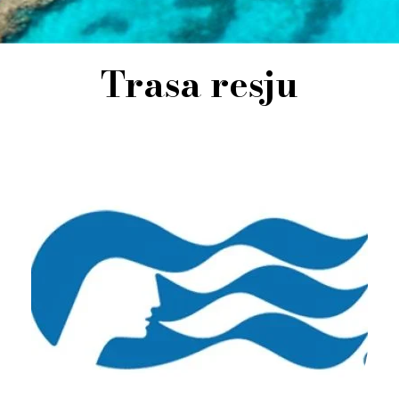
Trasa resju