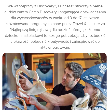
We współpracy z Discovery™, Princess® stworzyła pełne
cudów centra Camp Discovery i angażujące doświadczenia
dla wycieczkowiczów w wieku od 3 do 17 lat. Nasze
zróżnicowane programy, uznane przez Travel & Leisure za
"Najlepszą linię rejsową dla rodzin", oferują każdemu
dziecku i nastolatkowi to, czego potrzebują, aby rozbudzić
ciekawość, pobudzić kreatywność i zainspirować do
aktywnego życia.