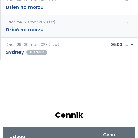
Dzień na morzu
–
–
Dzień
24
29 mar 2028 (śr)
Dzień na morzu
06:00
–
Dzień
25
30 mar 2028 (czw)
Sydney
Australia
Cennik
Cena
Usługa