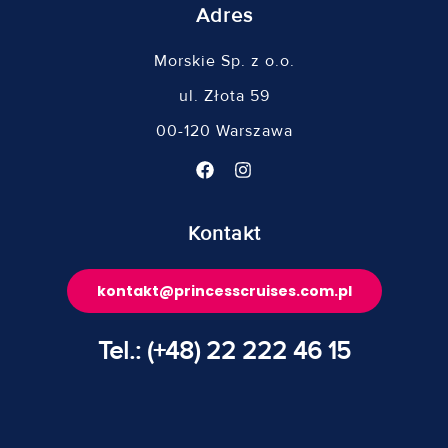
Adres
Morskie Sp. z o.o.
ul. Złota 59
00-120 Warszawa
Kontakt
kontakt@princesscruises.com.pl
Tel.: (+48) 22 222 46 15