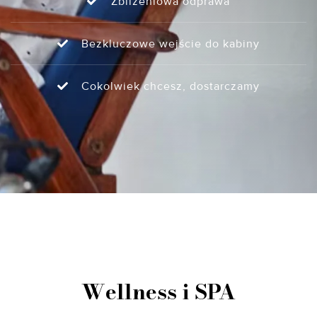
Zbliżeniowa odprawa
Bezkluczowe wejście do kabiny
Cokolwiek chcesz, dostarczamy
Wellness i SPA