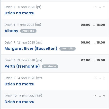
–
–
Dzień
5
10 mar 2028 (pt)
Dzień na morzu
08:00
16:00
Dzień
6
11 mar 2028 (sb)
Albany
Australia
08:00
18:00
Dzień
7
12 mar 2028 (nd)
Margaret River (Busselton)
Australia
07:00
16:00
Dzień
8
13 mar 2028 (pn)
Perth (Fremantle)
Australia
–
–
Dzień
9
14 mar 2028 (wt)
Dzień na morzu
–
–
Dzień
10
15 mar 2028 (śr)
Dzień na morzu