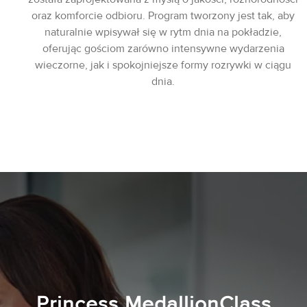
oraz komforcie odbioru. Program tworzony jest tak, aby
naturalnie wpisywał się w rytm dnia na pokładzie,
oferując gościom zarówno intensywne wydarzenia
wieczorne, jak i spokojniejsze formy rozrywki w ciągu
dnia.
Princess MedallionClass