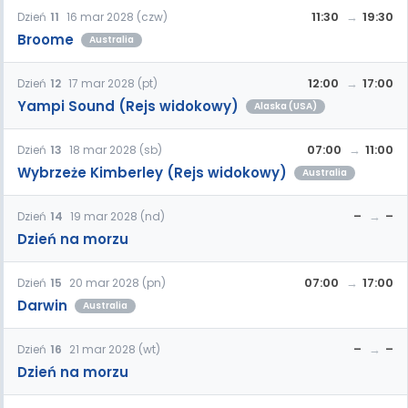
11:30
19:30
Dzień
11
16 mar 2028 (czw)
Broome
Australia
12:00
17:00
Dzień
12
17 mar 2028 (pt)
Yampi Sound (Rejs widokowy)
Alaska (USA)
07:00
11:00
Dzień
13
18 mar 2028 (sb)
Wybrzeże Kimberley (Rejs widokowy)
Australia
–
–
Dzień
14
19 mar 2028 (nd)
Dzień na morzu
07:00
17:00
Dzień
15
20 mar 2028 (pn)
Darwin
Australia
–
–
Dzień
16
21 mar 2028 (wt)
Dzień na morzu