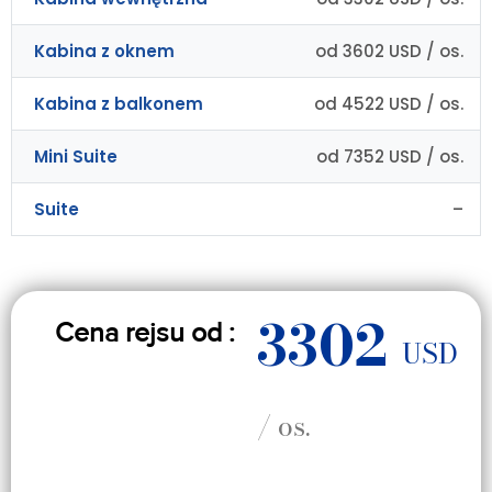
Kabina z oknem
od 3602 USD / os.
Kabina z balkonem
od 4522 USD / os.
Mini Suite
od 7352 USD / os.
Suite
–
3302
Cena rejsu od :
USD
/ os.