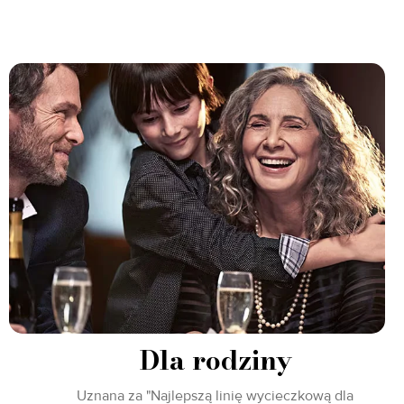
Dla rodziny
Uznana za "Najlepszą linię wycieczkową dla