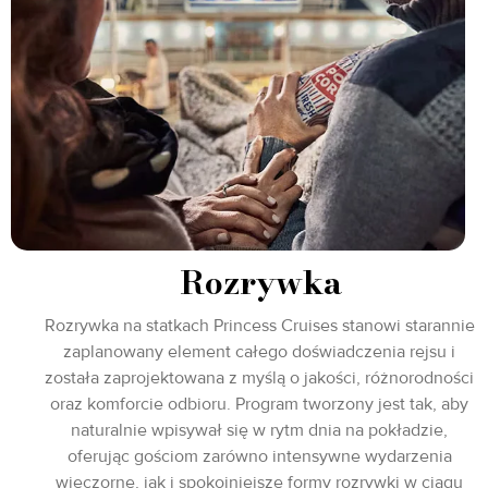
Rozrywka
Rozrywka na statkach Princess Cruises stanowi starannie
zaplanowany element całego doświadczenia rejsu i
została zaprojektowana z myślą o jakości, różnorodności
oraz komforcie odbioru. Program tworzony jest tak, aby
naturalnie wpisywał się w rytm dnia na pokładzie,
oferując gościom zarówno intensywne wydarzenia
wieczorne, jak i spokojniejsze formy rozrywki w ciągu