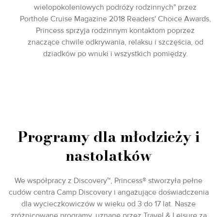
wielopokoleniowych podróży rodzinnych" przez
Porthole Cruise Magazine 2018 Readers' Choice Awards,
Princess sprzyja rodzinnym kontaktom poprzez
znaczące chwile odkrywania, relaksu i szczęścia, od
dziadków po wnuki i wszystkich pomiędzy.
Programy dla młodzieży i
nastolatków
We współpracy z Discovery™, Princess® stworzyła pełne
cudów centra Camp Discovery i angażujące doświadczenia
dla wycieczkowiczów w wieku od 3 do 17 lat. Nasze
zróżnicowane programy, uznane przez Travel & Leisure za