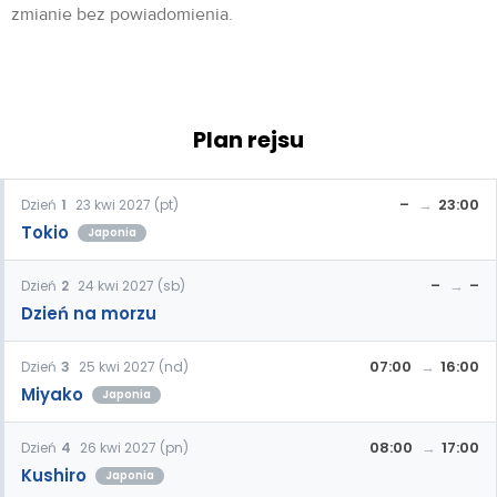
zmianie bez powiadomienia.
Plan rejsu
–
23:00
Dzień
1
23 kwi 2027 (pt)
Tokio
Japonia
–
–
Dzień
2
24 kwi 2027 (sb)
Dzień na morzu
07:00
16:00
Dzień
3
25 kwi 2027 (nd)
Miyako
Japonia
08:00
17:00
Dzień
4
26 kwi 2027 (pn)
Kushiro
Japonia