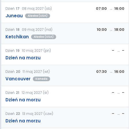
07:00
16:00
Dzień
17
08 maj 2027 (sb)
Juneau
Alaska (USA)
10:00
18:00
Dzień
18
09 maj 2027 (nd)
Ketchikan
Alaska (USA)
–
–
Dzień
19
10 maj 2027 (pn)
Dzień na morzu
07:30
16:00
Dzień
20
11 maj 2027 (wt)
Vancouver
Kanada
–
–
Dzień
21
12 maj 2027 (śr)
Dzień na morzu
–
–
Dzień
22
13 maj 2027 (czw)
Dzień na morzu