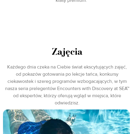
klasy premium.
Zajęcia
Każdego dnia czeka na Ciebie świat ekscytujących zajęć,
od pokazów gotowania po lekcje tańca, konkursy
ciekawostek i szereg programów wzbogacających, w tym
nasza seria prelegentów Encounters with Discovery at SEA™
od ekspertów, którzy oferują wgląd w miejsca, które
odwiedzisz.