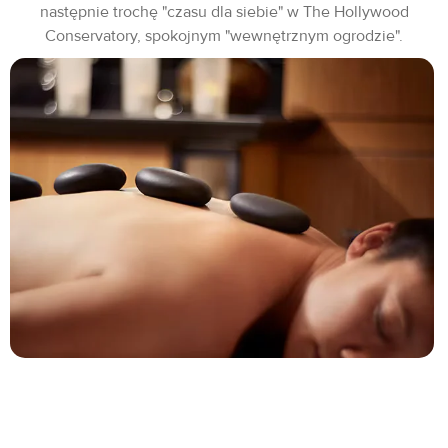
następnie trochę "czasu dla siebie" w The Hollywood
Conservatory, spokojnym "wewnętrznym ogrodzie".