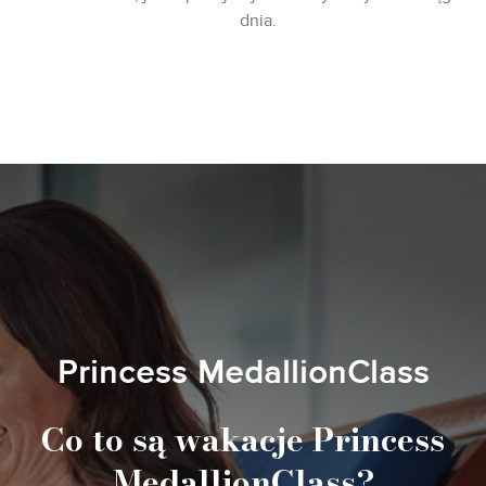
dnia.
Princess MedallionClass
Co to są wakacje Princess
MedallionClass?