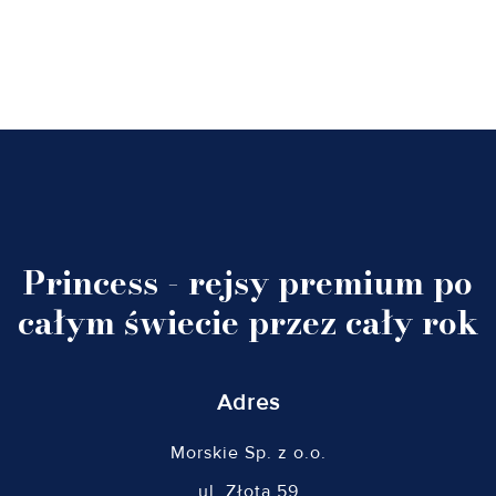
Princess - rejsy premium po
całym świecie przez cały rok
Adres
Morskie Sp. z o.o.
ul. Złota 59