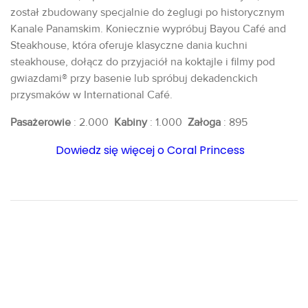
został zbudowany specjalnie do żeglugi po historycznym
Kanale Panamskim. Koniecznie wypróbuj Bayou Café and
Steakhouse, która oferuje klasyczne dania kuchni
steakhouse, dołącz do przyjaciół na koktajle i filmy pod
gwiazdami® przy basenie lub spróbuj dekadenckich
przysmaków w International Café.
Pasażerowie
: 2.000
Kabiny
: 1.000
Załoga
: 895
Dowiedz się więcej o Coral Princess