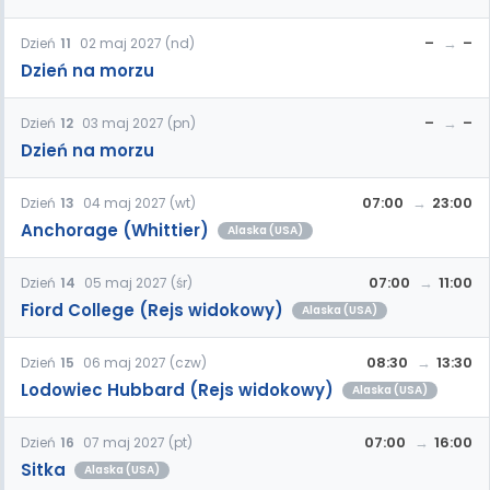
–
–
Dzień
11
02 maj 2027 (nd)
Dzień na morzu
–
–
Dzień
12
03 maj 2027 (pn)
Dzień na morzu
07:00
23:00
Dzień
13
04 maj 2027 (wt)
Anchorage (Whittier)
Alaska (USA)
07:00
11:00
Dzień
14
05 maj 2027 (śr)
Fiord College (Rejs widokowy)
Alaska (USA)
08:30
13:30
Dzień
15
06 maj 2027 (czw)
Lodowiec Hubbard (Rejs widokowy)
Alaska (USA)
07:00
16:00
Dzień
16
07 maj 2027 (pt)
Sitka
Alaska (USA)