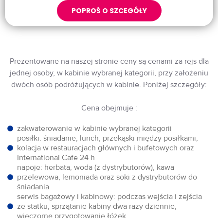
POPROŚ O SZCEGÓŁY
Prezentowane na naszej stronie ceny są cenami za rejs dla
jednej osoby, w kabinie wybranej kategorii, przy założeniu
dwóch osób podróżujących w kabinie. Poniżej szczegóły:
Cena obejmuje :
zakwaterowanie w kabinie wybranej kategorii
posiłki: śniadanie, lunch, przekąski między posiłkami,
kolacja w restauracjach głównych i bufetowych oraz
International Cafe 24 h
napoje: herbata, woda (z dystrybutorów), kawa
przelewowa, lemoniada oraz soki z dystrybutorów do
śniadania
serwis bagażowy i kabinowy: podczas wejścia i zejścia
ze statku, sprzątanie kabiny dwa razy dziennie,
wieczorne przygotowanie łóżek,