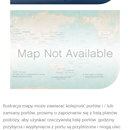
Ilustracja mapy może zawierać kolejność portów i / lub
zamiany portów, prosimy o zapoznanie się z listą planów
podróży, aby uzyskać rzeczywistą listę portów. godziny
przybycia i wypłynięcia z portu są przybliżone i mogą ulec