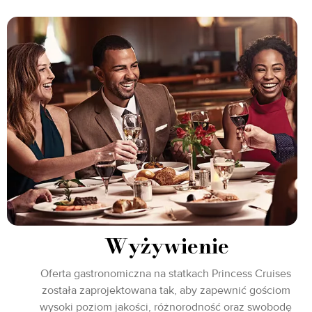
Wyżywienie
Oferta gastronomiczna na statkach Princess Cruises
została zaprojektowana tak, aby zapewnić gościom
wysoki poziom jakości, różnorodność oraz swobodę