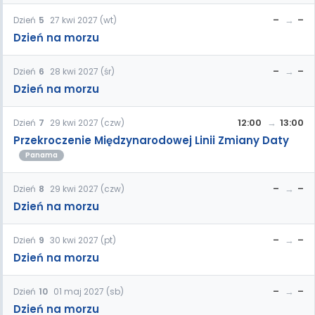
–
–
Dzień
5
27 kwi 2027 (wt)
Dzień na morzu
–
–
Dzień
6
28 kwi 2027 (śr)
Dzień na morzu
12:00
13:00
Dzień
7
29 kwi 2027 (czw)
Przekroczenie Międzynarodowej Linii Zmiany Daty
Panama
–
–
Dzień
8
29 kwi 2027 (czw)
Dzień na morzu
–
–
Dzień
9
30 kwi 2027 (pt)
Dzień na morzu
–
–
Dzień
10
01 maj 2027 (sb)
Dzień na morzu