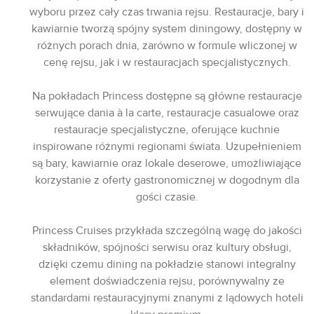
wyboru przez cały czas trwania rejsu. Restauracje, bary i
kawiarnie tworzą spójny system diningowy, dostępny w
różnych porach dnia, zarówno w formule wliczonej w
cenę rejsu, jak i w restauracjach specjalistycznych.
Na pokładach Princess dostępne są główne restauracje
serwujące dania à la carte, restauracje casualowe oraz
restauracje specjalistyczne, oferujące kuchnie
inspirowane różnymi regionami świata. Uzupełnieniem
są bary, kawiarnie oraz lokale deserowe, umożliwiające
korzystanie z oferty gastronomicznej w dogodnym dla
gości czasie.
Princess Cruises przykłada szczególną wagę do jakości
składników, spójności serwisu oraz kultury obsługi,
dzięki czemu dining na pokładzie stanowi integralny
element doświadczenia rejsu, porównywalny ze
standardami restauracyjnymi znanymi z lądowych hoteli