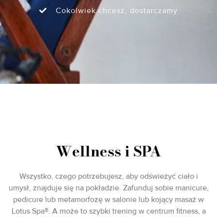
Cokolwiek chcesz, dostarczamy
Wellness i SPA
Wszystko, czego potrzebujesz, aby odświeżyć ciało i
umysł, znajduje się na pokładzie. Zafunduj sobie manicure,
pedicure lub metamorfozę w salonie lub kojący masaż w
Lotus Spa®. A może to szybki trening w centrum fitness, a