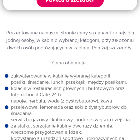
POPROŚ O SZCEGÓŁY
Prezentowane na naszej stronie ceny są cenami za rejs dla
jednej osoby, w kabinie wybranej kategorii, przy założeniu
dwóch osób podróżujących w kabinie. Poniżej szczegóły:
Cena obejmuje :
zakwaterowanie w kabinie wybranej kategorii
posiłki: śniadanie, lunch, przekąski między posiłkami,
kolacja w restauracjach głównych i bufetowych oraz
International Cafe 24 h
napoje: herbata, woda (z dystrybutorów), kawa
przelewowa, lemoniada oraz soki z dystrybutorów do
śniadania
serwis bagażowy i kabinowy: podczas wejścia i zejścia
ze statku, sprzątanie kabiny dwa razy dziennie,
wieczorne przygotowanie łóżek,
korzystanie z urządzeń sportowo - rekreacyjnych na