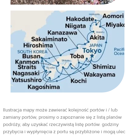
Ilustracja mapy może zawierać kolejność portów i / lub
zamiany portów, prosimy o zapoznanie się z listą planów
podróży, aby uzyskać rzeczywistą listę portów. godziny
przybycia i wypłynięcia z portu są przybliżone i mogą ulec