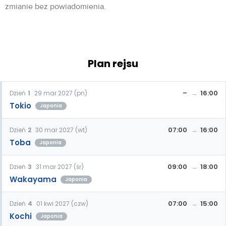
zmianie bez powiadomienia.
Plan rejsu
–
16:00
Dzień
1
29 mar 2027 (pn)
Tokio
Japonia
07:00
16:00
Dzień
2
30 mar 2027 (wt)
Toba
Japonia
09:00
18:00
Dzień
3
31 mar 2027 (śr)
Wakayama
Japonia
07:00
15:00
Dzień
4
01 kwi 2027 (czw)
Kochi
Japonia