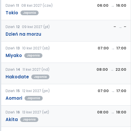
06:00
16:00
Dzień
11
08 kwi 2027 (czw)
Tokio
Japonia
–
–
Dzień
12
09 kwi 2027 (pt)
Dzień na morzu
07:00
17:00
Dzień
13
10 kwi 2027 (sb)
Miyako
Japonia
08:00
22:00
Dzień
14
11 kwi 2027 (nd)
Hakodate
Japonia
07:00
17:00
Dzień
15
12 kwi 2027 (pn)
Aomori
Japonia
08:00
18:00
Dzień
16
13 kwi 2027 (wt)
Akita
Japonia