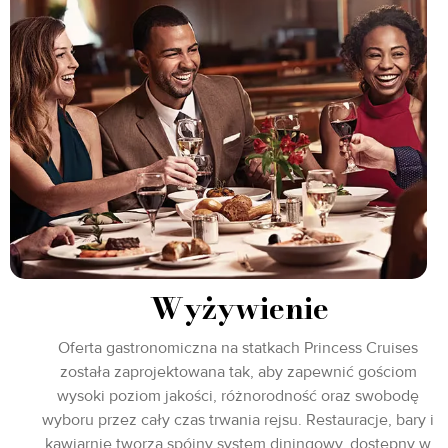
Wyżywienie
Oferta gastronomiczna na statkach Princess Cruises
została zaprojektowana tak, aby zapewnić gościom
wysoki poziom jakości, różnorodność oraz swobodę
wyboru przez cały czas trwania rejsu. Restauracje, bary i
kawiarnie tworzą spójny system diningowy, dostępny w