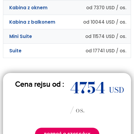
Kabina z oknem
od 7370 USD / os.
Kabina z balkonem
od 10044 USD / os.
Mini Suite
od 11574 USD / os.
Suite
od 17741 USD / os.
4754
Cena rejsu od :
USD
/ os.