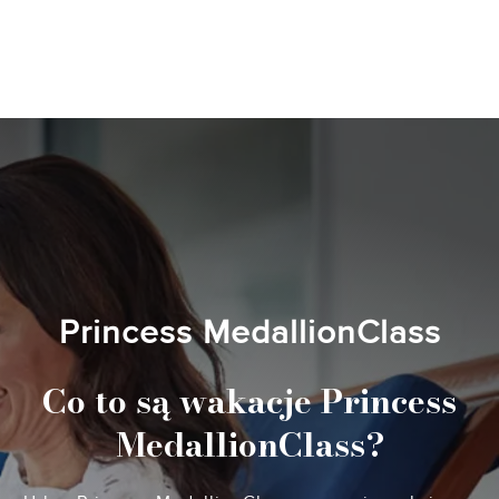
Princess MedallionClass
Co to są wakacje Princess
MedallionClass?