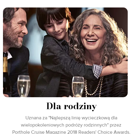
Dla rodziny
Uznana za "Najlepszą linię wycieczkową dla
wielopokoleniowych podróży rodzinnych" przez
Porthole Cruise Magazine 2018 Readers' Choice Awards,