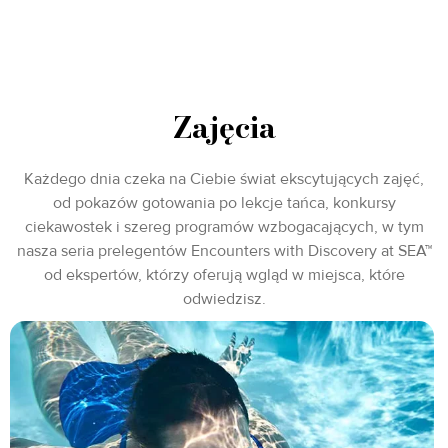
Zajęcia
Każdego dnia czeka na Ciebie świat ekscytujących zajęć,
od pokazów gotowania po lekcje tańca, konkursy
ciekawostek i szereg programów wzbogacających, w tym
nasza seria prelegentów Encounters with Discovery at SEA™
od ekspertów, którzy oferują wgląd w miejsca, które
odwiedzisz.