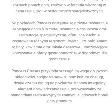
różnych porach dnia, zarówno w formule wliczonej w
cenę rejsu, jak i w restauracjach specjalistycznych.
Na pokładach Princess dostępne są główne restauracje
serwujące dania à la carte, restauracje casualowe oraz
restauracje specjalistyczne, oferujące kuchnie
inspirowane różnymi regionami świata. Uzupełnieniem
są bary, kawiarnie oraz lokale deserowe, umożliwiające
korzystanie z oferty gastronomicznej w dogodnym dla
gości czasie.
Princess Cruises przykłada szczególną wagę do jakości
składników, spójności serwisu oraz kultury obsługi,
dzięki czemu dining na pokładzie stanowi integralny
element doświadczenia rejsu, porównywalny ze
standardami restauracyjnymi znanymi z lądowych hoteli
klasy premium.