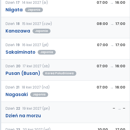
07:00
16:00
Dzień
17
14 kwi 2027 (śr)
Niigata
Japonia
08:00
17:00
Dzień
18
15 kwi 2027 (czw)
Kanazawa
Japonia
07:00
17:00
Dzień
19
16 kwi 2027 (pt)
Sakaiminato
Japonia
07:00
16:00
Dzień
20
17 kwi 2027 (sb)
Pusan (Busan)
Korea Południowa
07:00
16:00
Dzień
21
18 kwi 2027 (nd)
Nagasaki
Japonia
–
–
Dzień
22
19 kwi 2027 (pn)
Dzień na morzu
10:00
17:00
Dzień
23
20 kwi 2027 (wt)