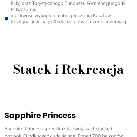
PLN) oraz Turystycznego Funduszu Gwarancyjnego 14
PLN/os./rejs
możliwość wykupienia ubezpieczenia Kosztów
Rezygnacji w ciągu 10 dni od potwierdzenia rezerwacji.
Statek i Rekreacja
Sapphire Princess
Sapphire Princess spełni każdą Twoją zachciankę i
pozwoli Ci odkrywać cuda świata. Ponad 700 balkonów,