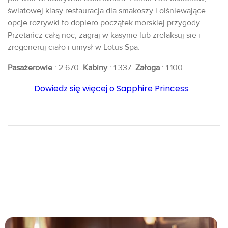
światowej klasy restauracja dla smakoszy i olśniewające
opcje rozrywki to dopiero początek morskiej przygody.
Przetańcz całą noc, zagraj w kasynie lub zrelaksuj się i
zregeneruj ciało i umysł w Lotus Spa.
Pasażerowie
: 2.670
Kabiny
: 1.337
Załoga
: 1.100
Dowiedz się więcej o Sapphire Princess