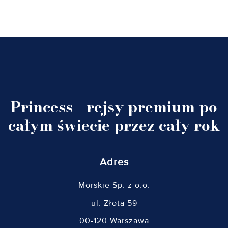
Princess - rejsy premium po
całym świecie przez cały rok
Adres
Morskie Sp. z o.o.
ul. Złota 59
00-120 Warszawa