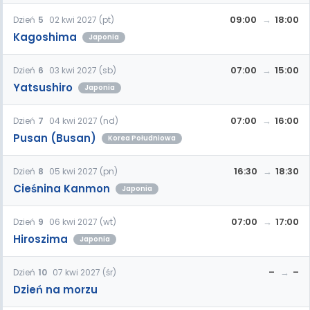
09:00
18:00
Dzień
5
02 kwi 2027 (pt)
Kagoshima
Japonia
07:00
15:00
Dzień
6
03 kwi 2027 (sb)
Yatsushiro
Japonia
07:00
16:00
Dzień
7
04 kwi 2027 (nd)
Pusan (Busan)
Korea Południowa
16:30
18:30
Dzień
8
05 kwi 2027 (pn)
Cieśnina Kanmon
Japonia
07:00
17:00
Dzień
9
06 kwi 2027 (wt)
Hiroszima
Japonia
–
–
Dzień
10
07 kwi 2027 (śr)
Dzień na morzu