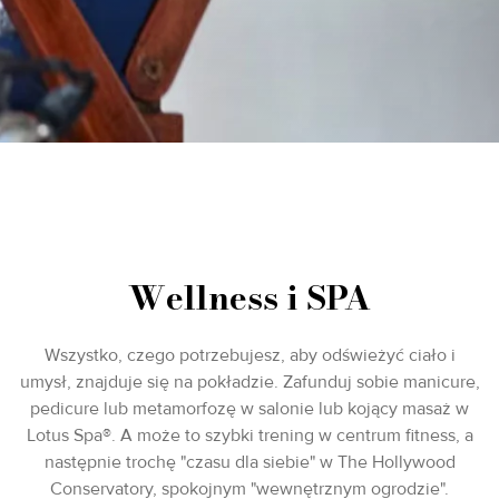
Wellness i SPA
Wszystko, czego potrzebujesz, aby odświeżyć ciało i
umysł, znajduje się na pokładzie. Zafunduj sobie manicure,
pedicure lub metamorfozę w salonie lub kojący masaż w
Lotus Spa®. A może to szybki trening w centrum fitness, a
następnie trochę "czasu dla siebie" w The Hollywood
Conservatory, spokojnym "wewnętrznym ogrodzie".