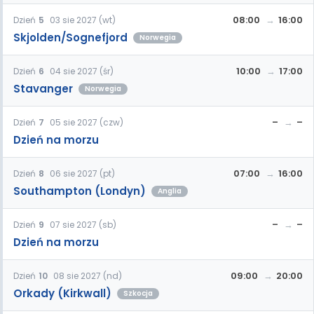
08:00
16:00
Dzień
5
03 sie 2027 (wt)
Skjolden/Sognefjord
Norwegia
10:00
17:00
Dzień
6
04 sie 2027 (śr)
Stavanger
Norwegia
–
–
Dzień
7
05 sie 2027 (czw)
Dzień na morzu
07:00
16:00
Dzień
8
06 sie 2027 (pt)
Southampton (Londyn)
Anglia
–
–
Dzień
9
07 sie 2027 (sb)
Dzień na morzu
09:00
20:00
Dzień
10
08 sie 2027 (nd)
Orkady (Kirkwall)
Szkocja