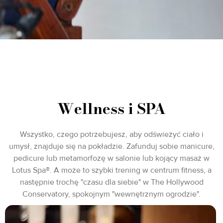
Wellness i SPA
Wszystko, czego potrzebujesz, aby odświeżyć ciało i
umysł, znajduje się na pokładzie. Zafunduj sobie manicure,
pedicure lub metamorfozę w salonie lub kojący masaż w
Lotus Spa®. A może to szybki trening w centrum fitness, a
następnie trochę "czasu dla siebie" w The Hollywood
Conservatory, spokojnym "wewnętrznym ogrodzie".