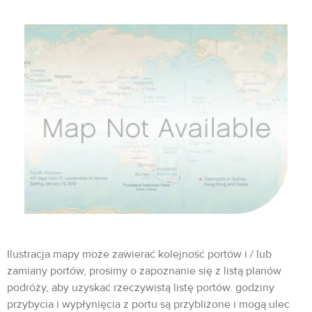
Ilustracja mapy może zawierać kolejność portów i / lub
zamiany portów, prosimy o zapoznanie się z listą planów
podróży, aby uzyskać rzeczywistą listę portów. godziny
przybycia i wypłynięcia z portu są przybliżone i mogą ulec