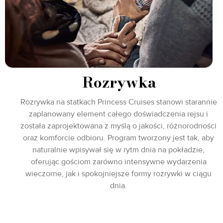
Rozrywka
Rozrywka na statkach Princess Cruises stanowi starannie
zaplanowany element całego doświadczenia rejsu i
została zaprojektowana z myślą o jakości, różnorodności
oraz komforcie odbioru. Program tworzony jest tak, aby
naturalnie wpisywał się w rytm dnia na pokładzie,
oferując gościom zarówno intensywne wydarzenia
wieczorne, jak i spokojniejsze formy rozrywki w ciągu
dnia.