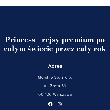
Princess - rejsy premium po
całym świecie przez cały rok
Adres
Morskie Sp. z o.o.
ul. Złota 59
00-120 Warszawa