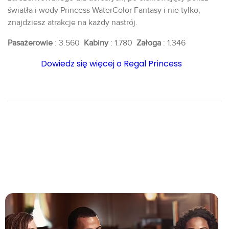
światła i wody Princess WaterColor Fantasy i nie tylko,
znajdziesz atrakcje na każdy nastrój.
Pasażerowie
: 3.560
Kabiny
: 1.780
Załoga
: 1.346
Dowiedz się więcej o Regal Princess