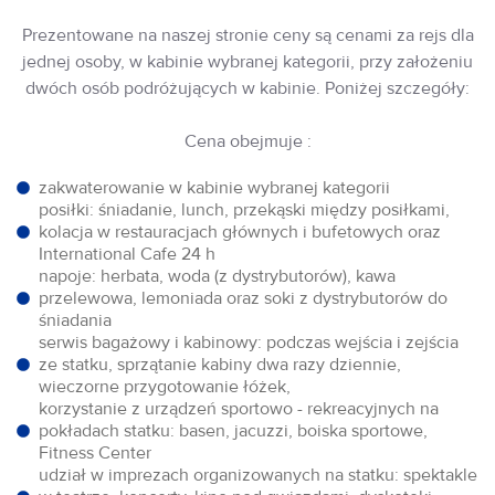
Prezentowane na naszej stronie ceny są cenami za rejs dla
jednej osoby, w kabinie wybranej kategorii, przy założeniu
dwóch osób podróżujących w kabinie. Poniżej szczegóły:
Cena obejmuje :
zakwaterowanie w kabinie wybranej kategorii
posiłki: śniadanie, lunch, przekąski między posiłkami,
kolacja w restauracjach głównych i bufetowych oraz
International Cafe 24 h
napoje: herbata, woda (z dystrybutorów), kawa
przelewowa, lemoniada oraz soki z dystrybutorów do
śniadania
serwis bagażowy i kabinowy: podczas wejścia i zejścia
ze statku, sprzątanie kabiny dwa razy dziennie,
wieczorne przygotowanie łóżek,
korzystanie z urządzeń sportowo - rekreacyjnych na
pokładach statku: basen, jacuzzi, boiska sportowe,
Fitness Center
udział w imprezach organizowanych na statku: spektakle