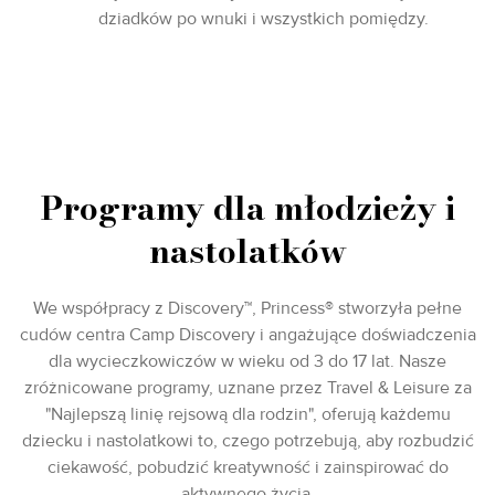
dziadków po wnuki i wszystkich pomiędzy.
Programy dla młodzieży i
nastolatków
We współpracy z Discovery™, Princess® stworzyła pełne
cudów centra Camp Discovery i angażujące doświadczenia
dla wycieczkowiczów w wieku od 3 do 17 lat. Nasze
zróżnicowane programy, uznane przez Travel & Leisure za
"Najlepszą linię rejsową dla rodzin", oferują każdemu
dziecku i nastolatkowi to, czego potrzebują, aby rozbudzić
ciekawość, pobudzić kreatywność i zainspirować do
aktywnego życia.