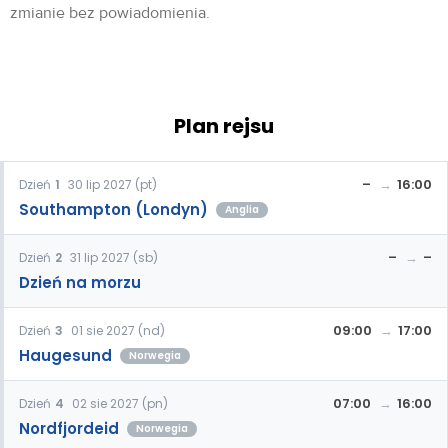
zmianie bez powiadomienia.
Plan rejsu
–
16:00
Dzień
1
30 lip 2027 (pt)
Southampton (Londyn)
Anglia
–
–
Dzień
2
31 lip 2027 (sb)
Dzień na morzu
09:00
17:00
Dzień
3
01 sie 2027 (nd)
Haugesund
Norwegia
07:00
16:00
Dzień
4
02 sie 2027 (pn)
Nordfjordeid
Norwegia