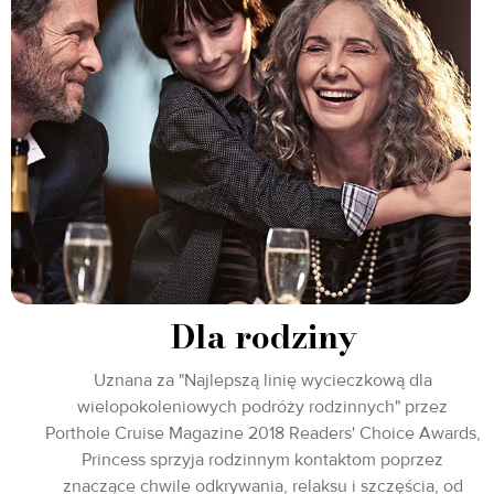
Dla rodziny
Uznana za "Najlepszą linię wycieczkową dla
wielopokoleniowych podróży rodzinnych" przez
Porthole Cruise Magazine 2018 Readers' Choice Awards,
Princess sprzyja rodzinnym kontaktom poprzez
znaczące chwile odkrywania, relaksu i szczęścia, od