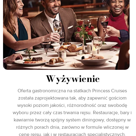
Wyżywienie
Oferta gastronomiczna na statkach Princess Cruises
została zaprojektowana tak, aby zapewnić gościom
wysoki poziom jakości, różnorodność oraz swobodę
wyboru przez cały czas trwania rejsu. Restauracje, bary i
kawiarnie tworzą spójny system diningowy, dostępny w
różnych porach dnia, zarówno w formule wliczonej w
cenę rejsu, jak i w restauracjach specjalistycznych.