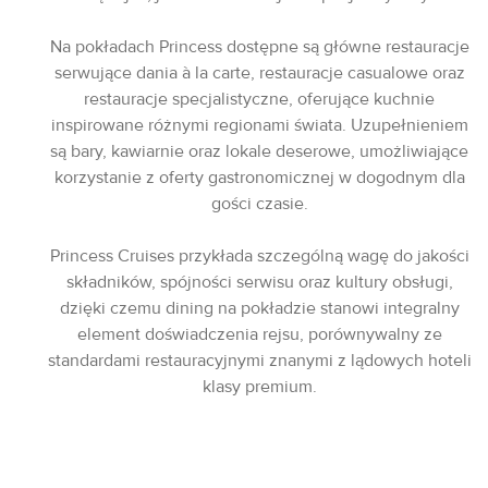
Na pokładach Princess dostępne są główne restauracje
serwujące dania à la carte, restauracje casualowe oraz
restauracje specjalistyczne, oferujące kuchnie
inspirowane różnymi regionami świata. Uzupełnieniem
są bary, kawiarnie oraz lokale deserowe, umożliwiające
korzystanie z oferty gastronomicznej w dogodnym dla
gości czasie.
Princess Cruises przykłada szczególną wagę do jakości
składników, spójności serwisu oraz kultury obsługi,
dzięki czemu dining na pokładzie stanowi integralny
element doświadczenia rejsu, porównywalny ze
standardami restauracyjnymi znanymi z lądowych hoteli
klasy premium.