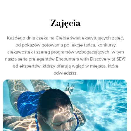
Zajęcia
Każdego dnia czeka na Ciebie świat ekscytujących zajęć,
od pokazów gotowania po lekcje tańca, konkursy
ciekawostek i szereg programów wzbogacających, w tym
nasza seria prelegentów Encounters with Discovery at SEA™
od ekspertów, którzy oferują wgląd w miejsca, które
odwiedzisz.