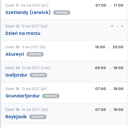
07:00
17:00
Dzień
11
09 sie 2027 (pn)
Szetlandy (Lerwick)
Szkocja
–
–
Dzień
12
10 sie 2027 (wt)
Dzień na morzu
10:00
20:00
Dzień
13
11 sie 2027 (śr)
Akureyri
Islandia
09:00
19:00
Dzień
14
12 sie 2027 (czw)
Isafjordur
Islandia
07:00
18:00
Dzień
15
13 sie 2027 (pt)
Grundarfjordur
Islandia
07:00
19:00
Dzień
16
14 sie 2027 (sb)
Reykjavik
Islandia