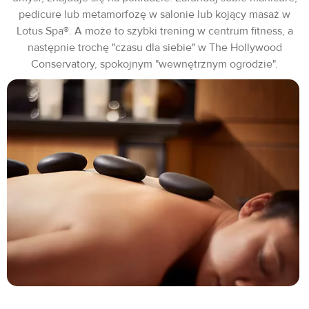
pedicure lub metamorfozę w salonie lub kojący masaż w
Lotus Spa®. A może to szybki trening w centrum fitness, a
następnie trochę "czasu dla siebie" w The Hollywood
Conservatory, spokojnym "wewnętrznym ogrodzie".