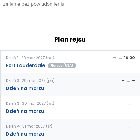
zmianie bez powiadomienia.
Plan rejsu
–
16:00
Dzień
1
28 mar 2027 (nd)
Fort Lauderdale
Floryda (USA)
–
–
Dzień
2
29 mar 2027 (pn)
Dzień na morzu
–
–
Dzień
3
30 mar 2027 (wt)
Dzień na morzu
–
–
Dzień
4
31 mar 2027 (śr)
Dzień na morzu