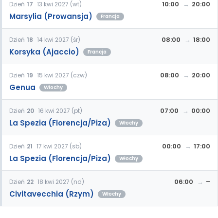
10:00
20:00
Dzień
17
13 kwi 2027 (wt)
Marsylia (Prowansja)
Francja
08:00
18:00
Dzień
18
14 kwi 2027 (śr)
Korsyka (Ajaccio)
Francja
08:00
20:00
Dzień
19
15 kwi 2027 (czw)
Genua
Włochy
07:00
00:00
Dzień
20
16 kwi 2027 (pt)
La Spezia (Florencja/Piza)
Włochy
00:00
17:00
Dzień
21
17 kwi 2027 (sb)
La Spezia (Florencja/Piza)
Włochy
06:00
–
Dzień
22
18 kwi 2027 (nd)
Civitavecchia (Rzym)
Włochy