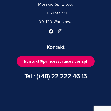
Morskie Sp. z o.o.
ul. Złota 59
00-120 Warszawa
Kontakt
kontakt@princesscruises.com.pl
Tel.: (+48) 22 222 46 15