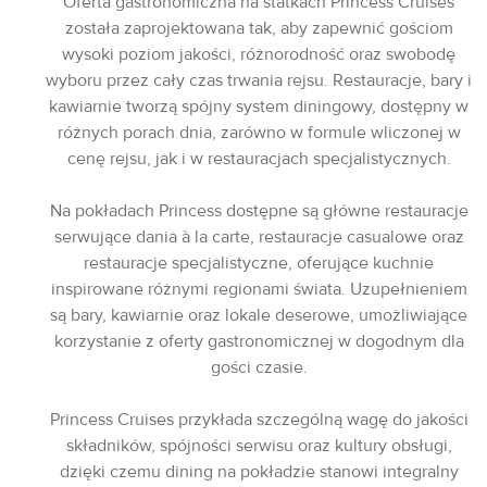
Oferta gastronomiczna na statkach Princess Cruises
została zaprojektowana tak, aby zapewnić gościom
wysoki poziom jakości, różnorodność oraz swobodę
wyboru przez cały czas trwania rejsu. Restauracje, bary i
kawiarnie tworzą spójny system diningowy, dostępny w
różnych porach dnia, zarówno w formule wliczonej w
cenę rejsu, jak i w restauracjach specjalistycznych.
Na pokładach Princess dostępne są główne restauracje
serwujące dania à la carte, restauracje casualowe oraz
restauracje specjalistyczne, oferujące kuchnie
inspirowane różnymi regionami świata. Uzupełnieniem
są bary, kawiarnie oraz lokale deserowe, umożliwiające
korzystanie z oferty gastronomicznej w dogodnym dla
gości czasie.
Princess Cruises przykłada szczególną wagę do jakości
składników, spójności serwisu oraz kultury obsługi,
dzięki czemu dining na pokładzie stanowi integralny