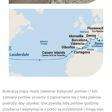
Ilustracja mapy może zawierać kolejność portów i / lub
zamiany portów, prosimy o zapoznanie się z listą planów
podróży, aby uzyskać rzeczywistą listę portów. godziny
przybycia i wypłynięcia z portu są przybliżone i mogą ulec