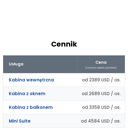
Cennik
Cena
Usługa
(zawiera opłaty portowe)
Kabina wewnętrzna
od 2389 USD / os.
Kabina z oknem
od 2689 USD / os.
Kabina z balkonem
od 3358 USD / os.
Mini Suite
od 4584 USD / os.