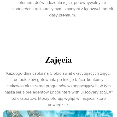
element doświadczenia rejsu, porównywalny ze
standardami restauracyjnymi znanymi z lądowych hoteli
klasy premium.
Zajęcia
Każdego dnia czeka na Ciebie świat ekscytujących zajęć,
od pokazów gotowania po lekcje tańca, konkursy
ciekawostek i szereg programów wzbogacających, w tym
nasza seria prelegentów Encounters with Discovery at SEA™
od ekspertów, którzy oferują wgląd w miejsca, które
odwiedzisz.