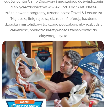
cudów centra Camp Discovery i angażujące doświadczenia
dla wycieczkowiczów w wieku od 3 do 17 lat. Nasze
zróżnicowane programy, uznane przez Travel & Leisure za
"Najlepszą linię rejsową dla rodzin", oferują każdemu
dziecku i nastolatkowi to, czego potrzebują, aby rozbudzić
ciekawość, pobudzić kreatywność i zainspirować do
aktywnego życia.