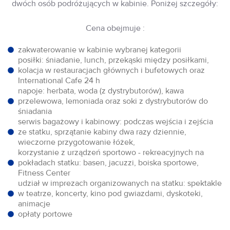
dwóch osób podróżujących w kabinie. Poniżej szczegóły:
Cena obejmuje :
zakwaterowanie w kabinie wybranej kategorii
posiłki: śniadanie, lunch, przekąski między posiłkami,
kolacja w restauracjach głównych i bufetowych oraz
International Cafe 24 h
napoje: herbata, woda (z dystrybutorów), kawa
przelewowa, lemoniada oraz soki z dystrybutorów do
śniadania
serwis bagażowy i kabinowy: podczas wejścia i zejścia
ze statku, sprzątanie kabiny dwa razy dziennie,
wieczorne przygotowanie łóżek,
korzystanie z urządzeń sportowo - rekreacyjnych na
pokładach statku: basen, jacuzzi, boiska sportowe,
Fitness Center
udział w imprezach organizowanych na statku: spektakle
w teatrze, koncerty, kino pod gwiazdami, dyskoteki,
animacje
opłaty portowe