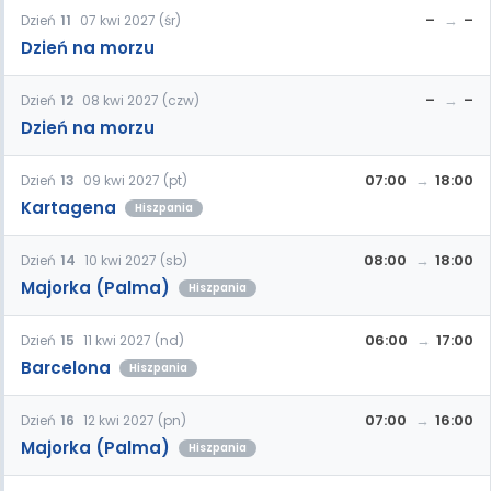
–
–
Dzień
11
07 kwi 2027 (śr)
Dzień na morzu
–
–
Dzień
12
08 kwi 2027 (czw)
Dzień na morzu
07:00
18:00
Dzień
13
09 kwi 2027 (pt)
Kartagena
Hiszpania
08:00
18:00
Dzień
14
10 kwi 2027 (sb)
Majorka (Palma)
Hiszpania
06:00
17:00
Dzień
15
11 kwi 2027 (nd)
Barcelona
Hiszpania
07:00
16:00
Dzień
16
12 kwi 2027 (pn)
Majorka (Palma)
Hiszpania