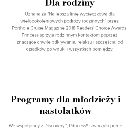
Dla rodziny
Uznana za "Najlepszą linię wycieczkową dla
wielopokoleniowych podróży rodzinnych" przez
Porthole Cruise Magazine 2018 Readers' Choice Awards,
Princess sprzyja rodzinnym kontaktom poprzez
znaczące chwile odkrywania, relaksu i szczęścia, od
dziadków po wnuki i wszystkich pomiędzy.
Programy dla młodzieży i
nastolatków
We współpracy z Discovery™, Princess® stworzyła pełne