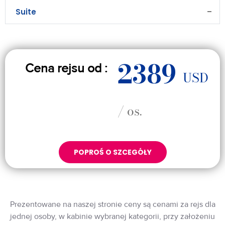
Suite
–
2389
Cena rejsu od :
USD
/ os.
POPROŚ O SZCEGÓŁY
Prezentowane na naszej stronie ceny są cenami za rejs dla
jednej osoby, w kabinie wybranej kategorii, przy założeniu