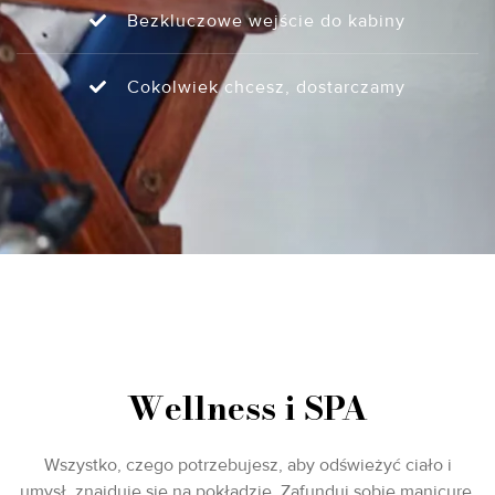
Bezkluczowe wejście do kabiny
Cokolwiek chcesz, dostarczamy
Wellness i SPA
Wszystko, czego potrzebujesz, aby odświeżyć ciało i
umysł, znajduje się na pokładzie. Zafunduj sobie manicure,