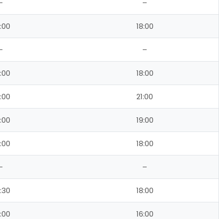
–
–
:00
18:00
–
–
:00
18:00
:00
21:00
:00
19:00
:00
18:00
–
–
:30
18:00
:00
16:00