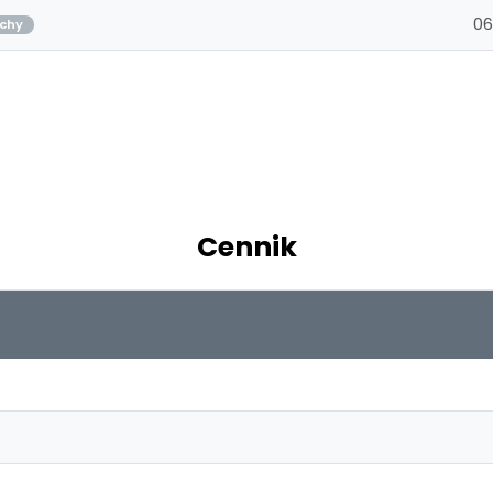
06
chy
Cennik