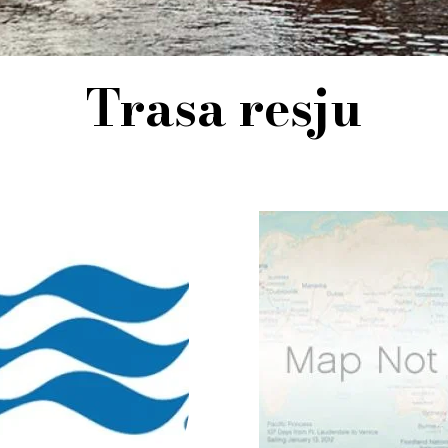
Trasa resju