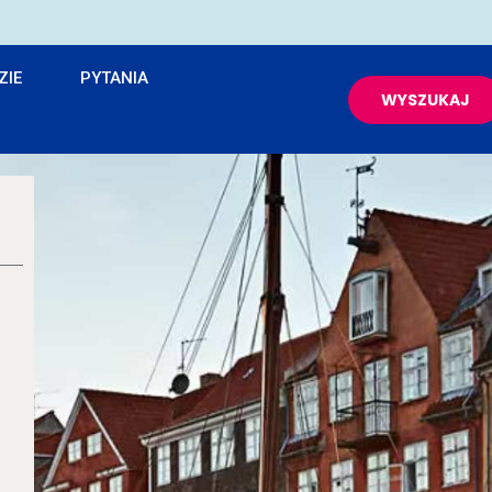
ZIE
PYTANIA
WYSZUKAJ