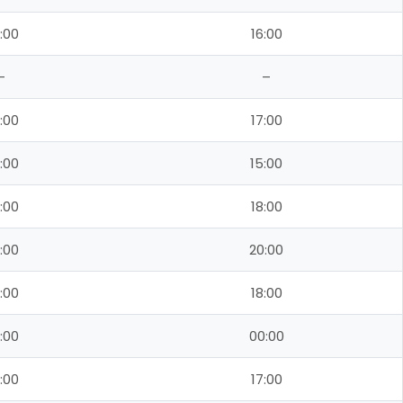
:00
16:00
–
–
:00
17:00
:00
15:00
:00
18:00
:00
20:00
:00
18:00
:00
00:00
:00
17:00