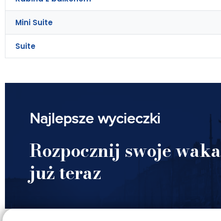
Mini Suite
Suite
Najlepsze wycieczki
Rozpocznij swoje waka
już teraz