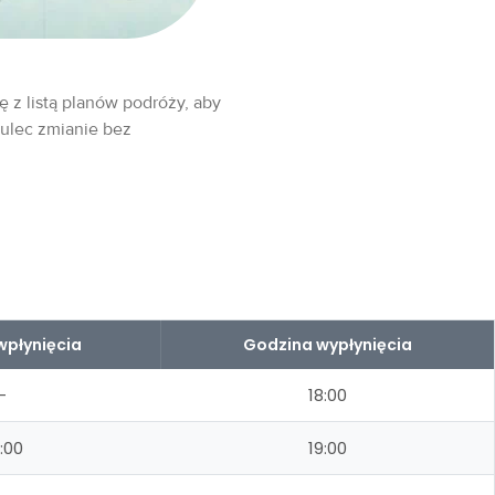
ę z listą planów podróży, aby
 ulec zmianie bez
wpłynięcia
Godzina wypłynięcia
–
18:00
:00
19:00