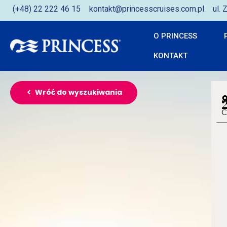
(+48) 22 222 46 15
kontakt@princesscruises.com.pl
ul.
O PRINCESS
KONTAKT
Wróć do wyszukiwania
C