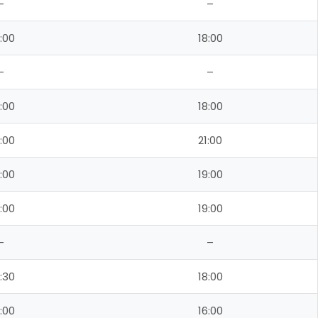
–
–
:00
18:00
–
–
:00
18:00
:00
21:00
:00
19:00
:00
19:00
–
–
:30
18:00
:00
16:00