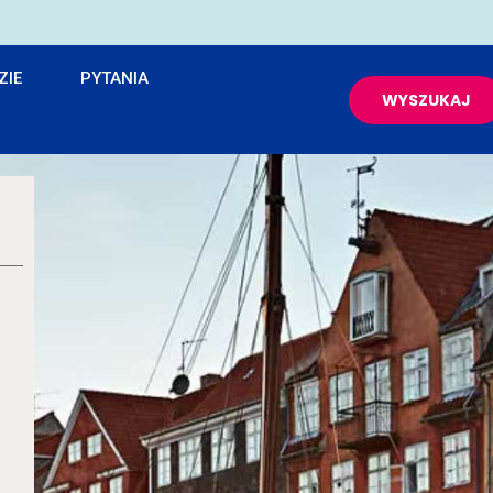
ZIE
PYTANIA
WYSZUKAJ