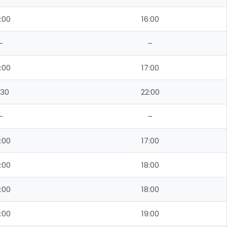
:00
16:00
–
–
:00
17:00
:30
22:00
–
–
:00
17:00
:00
18:00
:00
18:00
:00
19:00