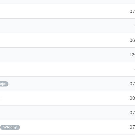
07
06
12
07
cja
08
07
07
Włochy