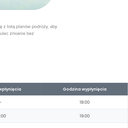
ę z listą planów podróży, aby
 ulec zmianie bez
wpłynięcia
Godzina wypłynięcia
–
18:00
:00
19:00