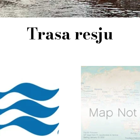
Trasa resju