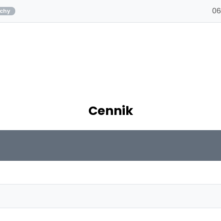
06
chy
Cennik