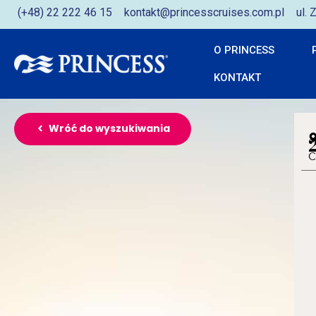
(+48) 22 222 46 15
kontakt@princesscruises.com.pl
ul.
O PRINCESS
KONTAKT
Wróć do wyszukiwania
C