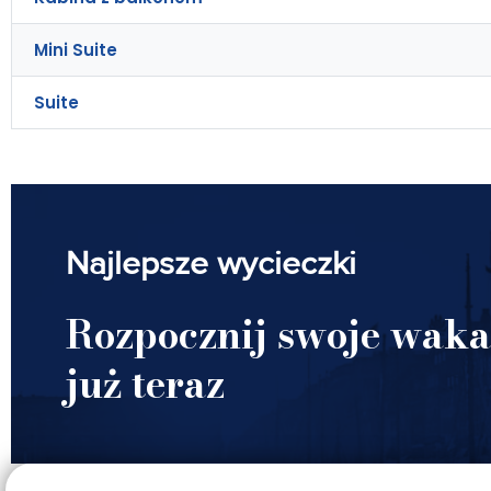
Mini Suite
Suite
Najlepsze wycieczki
Rozpocznij swoje waka
już teraz